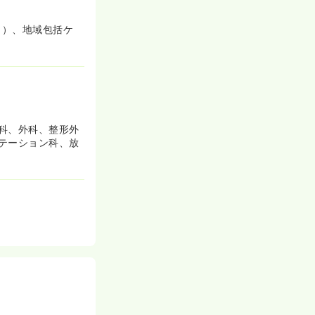
り）、地域包括ケ
科、外科、整形外
テーション科、放