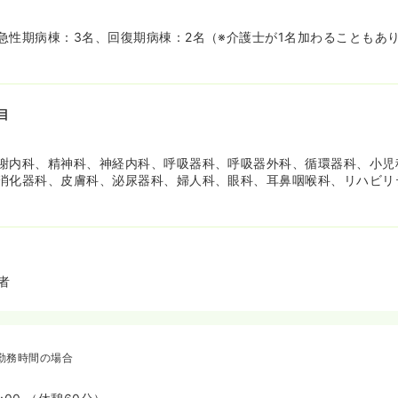
急性期病棟：3名、回復期病棟：2名（※介護士が1名加わることもあ
目
謝内科、精神科、神経内科、呼吸器科、呼吸器外科、循環器科、小児
消化器科、皮膚科、泌尿器科、婦人科、眼科、耳鼻咽喉科、リハビリ
者
勤務時間の場合