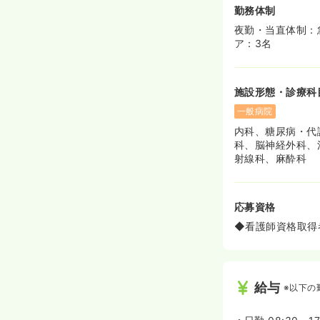
勤務体制
夜勤・当直体制：
ア：3名
施設形態・診療科
一般病院
内科、糖尿病・代
科、脳神経外科、
射線科、麻酔科
応募資格
◆看護師資格取得
給与
※以下の