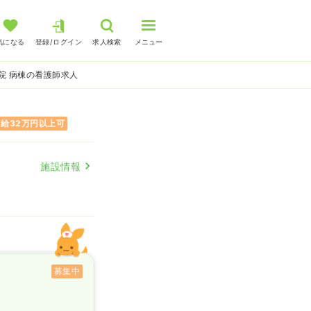
気になる
登録/ログイン
求人検索
メニュー
院 病棟の看護師求人
月給32万円以上可
施設情報
募集中