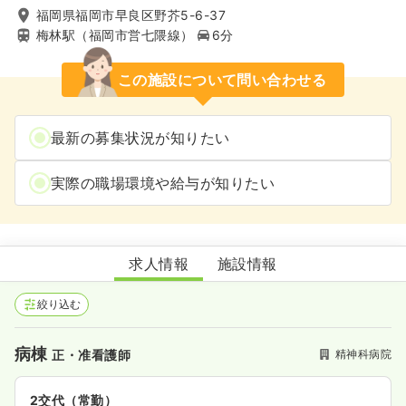
福岡県福岡市早良区野芥5-6-37
梅林駅（福岡市営七隈線）
6分
この施設について問い合わせる
最新の募集状況が知りたい
実際の職場環境や給与が知りたい
油山病院
求人情報
施設情報
絞り込む
病棟
精神科病院
正・准看護師
2交代（常勤）