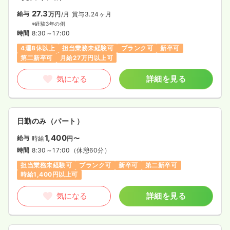
27.3
給与
万円
/月
賞与3.24ヶ月
※経験3年の例
時間
8:30～17:00
4週8休以上
担当業務未経験可
ブランク可
新卒可
第二新卒可
月給27万円以上可
気になる
詳細を見る
日勤のみ（パート）
1,400
給与
時給
円〜
時間
8:30～17:00
（休憩60分）
担当業務未経験可
ブランク可
新卒可
第二新卒可
時給1,400円以上可
気になる
詳細を見る