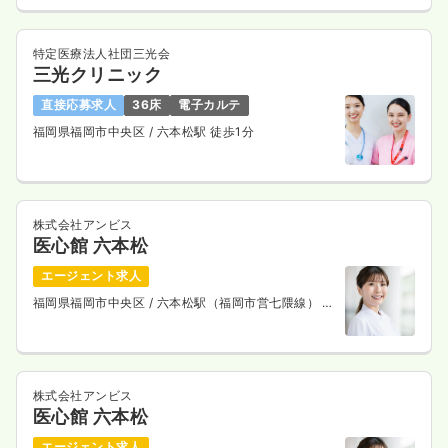
特定医療法人社団三光会
三光クリニック
直接応募求人
36床
電子カルテ
福岡県福岡市中央区
/ 六本松駅 徒歩1分
株式会社アンビス
医心館 六本松
エージェント求人
福岡県福岡市中央区
/ 六本松駅（福岡市営七隈線） 徒
歩4分
株式会社アンビス
医心館 六本松
エージェント求人