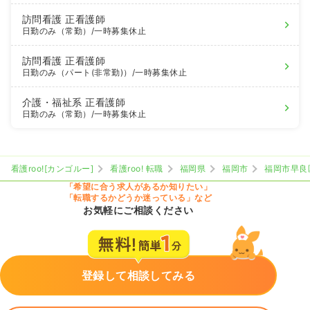
訪問看護
正看護師
日勤のみ（常勤）
/一時募集休止
訪問看護
正看護師
日勤のみ（パート(非常勤)）
/一時募集休止
介護・福祉系
正看護師
日勤のみ（常勤）
/一時募集休止
看護roo![カンゴルー]
看護roo! 転職
福岡県
福岡市
福岡市早良
「希望に合う求人があるか知りたい」
「転職するかどうか迷っている」など
お気軽にご相談ください
登録して相談してみる