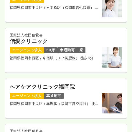
福岡県福岡市中央区
/ 六本松駅（福岡市営七隈線） 徒
歩4分
医療法人社団信愛会
信愛クリニック
エージェント求人
53床
車通勤可
寮
福岡県福岡市西区
/ 今宿駅（ＪＲ筑肥線） 徒歩6分
ヘアケアクリニック福岡院
エージェント求人
車通勤可
福岡県福岡市中央区
/ 赤坂駅（福岡市営空港線） 徒歩
5分
医療法人社団瑞月会