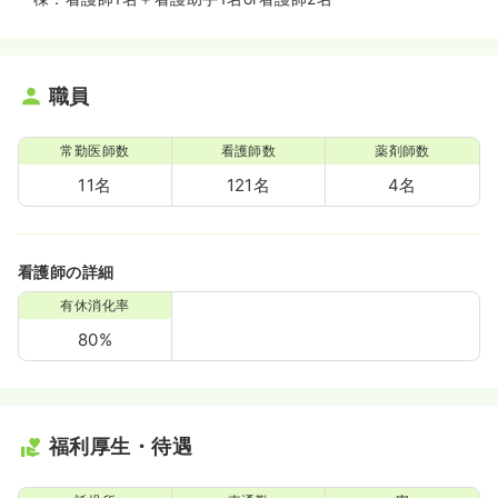
職員
常勤医師数
看護師数
薬剤師数
11名
121名
4名
看護師の詳細
有休消化率
80%
福利厚生・待遇