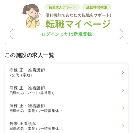
ログインまたは新規登録
この施設の求人一覧
病棟
正・准看護師
2交代（常勤）
病棟
正・准看護師
日勤のみ（パート(非常勤)）
病棟
正・准看護師
日勤のみ（常勤）
/一時募集休止
外来
正看護師
日勤のみ（常勤）
/一時募集休止