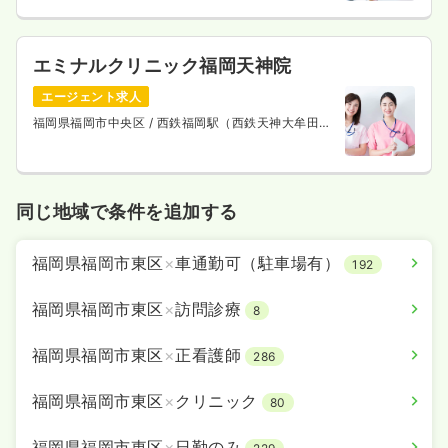
エミナルクリニック福岡天神院
エージェント求人
福岡県福岡市中央区
/ 西鉄福岡駅（西鉄天神大牟田
線） 徒歩3分
同じ地域で条件を追加する
福岡県福岡市東区
×
車通勤可（駐車場有）
192
福岡県福岡市東区
×
訪問診療
8
福岡県福岡市東区
×
正看護師
286
福岡県福岡市東区
×
クリニック
80
福岡県福岡市東区
×
日勤のみ