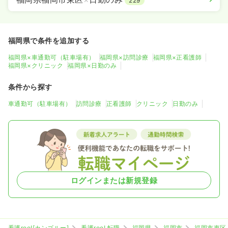
229
福岡県で条件を追加する
福岡県×車通勤可（駐車場有）
福岡県×訪問診療
福岡県×正看護師
福岡県×クリニック
福岡県×日勤のみ
条件から探す
車通勤可（駐車場有）
訪問診療
正看護師
クリニック
日勤のみ
ログインまたは新規登録
看護roo![カンゴルー]
看護roo! 転職
福岡県
福岡市
福岡市東区