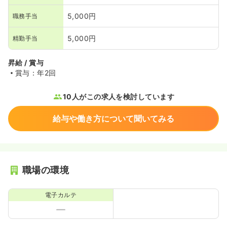
5,000円
職務手当
5,000円
精勤手当
昇給 / 賞与
賞与：年2回
10人がこの求人を検討しています
給与や働き方について聞いてみる
職場の環境
電子カルテ