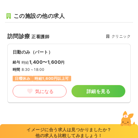
この施設の他の求人
訪問診療
クリニック
正看護師
日勤のみ（パート）
1,400〜1,600
給与
時給
円
時間
8:30～18:00
日曜休み
時給1,600円以上可
気になる
詳細を見る
イメージに合う求人は見つかりましたか？
他の求人も比較してみましょう！