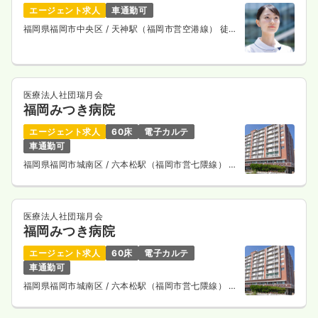
エージェント求人
車通勤可
福岡県福岡市中央区
/ 天神駅（福岡市営空港線） 徒歩
3分
医療法人社団瑞月会
福岡みつき病院
エージェント求人
60床
電子カルテ
車通勤可
福岡県福岡市城南区
/ 六本松駅（福岡市営七隈線） 徒
歩8分
医療法人社団瑞月会
福岡みつき病院
エージェント求人
60床
電子カルテ
車通勤可
福岡県福岡市城南区
/ 六本松駅（福岡市営七隈線） 徒
歩8分