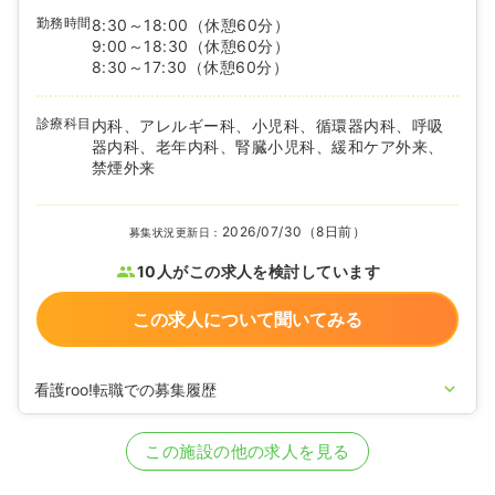
勤務時間
8:30～18:00
（休憩60分）
9:00～18:30
（休憩60分）
8:30～17:30
（休憩60分）
診療科目
内科、アレルギー科、小児科、循環器内科、呼吸
器内科、老年内科、腎臓小児科、緩和ケア外来、
禁煙外来
2026/07/30（8日前）
募集状況更新日：
10人がこの求人を検討しています
この求人について聞いてみる
看護roo!転職での募集履歴
2023/12/05
正看護師の募集を開始
2023/05/22
正看護師の募集を休止
この施設の他の求人を見る
2021/06/10
正看護師の募集を開始
2021/04/27
正看護師を休止中