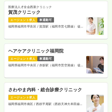
医療法人才全会西新クリニック
賀茂クリニック
エージェント求人
車通勤可
福岡県福岡市早良区
/ 賀茂駅（福岡市営七隈線） 徒歩
7分
ヘアケアクリニック福岡院
エージェント求人
車通勤可
福岡県福岡市中央区
/ 赤坂駅（福岡市営空港線） 徒歩
5分
さわやま内科・総合診療クリニック
エージェント求人
福岡県福岡市南区
/ 西鉄平尾駅（西鉄天神大牟田線）
徒歩5分