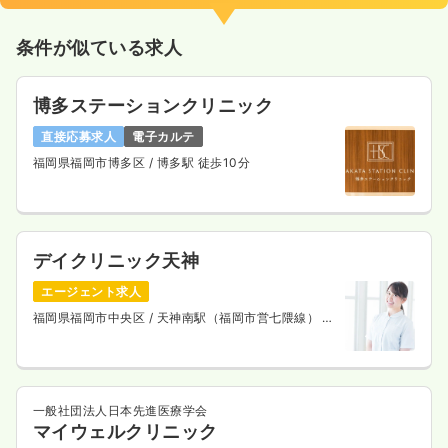
条件が似ている求人
博多ステーションクリニック
直接応募求人
電子カルテ
福岡県福岡市博多区
/ 博多駅 徒歩10分
デイクリニック天神
エージェント求人
福岡県福岡市中央区
/ 天神南駅（福岡市営七隈線） 徒
歩1分
一般社団法人日本先進医療学会
マイウェルクリニック