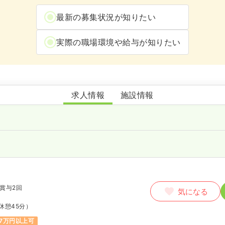
最新の募集状況が知りたい
実際の職場環境や給与が知りたい
木村病院
求人情報
施設情報
賞与2回
気になる
休憩45分）
7万円以上可