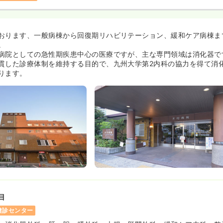
おります、一般病棟から回復期リハビリテーション、緩和ケア病棟ま
。
病院としての急性期疾患中心の医療ですが、主な専門領域は消化器で
貫した診療体制を維持する目的で、九州大学第2内科の協力を得て消
ります。
目
健診センター