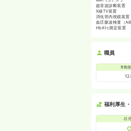
超音波診断装置
X線TV装置
消化管内視鏡装置
血圧脈波検査（AB
HbA1c測定装置
職員
常勤
1
福利厚生
託