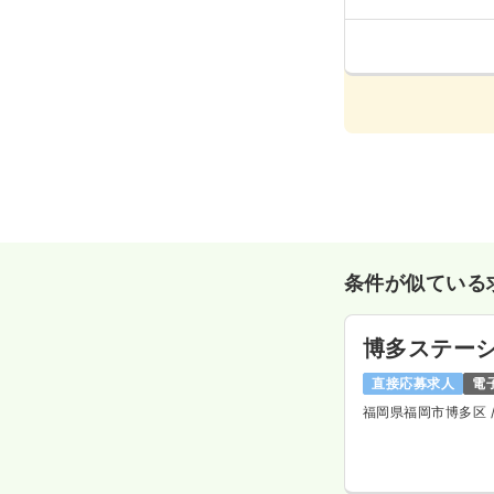
条件が似ている
博多ステー
直接応募求人
電
福岡県福岡市博多区