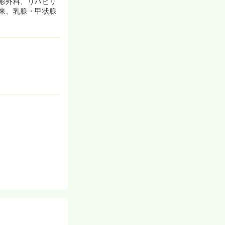
形外科、リハビリ
来、乳腺・甲状腺