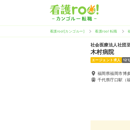
看護roo![カンゴルー]
看護roo! 転職
社会医療法人社団
木村病院
エージェント求人
12
福岡県福岡市博多区
千代県庁口駅（