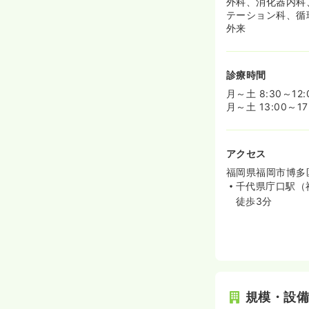
外科、消化器内科
テーション科、循
外来
診療時間
月～土 8:30～1
月～土 13:00～
アクセス
福岡県福岡市博多区千
千代県庁口駅（
徒歩3分
規模・設