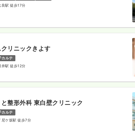
 比良駅 徒歩17分
ムクリニックきよす
子カルテ
田井駅 徒歩12分
と整形外科 東白壁クリニック
子カルテ
/ 尼ケ坂駅 徒歩7分