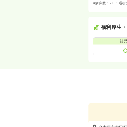
※病床数：2Ｆ：透析
福利厚生
託