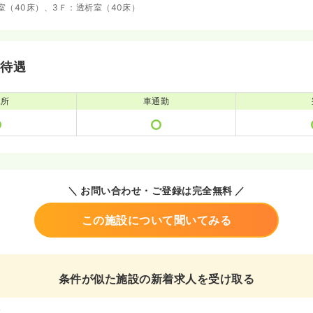
室（40床）、3Ｆ：透析室（40床）
・待遇
児所
車通勤
＼ お問い合わせ・ご登録は完全無料 ／
この施設について聞いてみる
条件が似た施設の新着求人を受け取る