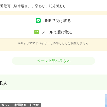
区
車通勤可（駐車場有）、寮あり、託児所あり
LINEで受け取る
メールで受け取る
※キャリアアドバイザーとのやりとりは発生しません
ページ上部へ戻る
求人
子カルテ
車通勤可
託児所