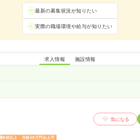
最新の募集状況が知りたい
実際の職場環境や給与が知りたい
金山クリニック
求人情報
施設情報
気になる
週8休以上
月給28万円以上可