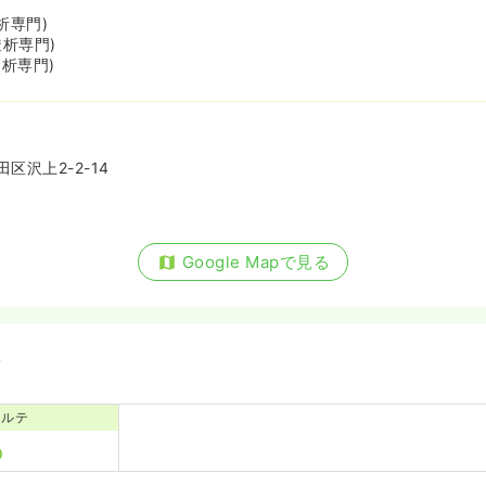
透析専門)
透析専門)
透析専門)
区沢上2-2-14
Google Mapで見る
備
カルテ