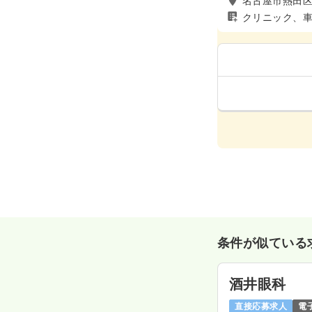
名古屋市熱田
クリニック、
条件が似ている
酒井眼科
直接応募求人
電