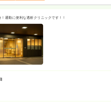
分！通勤に便利な透析クリニックです！！
目