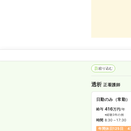
絞り込む
透析
正看護師
日勤のみ（常勤）
416
給与
万円
/年
※経験3年の例
時間
8:30～17:30
年間休日125日
4