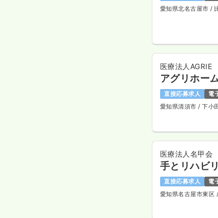
愛知県北名古屋市
/
医療法人AGRIE
アグリホー
直接応募求人
電
愛知県清須市
/ 下小
医療法人名甲会
手とリハビリ
直接応募求人
電
愛知県名古屋市東区