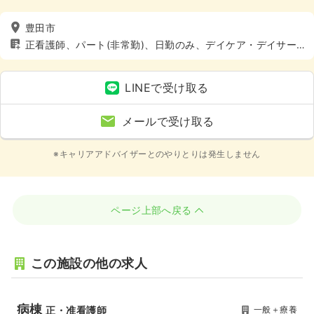
豊田市
正看護師、パート(非常勤)、日勤のみ、デイケア・デイサー
ビス、介護・福祉系、4週8休以上
LINEで受け取る
メールで受け取る
※キャリアアドバイザーとのやりとりは発生しません
ページ上部へ戻る
この施設の他の求人
病棟
一般＋療養
正・准看護師