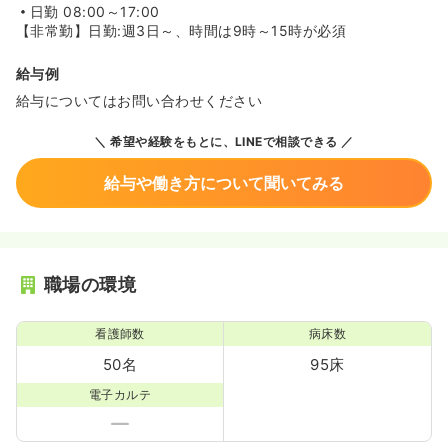
日勤
08:00～17:00
【非常勤】日勤:週3日～、時間は9時～15時が必須
給与例
給与についてはお問い合わせください
希望や経験をもとに、LINEで相談できる
給与や働き方について聞いてみる
職場の環境
看護師数
病床数
50名
95床
電子カルテ