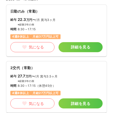
日勤のみ（常勤）
22.3
給与
万円〜
/月
賞与3ヶ月
※経験3年の例
時間
8:30～17:15
4週8休以上
月給37万円以上可
気になる
詳細を見る
2交代（常勤）
27.7
給与
万円〜
/月
賞与3.5ヶ月
※経験3年の例
時間
8:30～17:15
（休憩45分）
4週8休以上
月給27万円以上可
気になる
詳細を見る