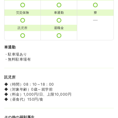
労災保険
車通勤
寮
託児所
退職金
車通勤
・駐車場あり
・無料駐車場有
託児所
◆（時間）08：10～18：00
◆（対象年齢）0歳～就学前
◆（料金）1,000円/日、上限10,000円
◆（昼食代）150円/食
その他の福利厚生