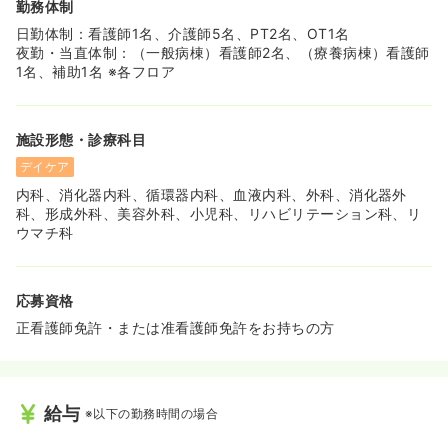
勤務体制
日勤体制：看護師1名、介護師5名、PT2名、OT1名
夜勤・当直体制：（一般病棟）看護師2名、（療養病棟）看護師
1名、補助1名 ※各フロア
施設形態・診療科目
デイケア
内科、消化器内科、循環器内科、血液内科、外科、消化器外
科、形成外科、美容外科、小児科、リハビリテーション科、リ
ウマチ科
応募資格
正看護師免許・または准看護師免許をお持ちの方
給与
※以下の勤務時間の場合