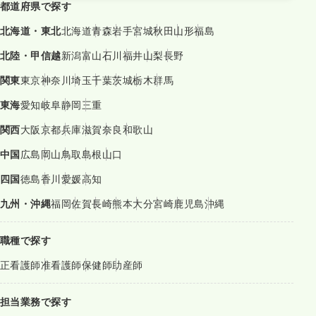
都道府県で探す
北海道・東北
北海道
青森
岩手
宮城
秋田
山形
福島
北陸・甲信越
新潟
富山
石川
福井
山梨
長野
関東
東京
神奈川
埼玉
千葉
茨城
栃木
群馬
東海
愛知
岐阜
静岡
三重
関西
大阪
京都
兵庫
滋賀
奈良
和歌山
中国
広島
岡山
鳥取
島根
山口
四国
徳島
香川
愛媛
高知
九州・沖縄
福岡
佐賀
長崎
熊本
大分
宮崎
鹿児島
沖縄
職種で探す
正看護師
准看護師
保健師
助産師
担当業務で探す