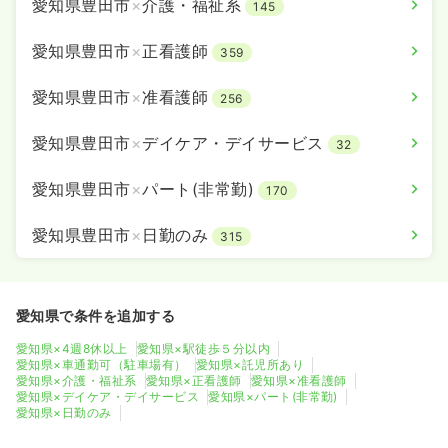
愛知県豊田市
×
介護・福祉系
145
愛知県豊田市
×
正看護師
359
愛知県豊田市
×
准看護師
256
愛知県豊田市
×
デイケア・デイサービス
32
愛知県豊田市
×
パート(非常勤)
170
愛知県豊田市
×
日勤のみ
315
愛知県で条件を追加する
愛知県×4週8休以上
愛知県×駅徒歩５分以内
愛知県×車通勤可（駐車場有）
愛知県×託児所あり
愛知県×介護・福祉系
愛知県×正看護師
愛知県×准看護師
愛知県×デイケア・デイサービス
愛知県×パート(非常勤)
愛知県×日勤のみ