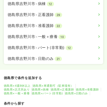
徳島県吉野川市
×
病棟
12
徳島県吉野川市
×
正看護師
29
徳島県吉野川市
×
准看護師
22
徳島県吉野川市
×
一般＋療養
10
徳島県吉野川市
×
パート(非常勤)
12
徳島県吉野川市
×
日勤のみ
21
徳島県で条件を追加する
徳島県×4週8休以上
徳島県×車通勤可（駐車場有）
徳島県×託児所あり
徳島県×病棟
徳島県×正看護師
徳島県×准看護師
徳島県×一般＋療養
徳島県×パート(非常勤)
徳島県×日勤のみ
条件から探す