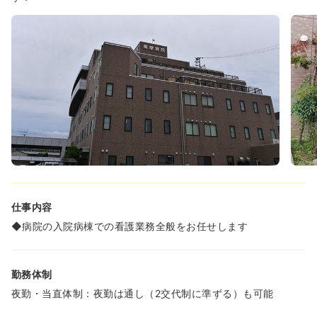
◆日々トイレトレーニングを受けたり、お片付けの練習や
しまじろうや英語教育のビデをを見せてもらったりと、お
友達と一緒に学べます。
仕事内容
◆病院の入院病棟での看護業務全般をお任せします
勤務体制
夜勤・当直体制：夜勤は通し（2交代制に準ずる）も可能