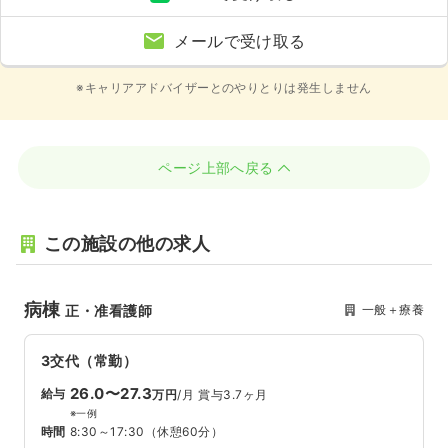
メールで受け取る
※キャリアアドバイザーとのやりとりは発生しません
ページ上部へ戻る
この施設の他の求人
病棟
一般＋療養
正・准看護師
3交代（常勤）
26.0〜27.3
給与
万円
/月
賞与3.7ヶ月
※一例
時間
8:30～17:30
（休憩60分）