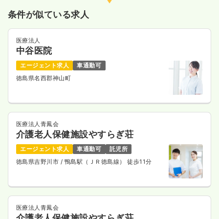
条件が似ている求人
医療法人
中谷医院
エージェント求人
車通勤可
徳島県名西郡神山町
医療法人青鳳会
介護老人保健施設やすらぎ荘
エージェント求人
車通勤可
託児所
徳島県吉野川市
/ 鴨島駅（ＪＲ徳島線） 徒歩11分
医療法人青鳳会
介護老人保健施設やすらぎ荘