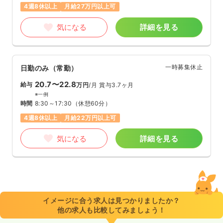
4週8休以上
月給27万円以上可
気になる
詳細を見る
一時募集休止
日勤のみ（常勤）
20.7〜22.8
給与
万円
/月
賞与3.7ヶ月
※一例
時間
8:30～17:30
（休憩60分）
4週8休以上
月給22万円以上可
気になる
詳細を見る
イメージに合う求人は見つかりましたか？
他の求人も比較してみましょう！