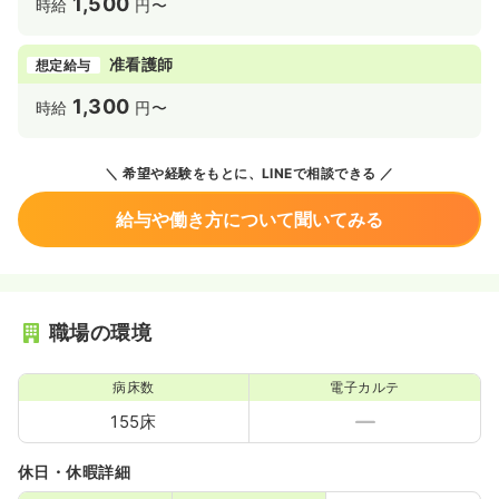
1,500
時給
円〜
准看護師
想定給与
1,300
時給
円〜
希望や経験をもとに、LINEで相談できる
給与や働き方について聞いてみる
職場の環境
病床数
電子カルテ
155床
休日・休暇詳細