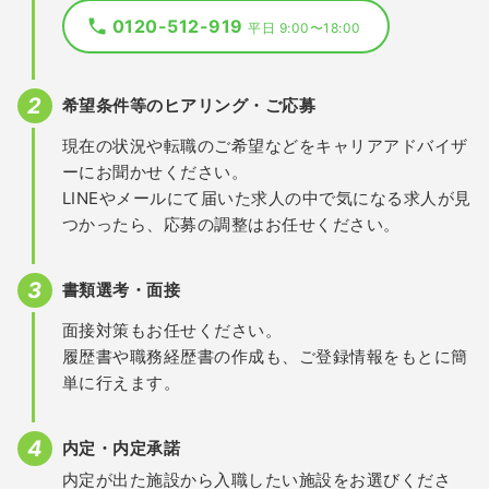
0120-512-919
平日 9:00〜18:00
希望条件等のヒアリング・ご応募
現在の状況や転職のご希望などをキャリアアドバイザ
ーにお聞かせください。
LINEやメールにて届いた求人の中で気になる求人が見
つかったら、応募の調整はお任せください。
書類選考・面接
面接対策もお任せください。
履歴書や職務経歴書の作成も、ご登録情報をもとに簡
単に行えます。
内定・内定承諾
内定が出た施設から入職したい施設をお選びくださ