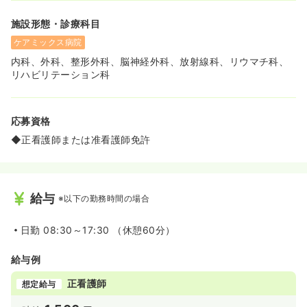
施設形態・診療科目
ケアミックス病院
内科、外科、整形外科、脳神経外科、放射線科、リウマチ科、
リハビリテーション科
応募資格
◆正看護師または准看護師免許
給与
※以下の勤務時間の場合
日勤
08:30～17:30 （休憩60分）
給与例
正看護師
想定給与