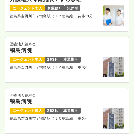
エージェント求人
車通勤可
託児所
徳島県吉野川市
/ 鴨島駅（ＪＲ徳島線） 徒歩11分
医療法人徳寿会
鴨島病院
エージェント求人
268床
車通勤可
徳島県吉野川市
/ 鴨島駅（ＪＲ徳島線） 車6分
医療法人徳寿会
鴨島病院
エージェント求人
268床
車通勤可
徳島県吉野川市
/ 鴨島駅（ＪＲ徳島線） 車6分