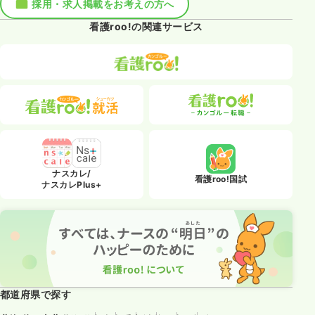
採用・求人掲載をお考えの方へ
看護roo!の関連サービス
ナスカレ/
看護roo!国試
ナスカレPlus+
都道府県で探す