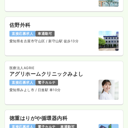
佐野外科
直接応募求人
車通勤可
愛知県名古屋市守山区
/ 新守山駅 徒歩13分
医療法人AGRIE
アグリホームクリニックみよし
直接応募求人
電子カルテ
愛知県みよし市
/ 日進駅 車10分
徳重はりがや循環器内科
直接応募求人
電子カルテ
車通勤可