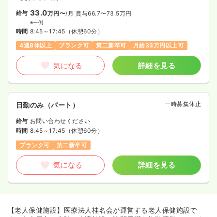
33.0
給与
万円〜
/月
賞与66.7〜73.5万円
※一例
時間
8:45～17:45
（休憩60分）
4週8休以上
ブランク可
第二新卒可
月給33万円以上可
気になる
詳細を見る
一時募集休止
日勤のみ（パート）
給与
お問い合わせください
時間
8:45～17:45
（休憩60分）
ブランク可
第二新卒可
気になる
詳細を見る
【老人保健施設】医療法人桂名会が運営する老人保健施設で