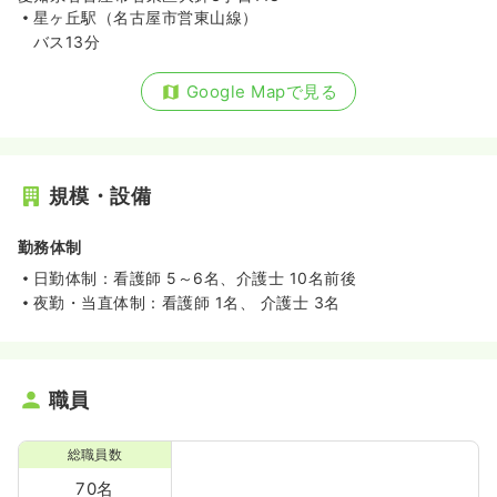
星ヶ丘駅（名古屋市営東山線）
バス13分
Google Mapで見る
規模・設備
勤務体制
日勤体制：看護師 5～6名、介護士 10名前後
夜勤・当直体制：看護師 1名、 介護士 3名
職員
総職員数
70名