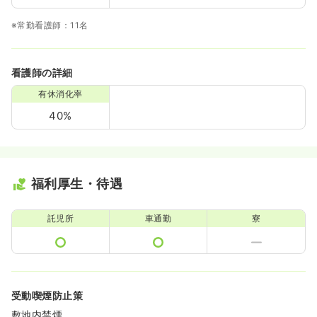
※常勤看護師：11名
看護師の詳細
有休消化率
40%
福利厚生・待遇
託児所
車通勤
寮
受動喫煙防止策
敷地内禁煙