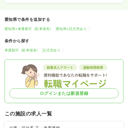
愛知県で条件を追加する
愛知県×車通勤可（駐車場有）
愛知県×託児所あり
条件から探す
車通勤可（駐車場有）
託児所あり
ログインまたは新規登録
この施設の求人一覧
介護・福祉系
正・准看護師