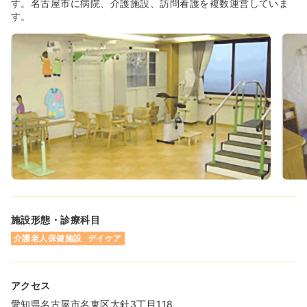
す。名古屋市に病院、介護施設、訪問看護を複数運営していま
す。
施設形態・診療科目
介護老人保健施設
デイケア
アクセス
愛知県名古屋市名東区大針3丁目118