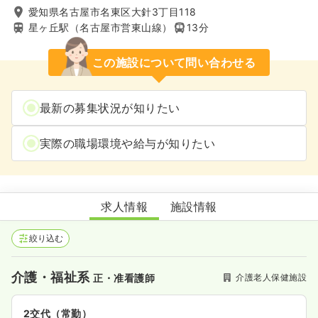
愛知県名古屋市名東区大針3丁目118
星ヶ丘駅（名古屋市営東山線）
13分
この施設について問い合わせる
最新の募集状況が知りたい
実際の職場環境や給与が知りたい
名東老人保健施設
求人情報
施設情報
絞り込む
介護・福祉系
介護老人保健施設
正・准看護師
2交代（常勤）