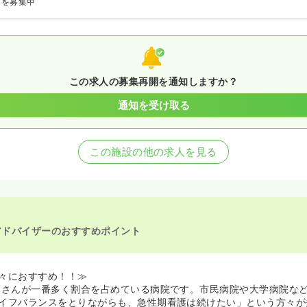
師を募集中
この求人の募集再開を通知しますか？
通知を受け取る
この施設の他の求人を見る
アドバイザーのおすすめポイント
々におすすめ！！≫
師さんが一番多く割合を占めている病院です。市民病院や大学病院な
イフバランスをとりながらも、急性期看護は続けたい」という方々が