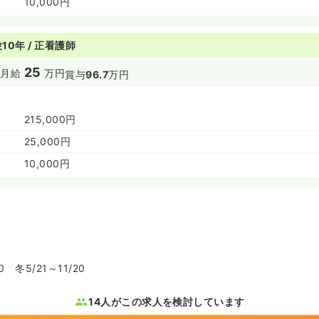
10,000円
10年 / 正看護師
25
円
月給
万円
賞与
96.7
万円
215,000円
25,000円
10,000円
0 冬5/21～11/20
14人がこの求人を検討しています