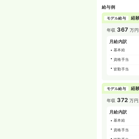
給与例
経験
モデル給与
367
年収
万円
月給内訳
基本給
資格手当
皆勤手当
経験
モデル給与
372
年収
万円
月給内訳
基本給
資格手当