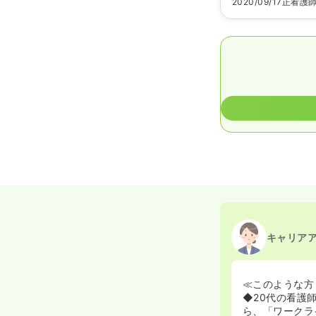
2020/09/17
正看護
キャリア
≪このような方
◆20代の看護
ら、「ワークラ