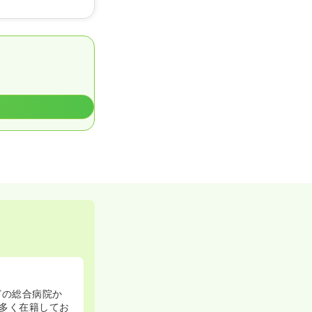
どの総合病院か
多く在籍してお