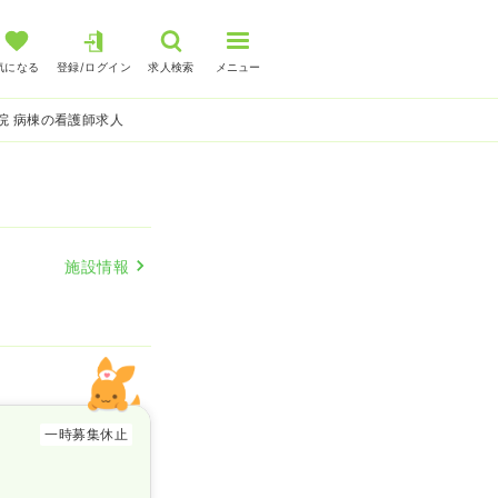
気になる
登録/ログイン
求人検索
メニュー
院 病棟の看護師求人
施設情報
一時募集休止