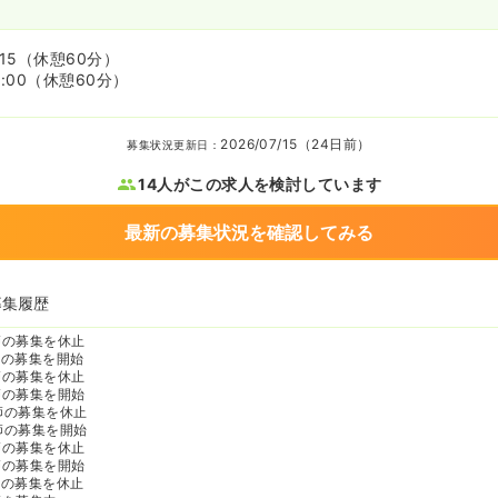
15
（休憩60分）
:00
（休憩60分）
2026/07/15（24日前）
募集状況更新日：
14人がこの求人を検討しています
最新の募集状況を確認してみる
募集履歴
師の募集を休止
師の募集を開始
師の募集を休止
師の募集を開始
師の募集を休止
師の募集を開始
師の募集を休止
師の募集を開始
師の募集を休止