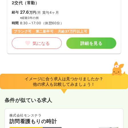
2交代（常勤）
27.6
給与
万円
/月
賞与4ヶ月
※経験3年の例
時間
8:30～17:00
（休憩60分）
ブランク可
第二新卒可
月給37万円以上可
気になる
詳細を見る
イメージに合う求人は見つかりましたか？
他の求人も比較してみましょう！
条件が似ている求人
株式会社モンステラ
訪問看護もりの時計