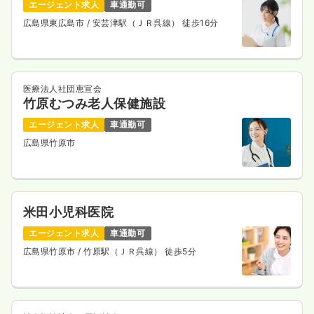
エージェント求人
車通勤可
広島県東広島市
/ 安芸津駅（ＪＲ呉線） 徒歩16分
医療法人社団恵宣会
竹原むつみ老人保健施設
エージェント求人
車通勤可
広島県竹原市
米田小児科医院
エージェント求人
車通勤可
広島県竹原市
/ 竹原駅（ＪＲ呉線） 徒歩5分