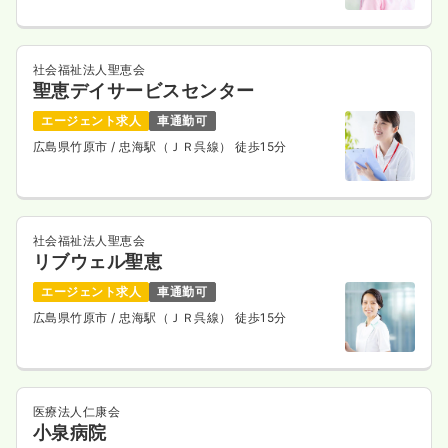
社会福祉法人聖恵会
聖恵デイサービスセンター
エージェント求人
車通勤可
広島県竹原市
/ 忠海駅（ＪＲ呉線） 徒歩15分
社会福祉法人聖恵会
リブウェル聖恵
エージェント求人
車通勤可
広島県竹原市
/ 忠海駅（ＪＲ呉線） 徒歩15分
医療法人仁康会
小泉病院