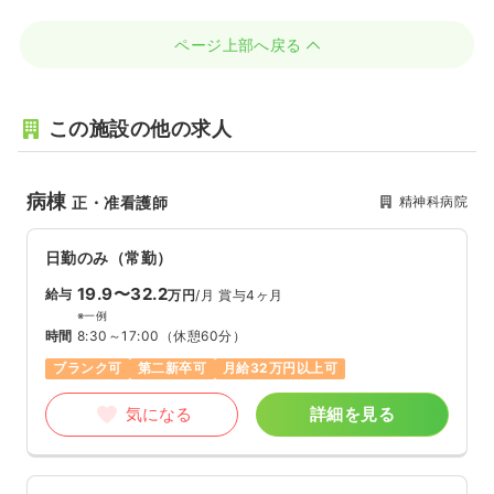
ページ上部へ戻る
この施設の他の求人
病棟
精神科病院
正・准看護師
日勤のみ（常勤）
19.9〜32.2
給与
万円
/月
賞与4ヶ月
※一例
時間
8:30～17:00
（休憩60分）
ブランク可
第二新卒可
月給32万円以上可
気になる
詳細を見る