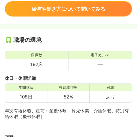
給与や働き方について聞いてみる
職場の環境
病床数
電子カルテ
192床
休日・休暇詳細
年間休日
有給取得率
残業
108日
52%
あり
年次有給休暇、産前・産後休暇、育児休業、介護休暇、特別有
給休暇（慶弔休暇）