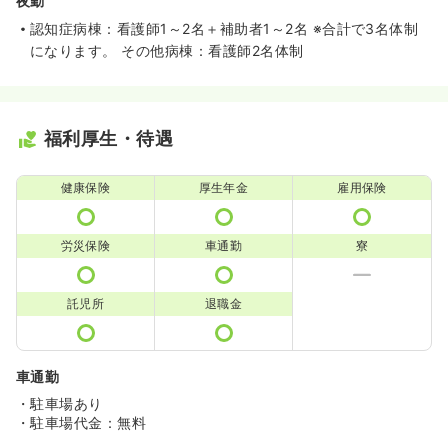
夜勤
認知症病棟：看護師1～2名＋補助者1～2名 ※合計で3名体制
になります。 その他病棟：看護師2名体制
福利厚生・待遇
健康保険
厚生年金
雇用保険
労災保険
車通勤
寮
託児所
退職金
車通勤
・駐車場あり
・駐車場代金：無料