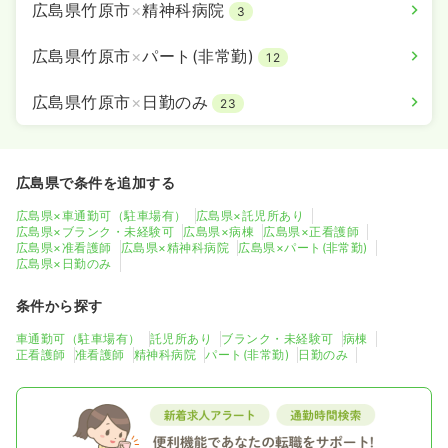
広島県竹原市
×
精神科病院
3
広島県竹原市
×
パート(非常勤)
12
広島県竹原市
×
日勤のみ
23
広島県で条件を追加する
広島県×車通勤可（駐車場有）
広島県×託児所あり
広島県×ブランク・未経験可
広島県×病棟
広島県×正看護師
広島県×准看護師
広島県×精神科病院
広島県×パート(非常勤)
広島県×日勤のみ
条件から探す
車通勤可（駐車場有）
託児所あり
ブランク・未経験可
病棟
正看護師
准看護師
精神科病院
パート(非常勤)
日勤のみ