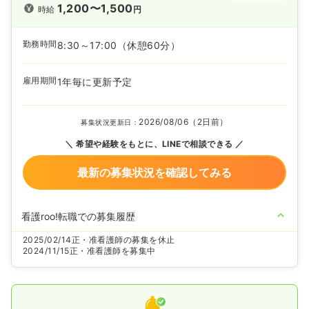
1,200〜1,500
時給
円
勤務時間
8:30～17:00
（休憩60分）
雇用期間
1年毎に更新予定
2026/08/06（2日前）
募集状況更新日：
希望や経験をもとに、LINEで相談できる
最新の募集状況を確認してみる
看護roo!転職での募集履歴
2025/02/14
正・准看護師の募集を休止
2024/11/15
正・准看護師を募集中