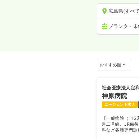
広島県(すべて
ブランク・未
社会医療法人定
神原病院
エージェント求人
【一般病院（11
道二号線、JR備
科など各種専門診
地域のかかりつけ