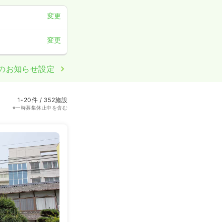
変更
変更
のお知らせ設定
1-20件 / 352施設
※一時募集休止中を含む