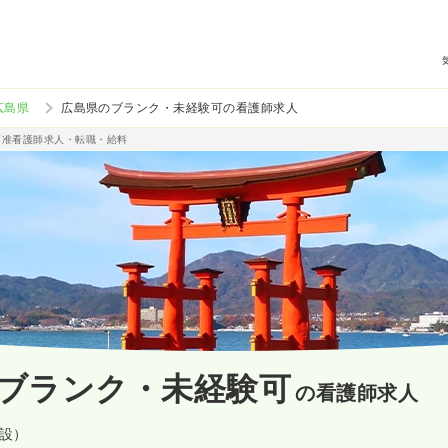
広島県
広島県のブランク・未経験可の看護師求人
/准看護師求人・転職・給料
ブランク・未経験可
の看護師求人
施設）