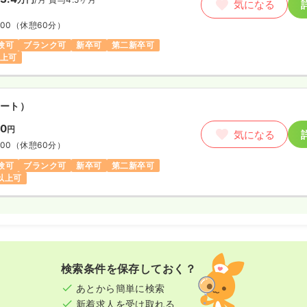
気になる
:00
（休憩60分）
験可
ブランク可
新卒可
第二新卒可
以上可
ート）
00
円
気になる
:00
（休憩60分）
験可
ブランク可
新卒可
第二新卒可
円以上可
検索条件を保存しておく？
あとから簡単に検索
新着求人を受け取れる