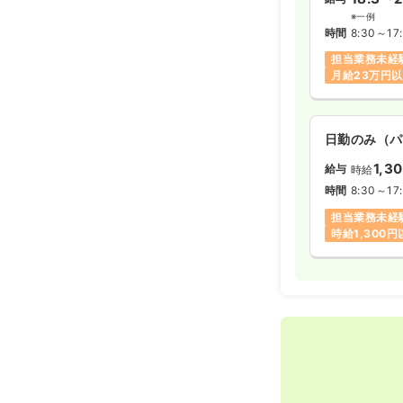
※一例
時間
8:30～17
担当業務未経
月給23万円
日勤のみ（パ
1,3
給与
時給
時間
8:30～17
担当業務未経
時給1,300