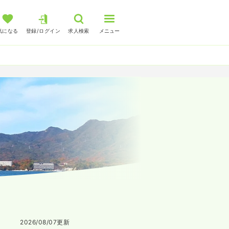
気になる
登録/ログイン
求人検索
メニュー
2026/08/07
更新