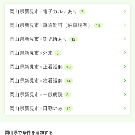
岡山県新見市
×
電子カルテあり
7
岡山県新見市
×
車通勤可（駐車場有）
15
岡山県新見市
×
託児所あり
12
岡山県新見市
×
外来
5
岡山県新見市
×
正看護師
18
岡山県新見市
×
准看護師
14
岡山県新見市
×
一般病院
8
岡山県新見市
×
日勤のみ
12
岡山県で条件を追加する