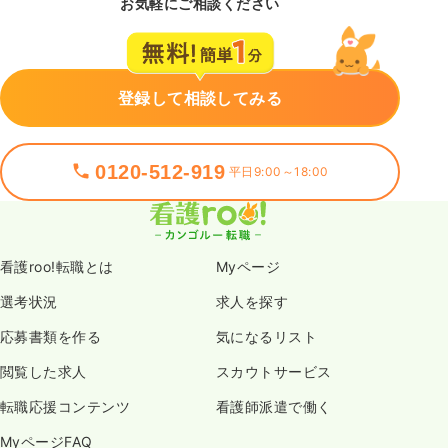
お気軽にご相談ください
登録して相談してみる
0120-512-919
平日9:00～18:00
看護roo!転職とは
Myページ
選考状況
求人を探す
応募書類を作る
気になるリスト
閲覧した求人
スカウトサービス
転職応援コンテンツ
看護師派遣で働く
MyページFAQ