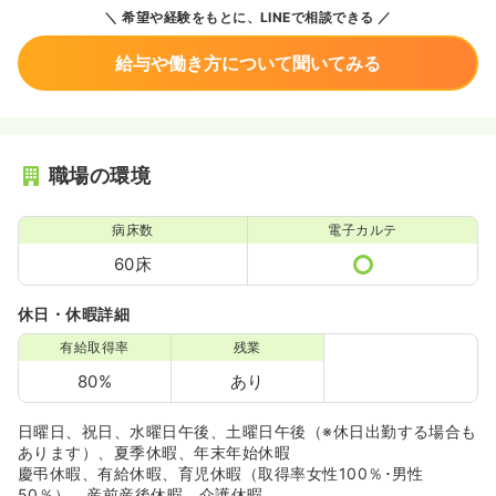
希望や経験をもとに、LINEで相談できる
給与や働き方について聞いてみる
職場の環境
病床数
電子カルテ
60床
休日・休暇詳細
有給取得率
残業
80%
あり
日曜日、祝日、水曜日午後、土曜日午後（※休日出勤する場合も
あります）、夏季休暇、年末年始休暇
慶弔休暇、有給休暇、育児休暇（取得率女性100％･男性
50％）、産前産後休暇、介護休暇