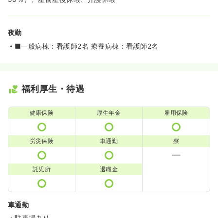
夜勤
■一般病棟：看護師2名 療養病棟：看護師2名
福利厚生・待遇
健康保険
厚生年金
雇用保険
労災保険
車通勤
寮
託児所
退職金
車通勤
・駐車場あり