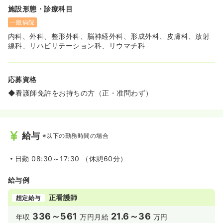
施設形態・診療科目
一般病院
内科、外科、整形外科、脳神経外科、形成外科、皮膚科、放射
線科、リハビリテーション科、リウマチ科
応募資格
◆看護師免許をお持ちの方（正・准問わず）
給与
※以下の勤務時間の場合
日勤
08:30～17:30 （休憩60分）
給与例
正看護師
想定給与
336～561
21.6～36
年収
万円
月給
万円