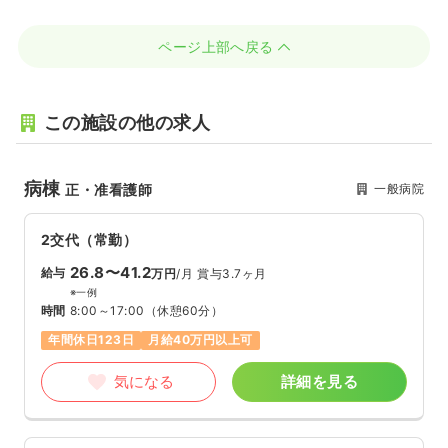
ページ上部へ戻る
この施設の他の求人
病棟
一般病院
正・准看護師
2交代（常勤）
26.8〜41.2
給与
万円
/月
賞与3.7ヶ月
※一例
時間
8:00～17:00
（休憩60分）
年間休日123日
月給40万円以上可
気になる
詳細を見る