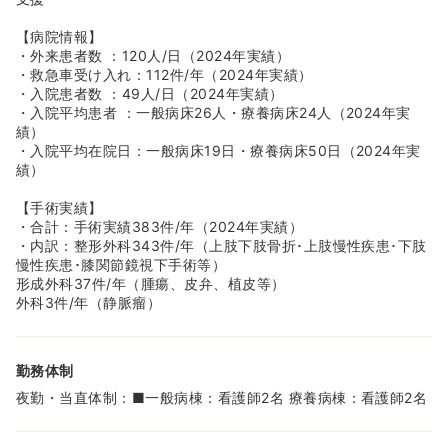
【病院情報】
・外来患者数 ：120人/日（2024年実績）
・救急車受け入れ：112件/年（2024年実績）
・入院患者数 ：49人/日（2024年実績）
・入院平均患者 ：一般病床26人・療養病床24人（2024年実
績）
・入院平均在院日：一般病床19日・療養病床50日（2024年実
績）
【手術実績】
・合計：手術実績383件/年（2024年実績）
・内訳：整形外科343件/年（上肢下肢骨折･上肢慢性疾患･下肢
慢性疾患･膝関節鏡視下手術等）
形成外科37件/年（腫瘍、皮弁、植皮等）
外科3件/年（静脈瘤）
勤務体制
夜勤・当直体制：■一般病棟：看護師2名 療養病棟：看護師2名