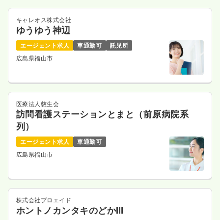
キャレオス株式会社
ゆうゆう神辺
エージェント求人
車通勤可
託児所
広島県福山市
医療法人慈生会
訪問看護ステーションとまと（前原病院系
列）
エージェント求人
車通勤可
広島県福山市
株式会社プロエイド
ホントノカンタキのどかⅢ