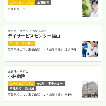
エージェント求人
車通勤可
広島県福山市
サンキ・ウエルビィ株式会社
デイサービスセンター福山
エージェント求人
広島県福山市
/ 東福山駅（ＪＲ山陽本線） 徒歩19分
医療法人東和会
小林病院
エージェント求人
60床
電子カルテ
車通勤可
託児所
広島県福山市
/ 東福山駅（ＪＲ山陽本線） 車8分