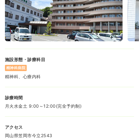
施設形態・診療科目
精神科病院
精神科、心療内科
診療時間
月火水金土 9:00～12:00(完全予約制)
アクセス
岡山県笠岡市今立2543