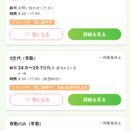
給与
お問い合わせください
時間
8:30～17:00
ブランク可
第二新卒可
気になる
詳細を見る
一時募集休止
3交代（常勤）
24.6〜29.7
給与
万円
/月
賞与4.5ヶ月
※一例
時間
8:30～17:00
（休憩60分）
ブランク可
第二新卒可
月給29万円以上可
気になる
詳細を見る
一時募集休止
夜勤のみ（常勤）