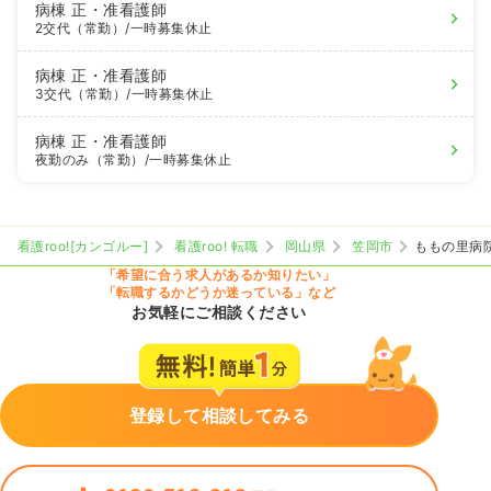
病棟
正・准看護師
2交代（常勤）
/一時募集休止
病棟
正・准看護師
3交代（常勤）
/一時募集休止
病棟
正・准看護師
夜勤のみ（常勤）
/一時募集休止
看護roo![カンゴルー]
看護roo! 転職
岡山県
笠岡市
ももの里病
「希望に合う求人があるか知りたい」
「転職するかどうか迷っている」など
お気軽にご相談ください
登録して相談してみる