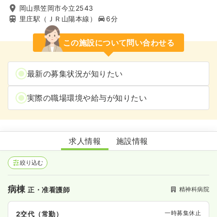
岡山県笠岡市今立2543
里庄駅（ＪＲ山陽本線）
6分
この施設について問い合わせる
最新の募集状況が知りたい
実際の職場環境や給与が知りたい
ももの里病院
求人情報
施設情報
絞り込む
病棟
精神科病院
正・准看護師
一時募集休止
2交代（常勤）