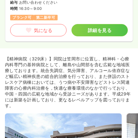
給与
お問い合わせください
時間
16:30～9:00
ブランク可
第二新卒可
気になる
詳細を見る
【精神病院（329床）】同院は笠岡市に位置し、精神科・心療
内科専門の基幹病院として、離島や山間部を含む広範な地域医
療しております。統合失調症、気分障害、アルコール依存症な
ど幅広い精神疾患の総合的治療を行っており、また併設のスト
レスケア病棟においては、うつ病や不安障害などストレス関連
障害の心療内科治療を，快適な療養環境のなかで行っており、
中国・四国の広範な地域から受診ニーズがあります。平成29年
には新築を計画しており、更なるレベルアップを図っておりま
す。