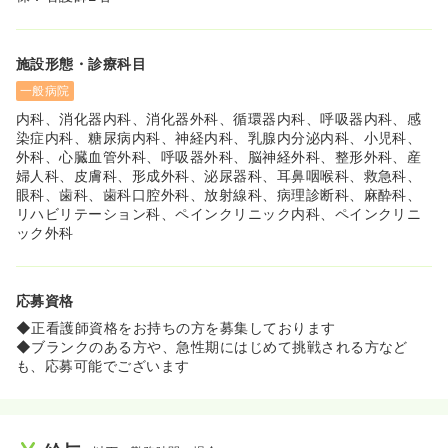
施設形態・診療科目
一般病院
内科、消化器内科、消化器外科、循環器内科、呼吸器内科、感
染症内科、糖尿病内科、神経内科、乳腺内分泌内科、小児科、
外科、心臓血管外科、呼吸器外科、脳神経外科、整形外科、産
婦人科、皮膚科、形成外科、泌尿器科、耳鼻咽喉科、救急科、
眼科、歯科、歯科口腔外科、放射線科、病理診断科、麻酔科、
リハビリテーション科、ペインクリニック内科、ペインクリニ
ック外科
応募資格
◆正看護師資格をお持ちの方を募集しております
◆ブランクのある方や、急性期にはじめて挑戦される方など
も、応募可能でございます