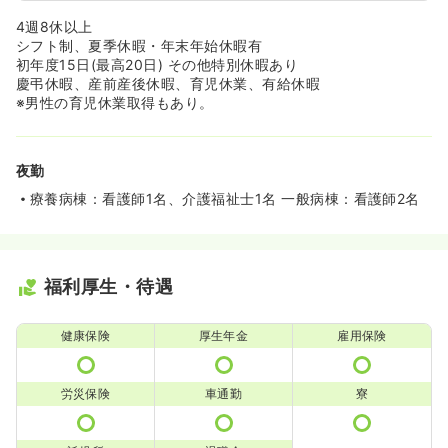
4週8休以上
シフト制、夏季休暇・年末年始休暇有
初年度15日(最高20日) その他特別休暇あり
慶弔休暇、産前産後休暇、育児休業、有給休暇
※男性の育児休業取得もあり。
夜勤
療養病棟：看護師1名、介護福祉士1名 一般病棟：看護師2名
福利厚生・待遇
健康保険
厚生年金
雇用保険
労災保険
車通勤
寮