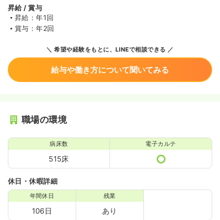
昇給 / 賞与
昇給：年1回
賞与：年2回
希望や経験をもとに、LINEで相談できる
給与や働き方について聞いてみる
職場の環境
病床数
電子カルテ
515床
休日・休暇詳細
年間休日
残業
106日
あり