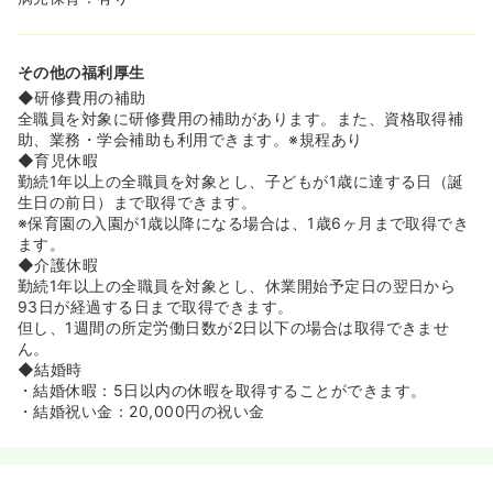
その他の福利厚生
◆研修費用の補助
全職員を対象に研修費用の補助があります。また、資格取得補
助、業務・学会補助も利用できます。※規程あり
◆育児休暇
勤続1年以上の全職員を対象とし、子どもが1歳に達する日（誕
生日の前日）まで取得できます。
※保育園の入園が1歳以降になる場合は、1歳6ヶ月まで取得でき
ます。
◆介護休暇
勤続1年以上の全職員を対象とし、休業開始予定日の翌日から
93日が経過する日まで取得できます。
但し、1週間の所定労働日数が2日以下の場合は取得できませ
ん。
◆結婚時
・結婚休暇：5日以内の休暇を取得することができます。
・結婚祝い金：20,000円の祝い金