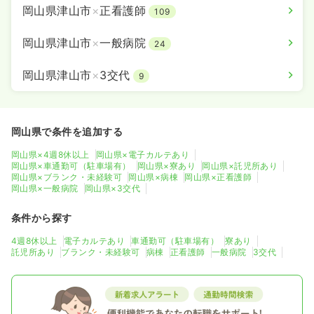
岡山県津山市
×
正看護師
109
岡山県津山市
×
一般病院
24
岡山県津山市
×
3交代
9
岡山県で条件を追加する
岡山県×4週8休以上
岡山県×電子カルテあり
岡山県×車通勤可（駐車場有）
岡山県×寮あり
岡山県×託児所あり
岡山県×ブランク・未経験可
岡山県×病棟
岡山県×正看護師
岡山県×一般病院
岡山県×3交代
条件から探す
4週8休以上
電子カルテあり
車通勤可（駐車場有）
寮あり
託児所あり
ブランク・未経験可
病棟
正看護師
一般病院
3交代