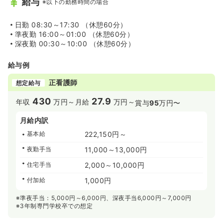
給与
※以下の勤務時間の場合
日勤
08:30～17:30 （休憩60分）
準夜勤
16:00～01:00 （休憩60分）
深夜勤
00:30～10:00 （休憩60分）
給与例
正看護師
想定給与
430
27.9
年収
万円～
月給
万円～
賞与
95
万円〜
月給内訳
基本給
222,150円～
夜勤手当
11,000～13,000円
住宅手当
2,000～10,000円
付加給
1,000円
※準夜手当：5,000円～6,000円、深夜手当6,000円～7,000円
※3年制専門学校卒での想定