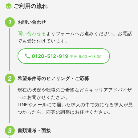
ご利用の流れ
お問い合わせ
問い合わせる
よりフォームへお進みください。お電話
でも受け付けています。
0120-512-919
平日 9:00〜18:00
希望条件等のヒアリング・ご応募
現在の状況や転職のご希望などをキャリアアドバイザ
ーにお聞かせください。
LINEやメールにて届いた求人の中で気になる求人が見
つかったら、応募の調整はお任せください。
書類選考・面接