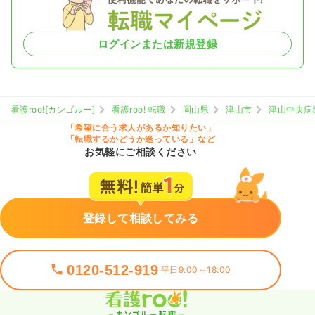
ログインまたは新規登録
看護roo![カンゴルー]
看護roo! 転職
岡山県
津山市
津山中央病
「希望に合う求人があるか知りたい」
「転職するかどうか迷っている」など
お気軽にご相談ください
登録して相談してみる
0120-512-919
平日9:00～18:00