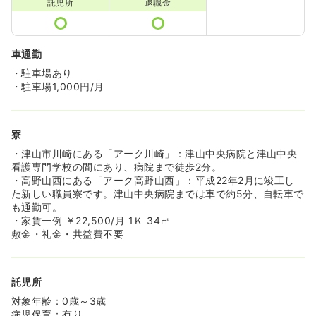
託児所
退職金
車通勤
・駐車場あり
・駐車場1,000円/月
寮
・津山市川崎にある「アーク川崎」：津山中央病院と津山中央
看護専門学校の間にあり、病院まで徒歩2分。
・高野山西にある「アーク高野山西」：平成22年2月に竣工し
た新しい職員寮です。津山中央病院までは車で約5分、自転車で
も通勤可。
・家賃一例 ￥22,500/月 1Ｋ 34㎡
敷金・礼金・共益費不要
託児所
対象年齢：0歳～3歳
病児保育：有り