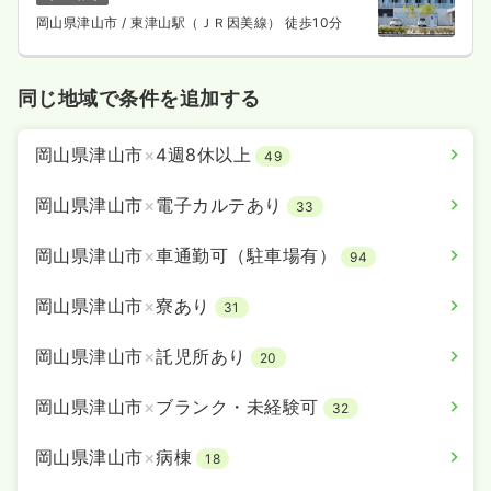
岡山県津山市
/ 東津山駅（ＪＲ因美線） 徒歩10分
同じ地域で条件を追加する
岡山県津山市
×
4週8休以上
49
岡山県津山市
×
電子カルテあり
33
岡山県津山市
×
車通勤可（駐車場有）
94
岡山県津山市
×
寮あり
31
岡山県津山市
×
託児所あり
20
岡山県津山市
×
ブランク・未経験可
32
岡山県津山市
×
病棟
18