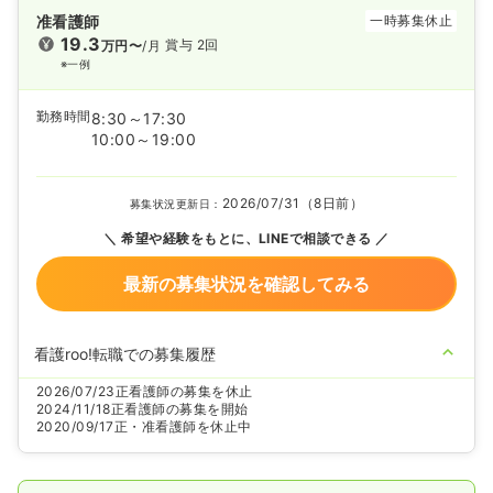
准看護師
一時募集休止
19.3
賞与 2回
万円〜
/月
※一例
勤務時間
8:30～17:30
10:00～19:00
2026/07/31（8日前）
募集状況更新日：
希望や経験をもとに、LINEで相談できる
最新の募集状況を確認してみる
看護roo!転職での募集履歴
2026/07/23
正看護師の募集を休止
2024/11/18
正看護師の募集を開始
2020/09/17
正・准看護師を休止中