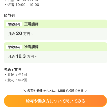
遅番
10:00～19:00
給与例
正看護師
想定給与
20
月給
万円～
准看護師
想定給与
19.3
月給
万円～
昇給 / 賞与
昇給：年1回
賞与：年2回
希望や経験をもとに、LINEで相談できる
給与や働き方について聞いてみる