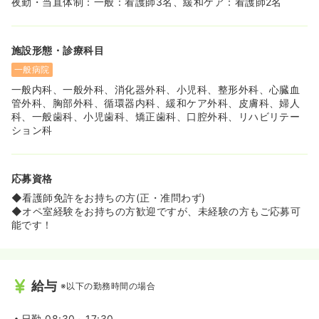
夜勤・当直体制：一般：看護師3名、緩和ケア：看護師2名
施設形態・診療科目
一般病院
一般内科、一般外科、消化器外科、小児科、整形外科、心臓血
管外科、胸部外科、循環器内科、緩和ケア外科、皮膚科、婦人
科、一般歯科、小児歯科、矯正歯科、口腔外科、リハビリテー
ション科
応募資格
◆看護師免許をお持ちの方(正・准問わず)
◆オペ室経験をお持ちの方歓迎ですが、未経験の方もご応募可
能です！
給与
※以下の勤務時間の場合
日勤
08:30～17:30