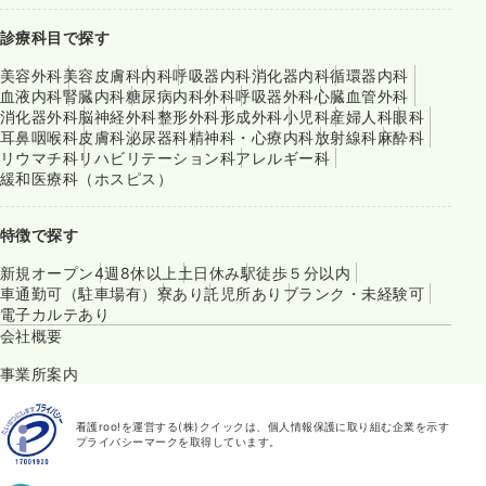
診療科目で探す
美容外科
美容皮膚科
内科
呼吸器内科
消化器内科
循環器内科
血液内科
腎臓内科
糖尿病内科
外科
呼吸器外科
心臓血管外科
消化器外科
脳神経外科
整形外科
形成外科
小児科
産婦人科
眼科
耳鼻咽喉科
皮膚科
泌尿器科
精神科・心療内科
放射線科
麻酔科
リウマチ科
リハビリテーション科
アレルギー科
緩和医療科（ホスピス）
特徴で探す
新規オープン
4週8休以上
土日休み
駅徒歩５分以内
車通勤可（駐車場有）
寮あり
託児所あり
ブランク・未経験可
電子カルテあり
会社概要
事業所案内
看護roo!を運営する(株)クイックは、個人情報保護に取り組む企業を示す
プライバシーマークを取得しています。