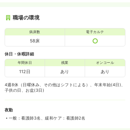
職場の環境
病床数
電子カルテ
58床
休日・休暇詳細
年間休日
残業
オンコール
112日
あり
あり
4週8休（日曜休み、その他はシフトによる）、年末年始(4日)、
子供の日、お盆(3日)
夜勤
一般：看護師3名、緩和ケア：看護師2名