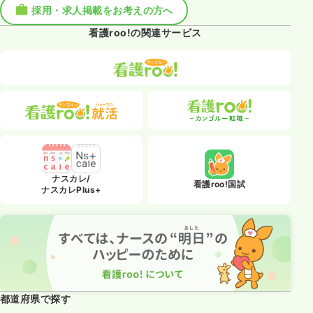
採用・求人掲載をお考えの方へ
看護roo!の関連サービス
ナスカレ/
看護roo!国試
ナスカレPlus+
都道府県で探す