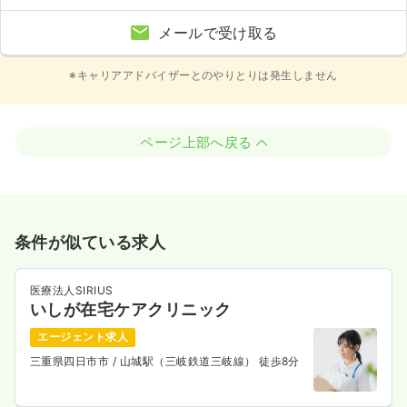
メールで受け取る
※キャリアアドバイザーとのやりとりは発生しません
ページ上部へ戻る
条件が似ている求人
医療法人SIRIUS
いしが在宅ケアクリニック
エージェント求人
三重県四日市市
/ 山城駅（三岐鉄道三岐線） 徒歩8分