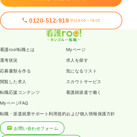
0120-512-919
平日9:00～18:00
看護roo!転職とは
Myページ
選考状況
求人を探す
応募書類を作る
気になるリスト
閲覧した求人
スカウトサービス
転職応援コンテンツ
看護師派遣で働く
MyページFAQ
転職・派遣就業サポート利用規約および個人情報保護方針
お問い合わせフォーム