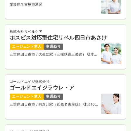
愛知県名古屋市港区
株式会社リベルケア
ホスピス対応型住宅リベル四日市あさけ
エージェント求人
車通勤可
三重県四日市市
/ 大矢知駅（三岐鉄道三岐線） 徒歩12
分
ゴールドエイジ株式会社
ゴールドエイジラウレ・ア
エージェント求人
車通勤可
三重県四日市市
/ 阿倉川駅（近鉄名古屋線） 徒歩10
分