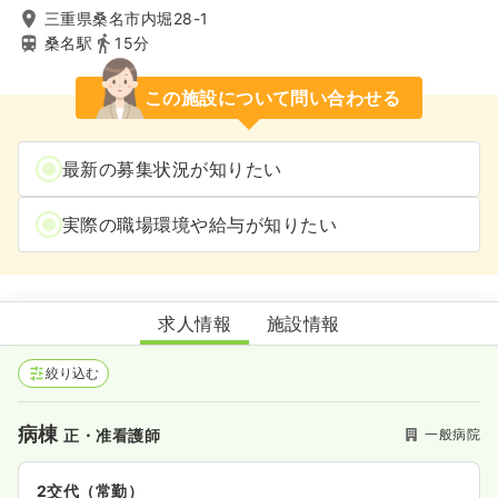
三重県桑名市内堀28-1
桑名駅
15分
この施設について問い合わせる
最新の募集状況が知りたい
実際の職場環境や給与が知りたい
もりえい病院
求人情報
施設情報
絞り込む
病棟
一般病院
正・准看護師
2交代（常勤）