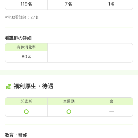
119名
7名
1名
※常勤看護師：27名
看護師の詳細
有休消化率
80%
福利厚生・待遇
託児所
車通勤
寮
教育・研修