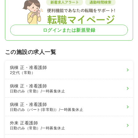
ログインまたは新規登録
この施設の求人一覧
病棟
正・准看護師
2交代（常勤）
病棟
正・准看護師
日勤のみ（常勤）
/一時募集休止
病棟
正・准看護師
日勤のみ（パート(非常勤)）
/一時募集休止
外来
正看護師
日勤のみ（常勤）
/一時募集休止