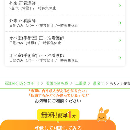
外来
正看護師
2交代（常勤）
/一時募集休止
外来
正看護師
日勤のみ（パート(非常勤)）
/一時募集休止
オペ室(手術室)
正・准看護師
日勤のみ（常勤）
/一時募集休止
オペ室(手術室)
正・准看護師
日勤のみ（パート(非常勤)）
/一時募集休止
看護roo![カンゴルー]
看護roo! 転職
三重県
桑名市
もりえい病
「希望に合う求人があるか知りたい」
「転職するかどうか迷っている」など
お気軽にご相談ください
登録して相談してみる