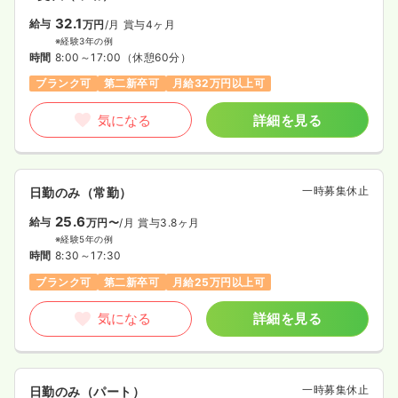
32.1
給与
万円
/月
賞与4ヶ月
※経験3年の例
時間
8:00～17:00
（休憩60分）
ブランク可
第二新卒可
月給32万円以上可
気になる
詳細を見る
一時募集休止
日勤のみ（常勤）
25.6
給与
万円〜
/月
賞与3.8ヶ月
※経験5年の例
時間
8:30～17:30
ブランク可
第二新卒可
月給25万円以上可
気になる
詳細を見る
一時募集休止
日勤のみ（パート）