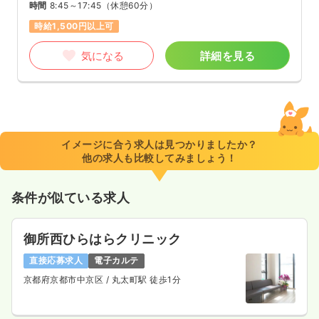
時間
8:45～17:45
（休憩60分）
時給1,500円以上可
気になる
詳細を見る
イメージに合う求人は見つかりましたか？
他の求人も比較してみましょう！
条件が似ている求人
御所西ひらはらクリニック
直接応募求人
電子カルテ
京都府京都市中京区
/ 丸太町駅 徒歩1分