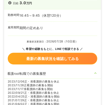
3.0
日給
万円
勤務時間
16:45～9:45
（休憩120分）
雇用期間
期間の定めあり
2026/07/28（10日前）
募集状況更新日：
希望や経験をもとに、LINEで相談できる
最新の募集状況を確認してみる
看護roo!転職での募集履歴
2023/12/06
正・准看護師の募集を休止
2023/11/28
正看護師の募集を開始
2023/11/17
准看護師の募集を開始
2022/09/21
正・准看護師の募集を休止
2022/04/25
正・准看護師の募集を開始
2021/07/29
正・准看護師の募集を休止
2021/06/02
正・准看護師の募集を開始