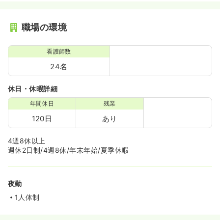
職場の環境
看護師数
24名
休日・休暇詳細
年間休日
残業
120日
あり
4週8休以上
週休2日制/4週8休/年末年始/夏季休暇
夜勤
1人体制