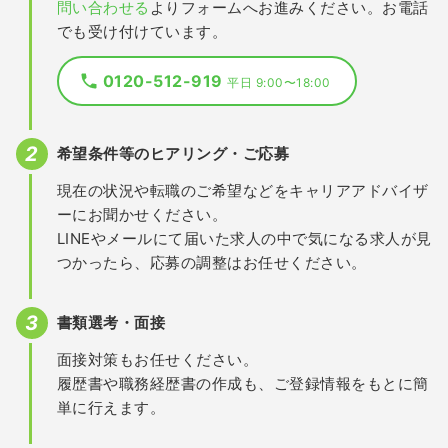
問い合わせる
よりフォームへお進みください。お電話
でも受け付けています。
0120-512-919
平日 9:00〜18:00
希望条件等のヒアリング・ご応募
現在の状況や転職のご希望などをキャリアアドバイザ
ーにお聞かせください。
LINEやメールにて届いた求人の中で気になる求人が見
つかったら、応募の調整はお任せください。
書類選考・面接
面接対策もお任せください。
履歴書や職務経歴書の作成も、ご登録情報をもとに簡
単に行えます。