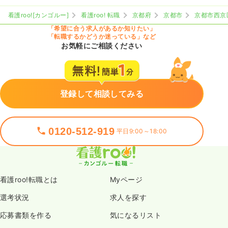
看護roo![カンゴルー]
看護roo! 転職
京都府
京都市
京都市西京
「希望に合う求人があるか知りたい」
「転職するかどうか迷っている」など
お気軽にご相談ください
登録して相談してみる
0120-512-919
平日9:00～18:00
看護roo!転職とは
Myページ
選考状況
求人を探す
応募書類を作る
気になるリスト