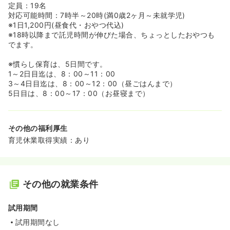
定員：19名
対応可能時間：7時半～20時(満0歳2ヶ月～未就学児)
※1日1,200円(昼食代・おやつ代込)
※18時以降まで託児時間が伸びた場合、ちょっとしたおやつも
でます。
※慣らし保育は、5日間です。
1～2日目迄は、8：00～11：00
3～4日目迄は、8：00～12：00（昼ごはんまで）
5日目は、8：00～17：00（お昼寝まで）
その他の福利厚生
育児休業取得実績：あり
その他の就業条件
試用期間
試用期間なし