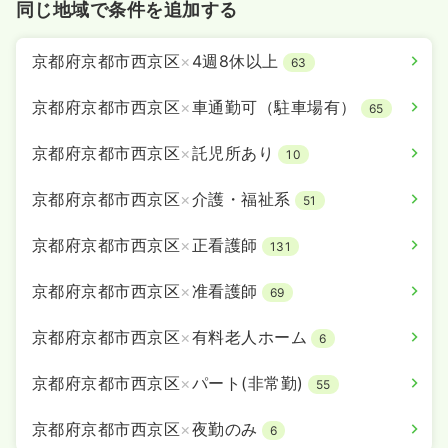
同じ地域で条件を追加する
京都府京都市西京区
×
4週8休以上
63
京都府京都市西京区
×
車通勤可（駐車場有）
65
京都府京都市西京区
×
託児所あり
10
京都府京都市西京区
×
介護・福祉系
51
京都府京都市西京区
×
正看護師
131
京都府京都市西京区
×
准看護師
69
京都府京都市西京区
×
有料老人ホーム
6
京都府京都市西京区
×
パート(非常勤)
55
京都府京都市西京区
×
夜勤のみ
6