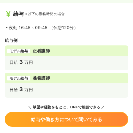
給与
※以下の勤務時間の場合
夜勤
16:45～09:45 （休憩120分）
給与例
正看護師
モデル給与
3
日給
万円
准看護師
モデル給与
3
日給
万円
希望や経験をもとに、LINEで相談できる
給与や働き方について聞いてみる