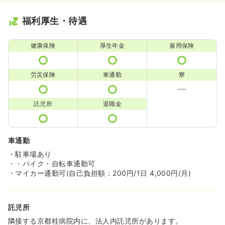
福利厚生・待遇
健康保険
厚生年金
雇用保険
労災保険
車通勤
寮
託児所
退職金
車通勤
・駐車場あり
・・バイク・自転車通勤可
・マイカー通勤可(自己負担額：200円/1日 4,000円/月)
託児所
隣接する京都桂病院内に、法人内託児所があります。