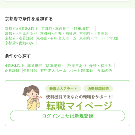
京都府で条件を追加する
京都府×4週8休以上
京都府×車通勤可（駐車場有）
京都府×託児所あり
京都府×介護・福祉系
京都府×正看護師
京都府×准看護師
京都府×有料老人ホーム
京都府×パート(非常勤)
京都府×夜勤のみ
条件から探す
4週8休以上
車通勤可（駐車場有）
託児所あり
介護・福祉系
正看護師
准看護師
有料老人ホーム
パート(非常勤)
夜勤のみ
ログインまたは新規登録