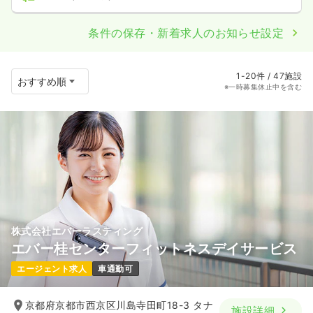
条件の保存・新着求人のお知らせ設定
1-20件 / 47施設
※一時募集休止中を含む
株式会社エバーラスティング
エバー桂センターフィットネスデイサービス
エージェント求人
車通勤可
京都府京都市西京区川島寺田町18-3 タナ
施設詳細