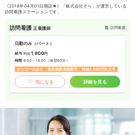
《2018年04月01日開設★》「株式会社そら」が運営している
訪問看護ステーションです。
訪問看護
訪問看護
正看護師
日勤のみ（パート）
1,800
給与
時給
円
時間
9:00～18:00
（休憩60分）
オンコールあり
担当業務未経験可
時給1,800円以上可
気になる
詳細を見る