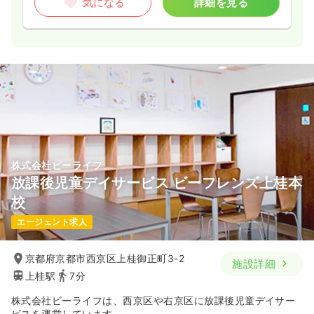
気になる
詳細を見る
株式会社ビーライフ
放課後児童デイサービス ビーフレンズ上桂本
校
エージェント求人
京都府京都市西京区上桂御正町3-2
施設詳細
上桂駅
7分
株式会社ビーライフは、西京区や右京区に放課後児童デイサー
ビスを運営しています。