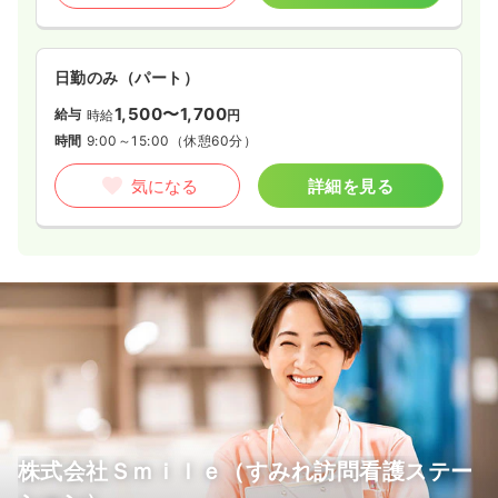
日勤のみ（パート）
1,500〜1,700
給与
時給
円
時間
9:00～15:00
（休憩60分）
気になる
詳細を見る
株式会社Ｓｍｉｌｅ（すみれ訪問看護ステー