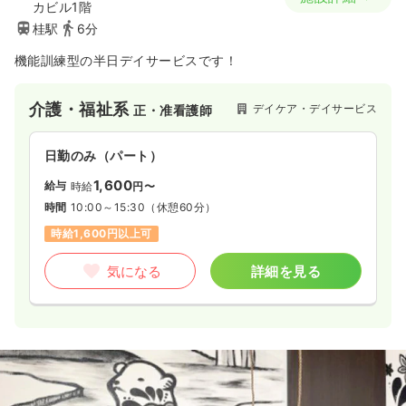
カビル1階
桂駅
6分
機能訓練型の半日デイサービスです！
介護・福祉系
デイケア・デイサービス
正・准看護師
日勤のみ（パート）
1,600
給与
時給
円〜
時間
10:00～15:30
（休憩60分）
時給1,600円以上可
気になる
詳細を見る