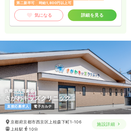
第二新卒可
時給1,800円以上可
気になる
詳細を見る
医療法人育象会
さがわキッズクリニック
直接応募求人
電子カルテ
京都府京都市西京区上桂森下町1-106
施設詳細
上桂駅
10分