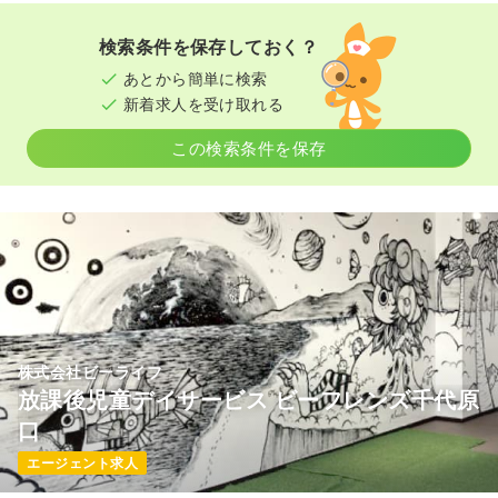
検索条件を保存しておく？
あとから簡単に検索
新着求人を受け取れる
この検索条件を保存
株式会社ビーライフ
放課後児童デイサービス ビーフレンズ千代原
口
エージェント求人