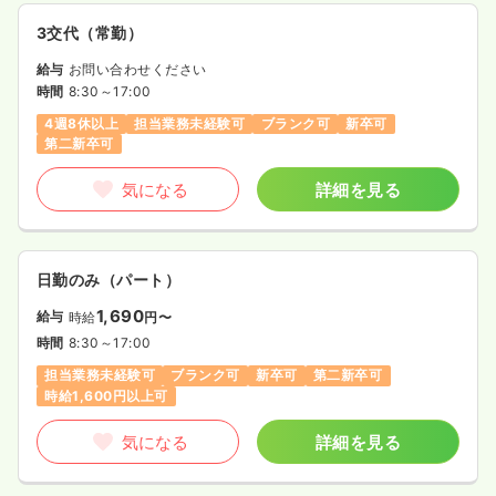
3交代（常勤）
給与
お問い合わせください
時間
8:30～17:00
4週8休以上
担当業務未経験可
ブランク可
新卒可
第二新卒可
気になる
詳細を見る
日勤のみ（パート）
1,690
給与
時給
円〜
時間
8:30～17:00
担当業務未経験可
ブランク可
新卒可
第二新卒可
時給1,600円以上可
気になる
詳細を見る