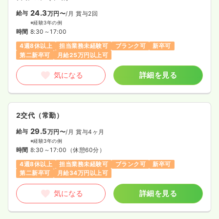
24.3
給与
万円〜
/月
賞与2回
※経験3年の例
時間
8:30～17:00
4週8休以上
担当業務未経験可
ブランク可
新卒可
第二新卒可
月給25万円以上可
気になる
詳細を見る
2交代（常勤）
29.5
給与
万円〜
/月
賞与4ヶ月
※経験3年の例
時間
8:30～17:00
（休憩60分）
4週8休以上
担当業務未経験可
ブランク可
新卒可
第二新卒可
月給34万円以上可
気になる
詳細を見る