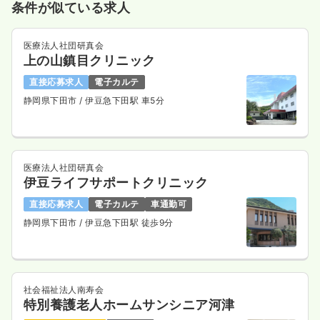
条件が似ている求人
医療法人社団研真会
上の山鎮目クリニック
直接応募求人
電子カルテ
静岡県下田市
/ 伊豆急下田駅 車5分
医療法人社団研真会
伊豆ライフサポートクリニック
直接応募求人
電子カルテ
車通勤可
静岡県下田市
/ 伊豆急下田駅 徒歩9分
社会福祉法人南寿会
特別養護老人ホームサンシニア河津