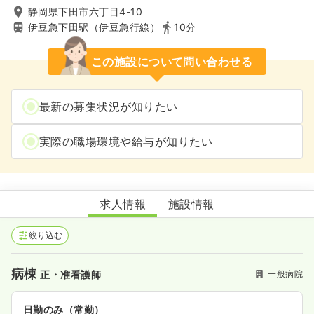
静岡県下田市六丁目4-10
伊豆急下田駅（伊豆急行線）
10分
この施設について問い合わせる
最新の募集状況が知りたい
実際の職場環境や給与が知りたい
下田メディカルセンター
求人情報
施設情報
絞り込む
病棟
一般病院
正・准看護師
日勤のみ（常勤）