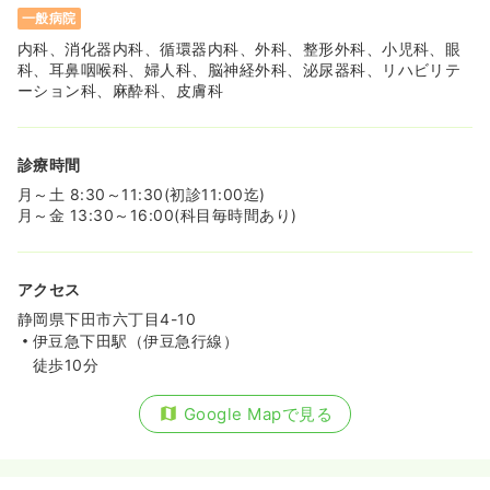
一般病院
内科、消化器内科、循環器内科、外科、整形外科、小児科、眼
科、耳鼻咽喉科、婦人科、脳神経外科、泌尿器科、リハビリテ
ーション科、麻酔科、皮膚科
診療時間
月～土 8:30～11:30(初診11:00迄)
月～金 13:30～16:00(科目毎時間あり)
アクセス
静岡県下田市六丁目4-10
伊豆急下田駅（伊豆急行線）
徒歩10分
Google Mapで見る