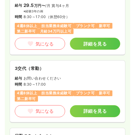
29.5
給与
万円〜
/月
賞与4ヶ月
※経験3年の例
時間
8:30～17:00
（休憩60分）
4週8休以上
担当業務未経験可
ブランク可
新卒可
第二新卒可
月給34万円以上可
気になる
詳細を見る
3交代（常勤）
給与
お問い合わせください
時間
8:30～17:00
4週8休以上
担当業務未経験可
ブランク可
新卒可
第二新卒可
気になる
詳細を見る