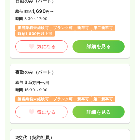
日勤のみ（パート）
1,690
給与
時給
円〜
時間
8:30～17:00
担当業務未経験可
ブランク可
新卒可
第二新卒可
時給1,600円以上可
気になる
詳細を見る
夜勤のみ（パート）
3.5
給与
万円〜
/回
時間
16:30～9:00
担当業務未経験可
ブランク可
新卒可
第二新卒可
気になる
詳細を見る
2交代（契約社員）