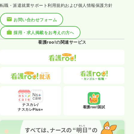
転職・派遣就業サポート利用規約および個人情報保護方針
お問い合わせフォーム
採用・求人掲載をお考えの方へ
看護roo!の関連サービス
ナスカレ/
看護roo!国試
ナスカレPlus+