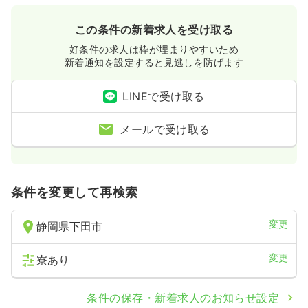
時間
7:30～16:30
（休憩60分）
4週8休以上
ブランク可
月給34万円以上可
この条件の新着求人を受け取る
気になる
詳細を見る
好条件の求人は枠が埋まりやすいため
新着通知を設定すると見逃しを防げます
LINEで受け取る
メールで受け取る
条件を変更して再検索
変更
静岡県下田市
変更
寮あり
条件の保存・新着求人のお知らせ設定