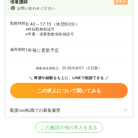
准看護師
募集中
お問い合わせください
勤務時間
8:40～17:15
（休憩60分）
※時短勤務相談可
※早番・遅番勤務免除相談可
雇用期間
1年毎に更新予定
2026/08/07（0日前）
募集状況更新日：
希望や経験をもとに、LINEで相談できる
この求人について聞いてみる
看護roo!転職での募集履歴
2026/01/09
正・准看護師の募集を開始
2022/10/24
正・准看護師の募集を休止
この施設の他の求人を見る
2021/12/28
正・准看護師を募集中