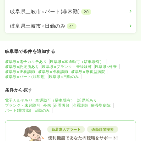
岐阜県土岐市
×
パート(非常勤)
20
岐阜県土岐市
×
日勤のみ
41
岐阜県で条件を追加する
岐阜県×電子カルテあり
岐阜県×車通勤可（駐車場有）
岐阜県×託児所あり
岐阜県×ブランク・未経験可
岐阜県×外来
岐阜県×正看護師
岐阜県×准看護師
岐阜県×療養型病院
岐阜県×パート(非常勤)
岐阜県×日勤のみ
条件から探す
電子カルテあり
車通勤可（駐車場有）
託児所あり
ブランク・未経験可
外来
正看護師
准看護師
療養型病院
パート(非常勤)
日勤のみ