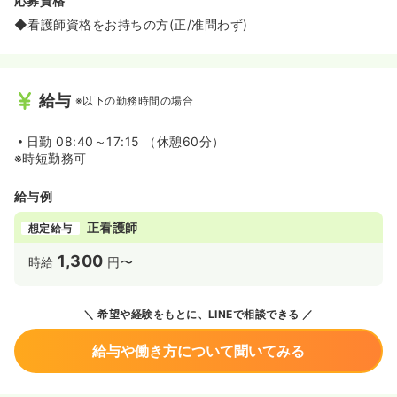
応募資格
◆看護師資格をお持ちの方(正/准問わず)
給与
※以下の勤務時間の場合
日勤
08:40～17:15 （休憩60分）
※時短勤務可
給与例
正看護師
想定給与
1,300
時給
円〜
希望や経験をもとに、LINEで相談できる
給与や働き方について聞いてみる