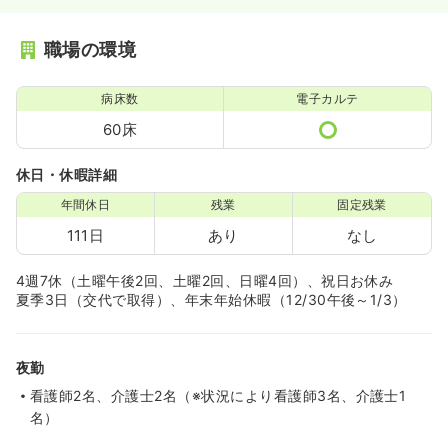
職場の環境
病床数
電子カルテ
60床
休日・休暇詳細
年間休日
残業
固定残業
111日
あり
なし
4週7休（土曜午後2回、土曜2回、日曜4回）、祝日お休み
夏季3日（交代で取得）、年末年始休暇（12/30午後～1/3）
夜勤
看護師2名、介護士2名（※状況により看護師3名、介護士1
名）