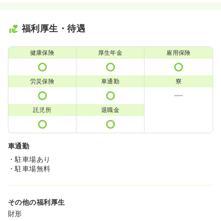
福利厚生・待遇
健康保険
厚生年金
雇用保険
労災保険
車通勤
寮
託児所
退職金
車通勤
・駐車場あり
・駐車場無料
その他の福利厚生
財形