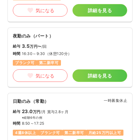
気になる
詳細を見る
夜勤のみ（パート）
3.5
給与
万円〜
/回
時間
16:30～9:30
（休憩120分）
ブランク可
第二新卒可
気になる
詳細を見る
一時募集休止
日勤のみ（常勤）
23.0
給与
万円
/月
賞与2.8ヶ月
※経験6年の例
時間
8:50～17:25
4週8休以上
ブランク可
第二新卒可
月給25万円以上可