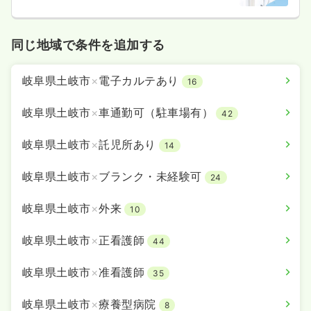
同じ地域で条件を追加する
岐阜県土岐市
×
電子カルテあり
16
岐阜県土岐市
×
車通勤可（駐車場有）
42
岐阜県土岐市
×
託児所あり
14
岐阜県土岐市
×
ブランク・未経験可
24
岐阜県土岐市
×
外来
10
岐阜県土岐市
×
正看護師
44
岐阜県土岐市
×
准看護師
35
岐阜県土岐市
×
療養型病院
8