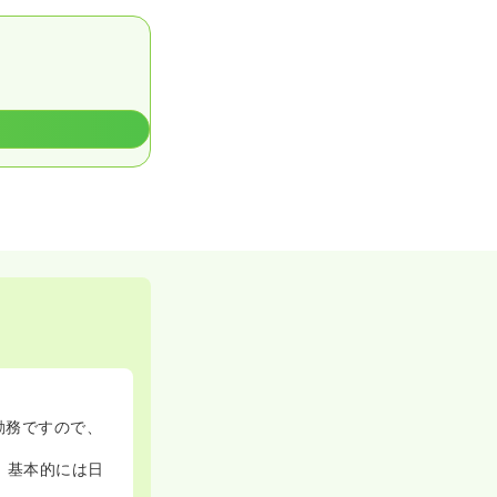
勤務ですので、
、基本的には日