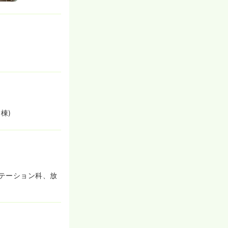
棟)
テーション科、放