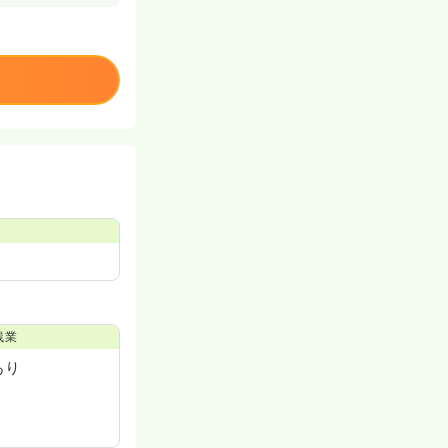
残業
あり