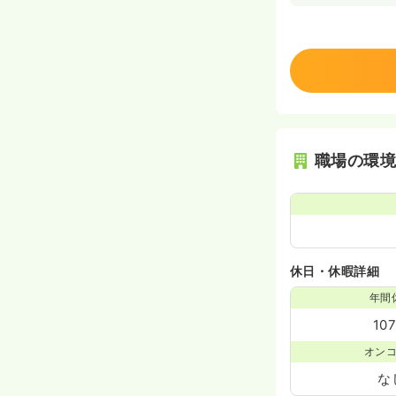
職場の環
休日・休暇詳細
年間
10
オン
な