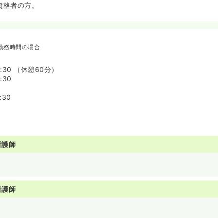
資格者の方。
勤務時間の場合
7:30 （休憩60分）
:30
:30
看護師
看護師