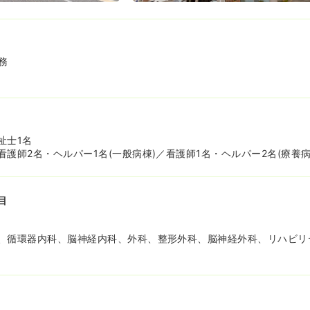
務
祉士1名
護師2名・ヘルパー1名(一般病棟)／看護師1名・ヘルパー2名(療養病
目
、循環器内科、脳神経内科、外科、整形外科、脳神経外科、リハビリ