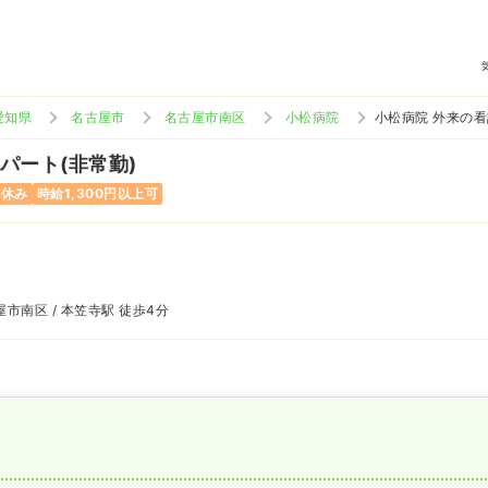
愛知県
名古屋市
名古屋市南区
小松病院
小松病院 外来の
 パート(非常勤)
祝休み
時給1,300円以上可
市南区 / 本笠寺駅 徒歩4分