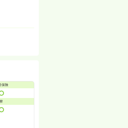
用保険
寮