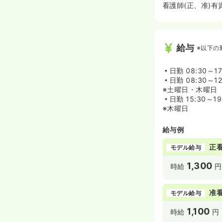
看護師(正、准)有
給与
※以下の
日勤
08:30～1
日勤
08:30～12
※土曜日・木曜日
日勤
15:30～19
※木曜日
給与例
正
モデル給与
1,300
時給
円
准
モデル給与
1,100
時給
円