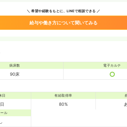
希望や経験をもとに、LINEで相談できる
給与や働き方について聞いてみる
境
病床数
電子カルテ
90床
休日
有給取得率
7日
80%
コール
し