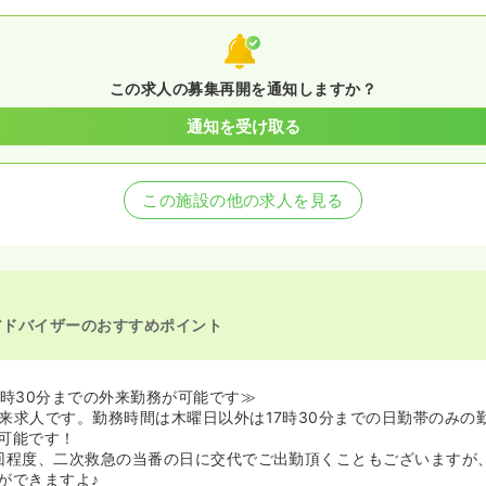
この求人の募集再開を通知しますか？
通知を受け取る
この施設の他の求人を見る
アドバイザーのおすすめポイント
7時30分までの外来勤務が可能です≫
来求人です。勤務時間は木曜日以外は17時30分までの日勤帯のみの
可能です！
回程度、二次救急の当番の日に交代でご出勤頂くこともございますが
ができますよ♪