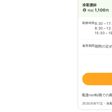
准看護師
1,100
時給
円
勤務時間
8:30～17
8:30～12
15:30～1
雇用期間
期間の定
看護roo!転職での
2020/09/17
正・准