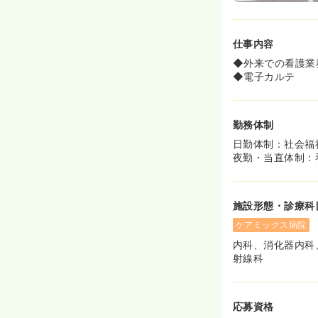
仕事内容
◆外来での看護業
◆電子カルテ
勤務体制
日勤体制：社会福
夜勤・当直体制：看
施設形態・診療科
ケアミックス病院
内科、消化器内科
射線科
応募資格