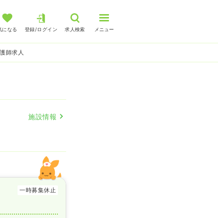
気になる
登録/ログイン
求人検索
メニュー
看護師求人
施設情報
一時募集休止