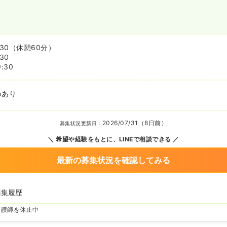
:30
（休憩60分）
:30
9:30
めあり
2026/07/31（8日前）
募集状況更新日：
希望や経験をもとに、LINEで相談できる
最新の募集状況を確認してみる
募集履歴
看護師を休止中