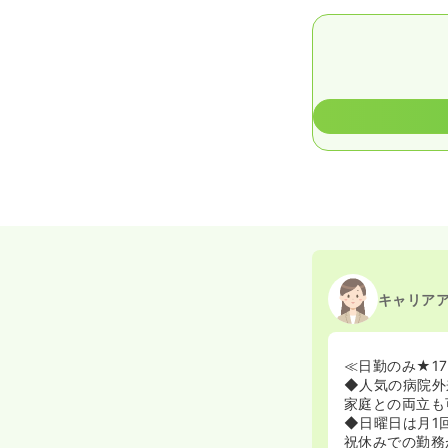
キャリア
≪日勤のみ★1
◆人気の病院外
家庭との両立も
◆日曜日は月1
祝休みでの勤務