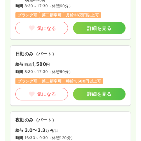
※経験6年の例
時間
8:30～17:30
（休憩60分）
ブランク可
第二新卒可
月給36万円以上可
気になる
詳細を見る
日勤のみ（パート）
1,580
給与
時給
円
時間
8:30～17:30
（休憩60分）
ブランク可
第二新卒可
時給1,500円以上可
気になる
詳細を見る
夜勤のみ（パート）
3.0〜3.3
給与
万円
/回
時間
16:30～9:30
（休憩120分）