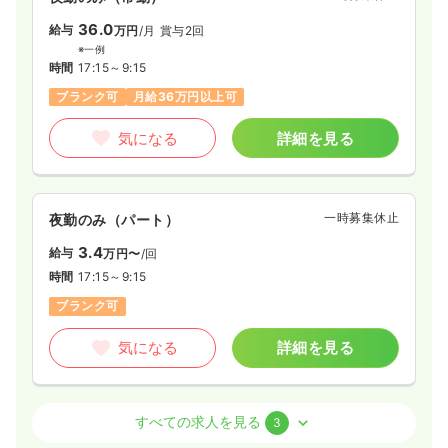
36.0
給与
万円
/月
賞与2回
※一例
時間
17:15～9:15
ブランク可
月給36万円以上可
気になる
詳細を見る
一時募集休止
夜勤のみ（パート）
3.4
給与
万円〜
/回
時間
17:15～9:15
ブランク可
気になる
詳細を見る
外来
一般病院
正・准看護師
すべての求人を見る
3