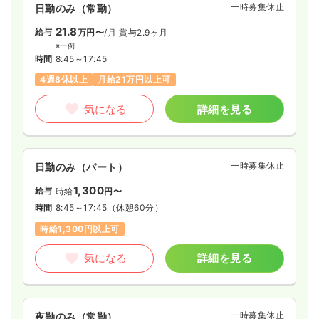
一時募集休止
日勤のみ（常勤）
21.8
給与
万円〜
/月
賞与2.9ヶ月
※一例
時間
8:45～17:45
4週8休以上
月給21万円以上可
気になる
詳細を見る
一時募集休止
日勤のみ（パート）
1,300
給与
時給
円〜
時間
8:45～17:45
（休憩60分）
時給1,300円以上可
気になる
詳細を見る
一時募集休止
夜勤のみ（常勤）