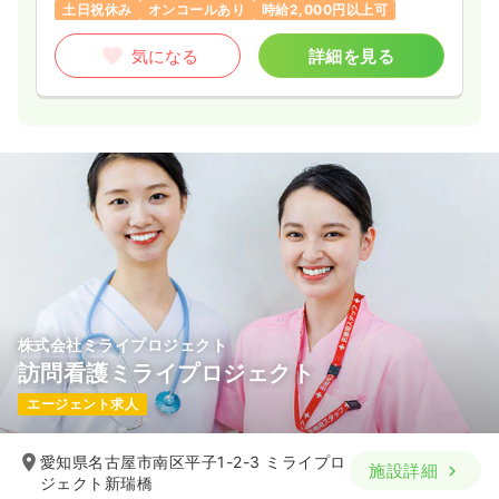
土日祝休み
オンコールあり
時給2,000円以上可
気になる
詳細を見る
株式会社ミライプロジェクト
訪問看護ミライプロジェクト
エージェント求人
愛知県名古屋市南区平子1-2-3 ミライプロ
施設詳細
ジェクト新瑞橋