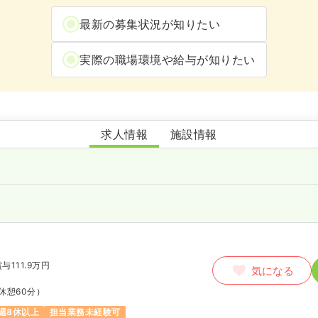
最新の募集状況が知りたい
実際の職場環境や給与が知りたい
名古屋記念病院
求人情報
施設情報
与111.9万円
気になる
休憩60分）
週8休以上
担当業務未経験可