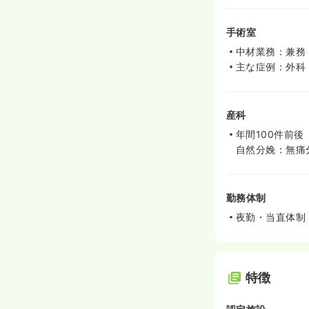
手術室
中材業務：兼務
主な症例：外科
産科
年間100件前後
自然分娩：無痛
勤務体制
夜勤・当直体制
特徴