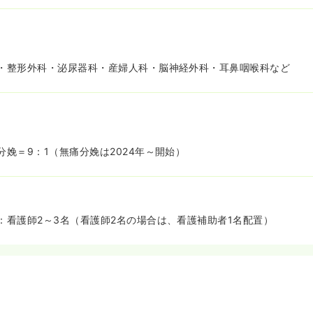
・整形外科・泌尿器科・産婦人科・脳神経外科・耳鼻咽喉科など
分娩＝9：1（無痛分娩は2024年～開始）
：看護師2～3名（看護師2名の場合は、看護補助者1名配置）