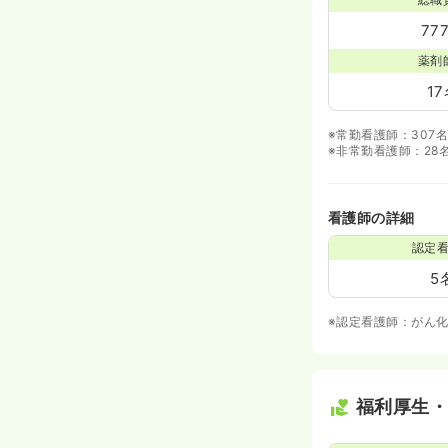
77
薬剤
1
※常勤看護師：307
※非常勤看護師：28
看護師の詳細
認定
5
※認定看護師：がん
福利厚生