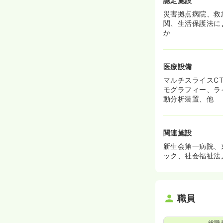
認定施設
災害拠点病院、救
関、生活保護法に
か
医療設備
マルチスライスCT
モグラフィー、ライ
動分析装置、他
関連施設
新生会第一病院、
ック、社会福祉法
職員
総職