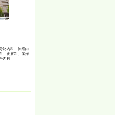
一般病院
一時募集休止
詳細を見る
分泌内科、神経内
科、皮膚科、産婦
合内科