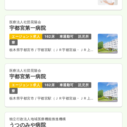
医療法人社団晃陽会
宇都宮第一病院
エージェント求人
162床
車通勤可
託児所
寮
栃木県宇都宮市
/ 宇都宮駅（ＪＲ宇都宮線・ＪＲ上野
東京ライン） 車27分
医療法人社団晃陽会
宇都宮第一病院
エージェント求人
162床
車通勤可
託児所
寮
栃木県宇都宮市
/ 宇都宮駅（ＪＲ宇都宮線・ＪＲ上野
東京ライン） 車27分
独立行政法人地域医療機能推進機構
うつのみや病院