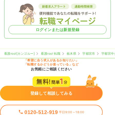
ログインまたは新規登録
看護roo![カンゴルー]
看護roo! 転職
栃木県
宇都宮市
宇都宮中
「希望に合う求人があるか知りたい」
「転職するかどうか迷っている」など
お気軽にご相談ください
登録して相談してみる
0120-512-919
平日9:00～18:00