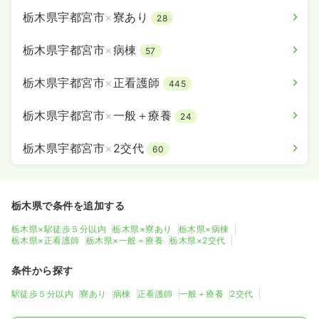
栃木県宇都宮市
×
寮あり
28
栃木県宇都宮市
×
病棟
57
栃木県宇都宮市
×
正看護師
445
栃木県宇都宮市
×
一般＋療養
24
栃木県宇都宮市
×
2交代
60
栃木県で条件を追加する
栃木県×駅徒歩５分以内
栃木県×寮あり
栃木県×病棟
栃木県×正看護師
栃木県×一般＋療養
栃木県×2交代
条件から探す
駅徒歩５分以内
寮あり
病棟
正看護師
一般＋療養
2交代