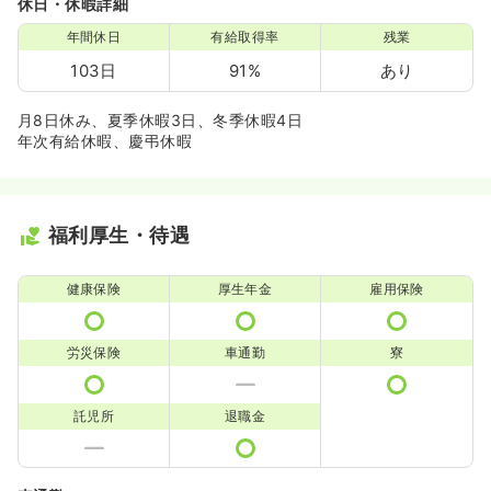
休日・休暇詳細
年間休日
有給取得率
残業
103日
91%
あり
月8日休み、夏季休暇3日、冬季休暇4日
年次有給休暇、慶弔休暇
福利厚生・待遇
健康保険
厚生年金
雇用保険
労災保険
車通勤
寮
託児所
退職金