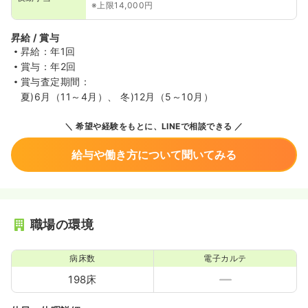
※上限14,000円
昇給 / 賞与
昇給：年1回
賞与：年2回
賞与査定期間：
夏)6月（11～4月）、 冬)12月（5～10月）
希望や経験をもとに、LINEで相談できる
給与や働き方について聞いてみる
職場の環境
病床数
電子カルテ
198床