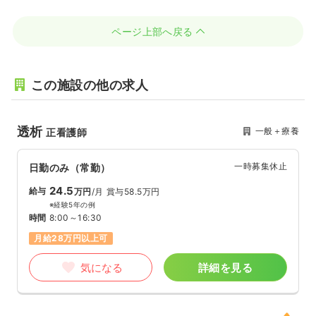
ページ上部へ戻る
この施設の他の求人
透析
一般＋療養
正看護師
一時募集休止
日勤のみ（常勤）
24.5
給与
万円
/月
賞与58.5万円
※経験5年の例
時間
8:00～16:30
月給28万円以上可
気になる
詳細を見る