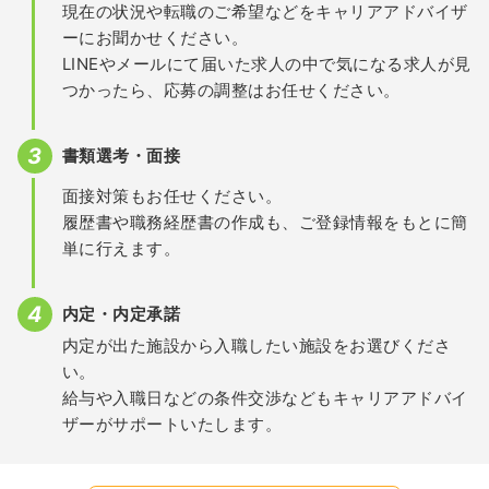
現在の状況や転職のご希望などをキャリアアドバイザ
ーにお聞かせください。
LINEやメールにて届いた求人の中で気になる求人が見
つかったら、応募の調整はお任せください。
書類選考・面接
面接対策もお任せください。
履歴書や職務経歴書の作成も、ご登録情報をもとに簡
単に行えます。
内定・内定承諾
内定が出た施設から入職したい施設をお選びくださ
い。
給与や入職日などの条件交渉などもキャリアアドバイ
ザーがサポートいたします。