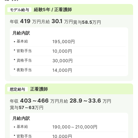
経験5年 / 正看護師
モデル給与
419
30.1
年収
万円
月給
万円
賞与
58.5
万円
月給内訳
基本給
195,000円
皆勤手当
10,000円
資格手当
30,000円
夜勤手当
14,000円
正看護師
想定給与
403～466
28.9～33.6
年収
万円
月給
万円
賞与
57～63
万円
月給内訳
基本給
190,000～210,000円
皆勤手当
10,000円