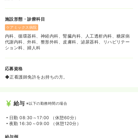
めです！病院のご理解もあるため駐車場代や交通費にしっ
かり支給されます。
施設形態・診療科目
ケアミックス病院
内科、循環器科、神経内科、腎臓内科、人工透析内科、糖尿病
代謝内科、外科、整形外科、皮膚科、泌尿器科、リハビリテー
ション科、婦人科
応募資格
◆正看護師免許をお持ちの方。
給与
※以下の勤務時間の場合
日勤
08:30～17:00 （休憩60分）
夜勤
16:30～09:00 （休憩120分）
給与例