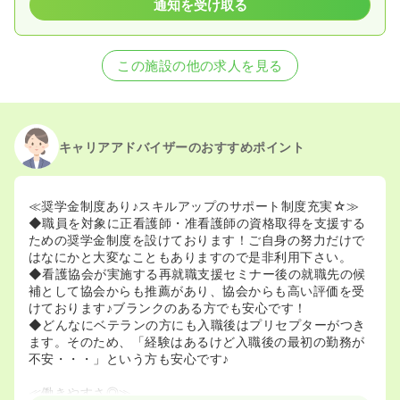
通知を受け取る
この施設の他の求人を見る
キャリアアドバイザーのおすすめポイント
≪奨学金制度あり♪スキルアップのサポート制度充実☆≫
◆職員を対象に正看護師・准看護師の資格取得を支援する
ための奨学金制度を設けております！ご自身の努力だけで
はなにかと大変なこともありますので是非利用下さい。
◆看護協会が実施する再就職支援セミナー後の就職先の候
補として協会からも推薦があり、協会からも高い評価を受
けております♪ブランクのある方でも安心です！
◆どんなにベテランの方にも入職後はプリセプターがつき
ます。そのため、「経験はあるけど入職後の最初の勤務が
不安・・・」という方も安心です♪
≪働きやすさ◎≫