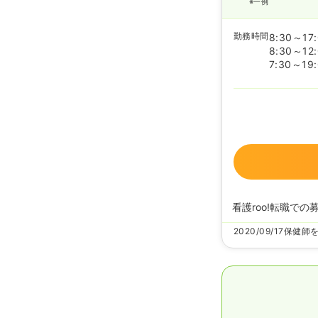
※一例
勤務時間
8:30～17
8:30～12
7:30～19
看護roo!転職での
2020/09/17
保健師