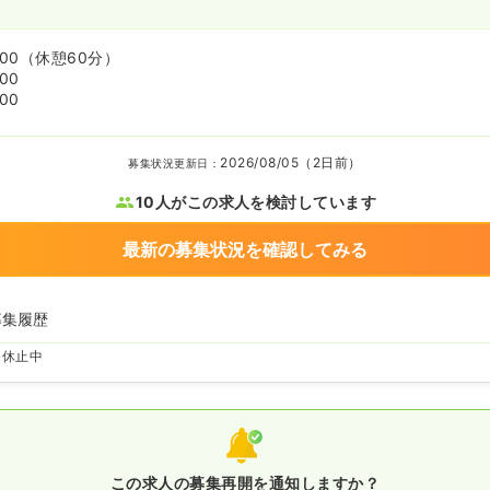
:00
（休憩60分）
:00
:00
2026/08/05（2日前）
募集状況更新日：
10人がこの求人を検討しています
最新の募集状況を確認してみる
募集履歴
を休止中
この求人の募集再開を通知しますか？