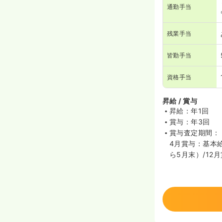
通勤手当
残業手当
皆勤手当
資格手当
昇給 / 賞与
昇給：年1回
賞与：年3回
賞与査定期間：
4月賞与：基本給
ら5月末）/12