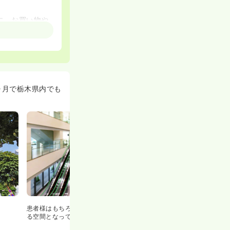
に、お買い物や
けたりしていま
ヶ月で栃木県内でも
患者様はもちろん職員のみなさんも快適に感じられ
る空間となっています。