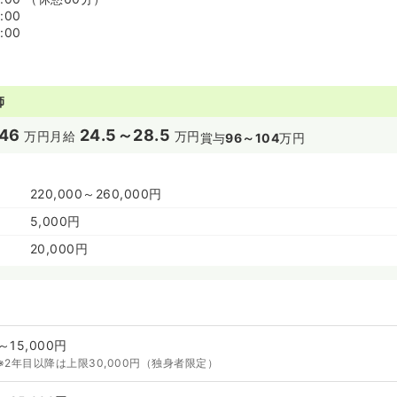
:00
:00
師
46
24.5～28.5
万円
月給
万円
賞与
96～104
万円
220,000～260,000円
5,000円
20,000円
～15,000円
※2年目以降は上限30,000円（独身者限定）