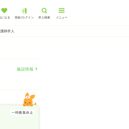
気になる
登録/ログイン
求人検索
メニュー
看護師求人
施設情報
一時募集休止