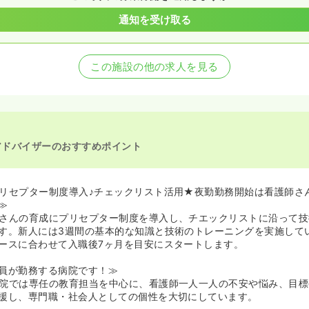
通知を受け取る
この施設の他の求人を見る
アドバイザーのおすすめポイント
リセプター制度導入♪チェックリスト活用★夜勤勤務開始は看護師さ
≫
さんの育成にプリセプター制度を導入し、チエックリストに沿って技
す。新人には3週間の基本的な知識と技術のトレーニングを実施して
ースに合わせて入職後7ヶ月を目安にスタートします。
員が勤務する病院です！≫
院では専任の教育担当を中心に、看護師一人一人の不安や悩み、目標
援し、専門職・社会人としての個性を大切にしています。