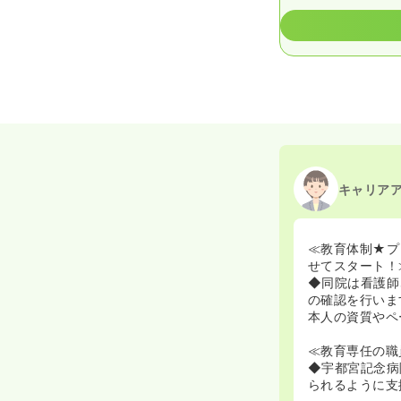
キャリア
≪教育体制★プ
せてスタート！
◆同院は看護師
の確認を行いま
本人の資質やペ
≪教育専任の職
◆宇都宮記念病
られるように支