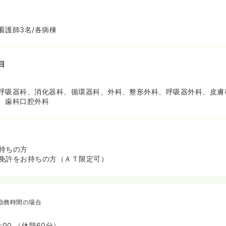
看護師3名/各病棟
目
呼吸器科、消化器科、循環器科、外科、整形外科、呼吸器外科、皮膚
、歯科口腔外科
持ちの方
免許をお持ちの方（ＡＴ限定可）
勤務時間の場合
7:00 （休憩60分）