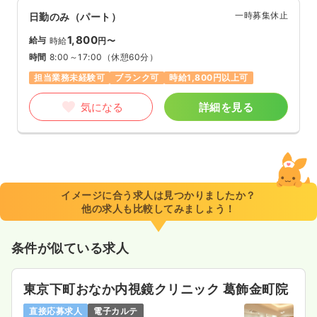
一時募集休止
日勤のみ（パート）
1,800
給与
時給
円〜
時間
8:00～17:00
（休憩60分）
担当業務未経験可
ブランク可
時給1,800円以上可
気になる
詳細を見る
イメージに合う求人は見つかりましたか？
他の求人も比較してみましょう！
条件が似ている求人
東京下町おなか内視鏡クリニック 葛飾金町院
直接応募求人
電子カルテ