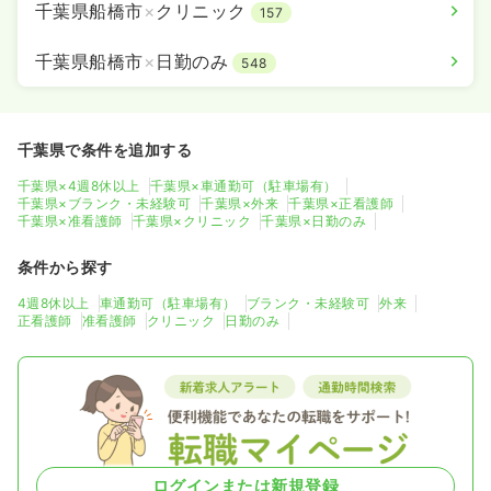
千葉県船橋市
×
クリニック
157
千葉県船橋市
×
日勤のみ
548
千葉県で条件を追加する
千葉県×4週8休以上
千葉県×車通勤可（駐車場有）
千葉県×ブランク・未経験可
千葉県×外来
千葉県×正看護師
千葉県×准看護師
千葉県×クリニック
千葉県×日勤のみ
条件から探す
4週8休以上
車通勤可（駐車場有）
ブランク・未経験可
外来
正看護師
准看護師
クリニック
日勤のみ
ログインまたは新規登録