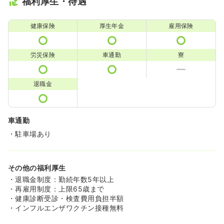
福利厚生・待遇
健康保険
厚生年金
雇用保険
労災保険
車通勤
寮
退職金
車通勤
・駐車場あり
その他の福利厚生
・退職金制度：勤続年数5年以上
・再雇用制度：上限65歳まで
・健康診断受診・検査費用負担半額
・インフルエンザワクチン接種無料