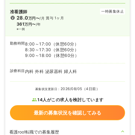
准看護師
一時募集休止
28.0
賞与 1ヶ月
万円〜
/月
361
万円〜
/年
※一例
勤務時間
8:00～17:00
（休憩60分）
8:30～17:30
（休憩60分）
9:00～18:00
（休憩60分）
診療科目
内科 外科 泌尿器科 婦人科
2026/08/05（4日前）
募集状況更新日：
14人がこの求人を検討しています
最新の募集状況を確認してみる
看護roo!転職での募集履歴