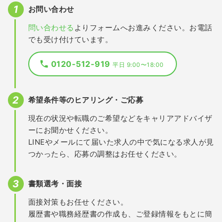
お問い合わせ
問い合わせる
よりフォームへお進みください。お電話
でも受け付けています。
0120-512-919
平日 9:00〜18:00
希望条件等のヒアリング・ご応募
現在の状況や転職のご希望などをキャリアアドバイザ
ーにお聞かせください。
LINEやメールにて届いた求人の中で気になる求人が見
つかったら、応募の調整はお任せください。
書類選考・面接
面接対策もお任せください。
履歴書や職務経歴書の作成も、ご登録情報をもとに簡