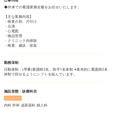
仕事内容
◆外来での看護業務全般をお任せいたします。
【主な業務内容】
・検査介助、片付け
・点滴
・心電図
・物品管理
・クリニック内掃除
・検査、健診、採血
勤務体制
日勤体制：(早番)看護師2名、助手1名体制 ※基本的に看護師2名
体制で回せるようにシフトを組んでいます。
施設形態・診療科目
クリニック
内科 外科 泌尿器科 婦人科