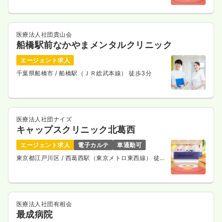
医療法人社団貴山会
船橋駅前なかやまメンタルクリニック
エージェント求人
千葉県船橋市
/ 船橋駅（ＪＲ総武本線） 徒歩3分
医療法人社団ナイズ
キャップスクリニック北葛西
エージェント求人
電子カルテ
車通勤可
東京都江戸川区
/ 西葛西駅（東京メトロ東西線） 徒歩
15分
医療法人社団有相会
最成病院