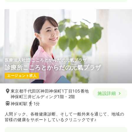
医療法人社団 こころとからだの元氣プラザ
診療所こころとからだの元氣プラザ
エージェント求人
東京都千代田区神田神保町1丁目105番地
施設詳細
神保町三井ビルディング1階・2階
神保町駅
1分
人間ドック、各種健康診断、そして一般外来を通じて、地域の
皆様の健康をサポートしているクリニックです♪