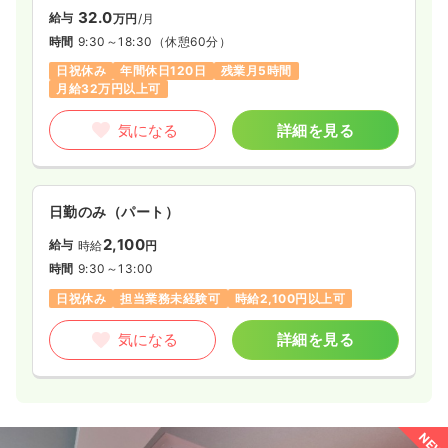
32.0
給与
万円
/月
時間
9:30～18:30
（休憩60分）
日祝休み
年間休日120日
残業月5時間
月給32万円以上可
気になる
詳細を見る
日勤のみ（パート）
2,100
給与
時給
円
時間
9:30～13:00
日祝休み
担当業務未経験可
時給2,100円以上可
気になる
詳細を見る
NEW