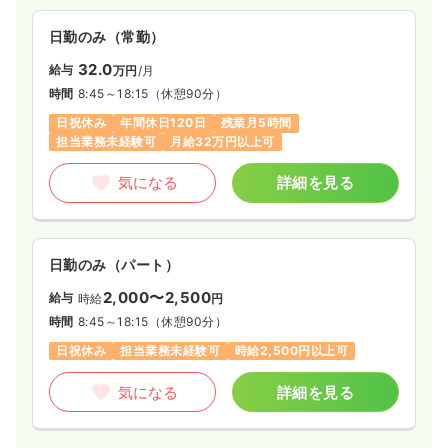
日勤のみ（常勤）
32.0
給与
万円
/月
時間
8:45～18:15
（休憩90分）
日祝休み
年間休日120日
残業月5時間
担当業務未経験可
月給32万円以上可
気になる
詳細を見る
日勤のみ（パート）
2,000〜2,500
給与
時給
円
時間
8:45～18:15
（休憩90分）
日祝休み
担当業務未経験可
時給2,500円以上可
気になる
詳細を見る