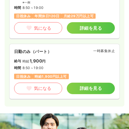
※一例
時間
8:50～19:00
日祝休み
年間休日120日
月給29万円以上可
気になる
詳細を見る
一時募集休止
日勤のみ（パート）
1,900
給与
時給
円
時間
8:50～19:00
日祝休み
時給1,900円以上可
気になる
詳細を見る