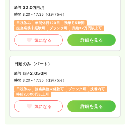
32.0
給与
万円
/月
時間
8:20～17:35
（休憩75分）
日祝休み
年間休日120日
残業月5時間
担当業務未経験可
ブランク可
月給32万円以上可
気になる
詳細を見る
日勤のみ（パート）
2,050
給与
時給
円
時間
8:20～17:35
（休憩75分）
日祝休み
担当業務未経験可
ブランク可
扶養内可
時給2,000円以上可
気になる
詳細を見る