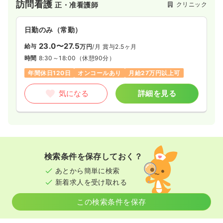
訪問看護
クリニック
正・准看護師
日勤のみ（常勤）
23.0〜27.5
給与
万円
/月
賞与2.5ヶ月
時間
8:30～18:00
（休憩90分）
年間休日120日
オンコールあり
月給27万円以上可
気になる
詳細を見る
検索条件を保存しておく？
あとから簡単に検索
新着求人を受け取れる
この検索条件を保存