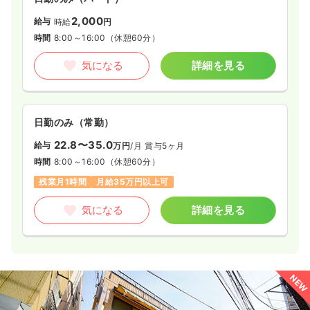
2,000
給与
時給
円
時間
8:00～16:00
（休憩60分）
気になる
詳細を見る
日勤のみ（常勤）
22.8〜35.0
給与
万円
/月
賞与5ヶ月
時間
8:00～16:00
（休憩60分）
残業月1時間
月給35万円以上可
気になる
詳細を見る
NEW