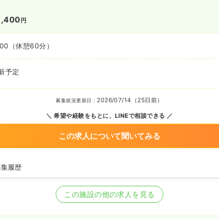
1,400
円
:00
（休憩60分）
新予定
2026/07/14（25日前）
募集状況更新日：
希望や経験をもとに、LINEで相談できる
この求人について聞いてみる
募集履歴
護師を募集中
この施設の他の求人を見る