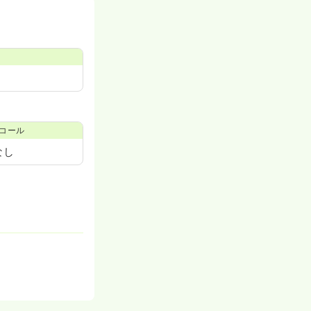
コール
なし