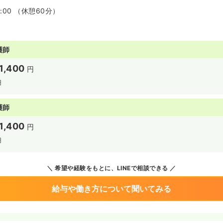
7:00 （休憩60分）
護師
1,400
円
円
護師
1,400
円
円
希望や経験をもとに、LINEで相談できる
給与や働き方について聞いてみる