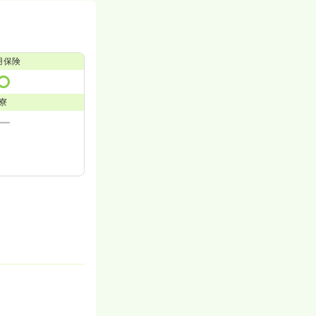
用保険
寮