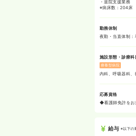
・退院支援業務
※病床数：204床
勤務体制
夜勤・当直体制：
施設形態・診療科
療養型病院
内科、呼吸器科、
応募資格
◆看護師免許をお
給与
※以下の