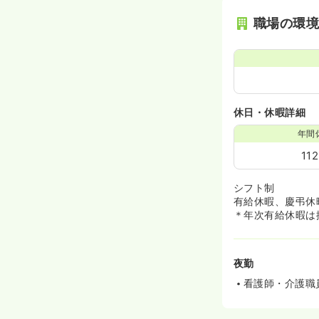
職場の環
休日・休暇詳細
年間
11
シフト制
有給休暇、慶弔休
＊年次有給休暇は
夜勤
看護師・介護職