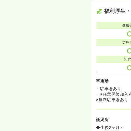
福利厚生
健康
労災
託
車通勤
・駐車場あり
・※任意保険加入
※無料駐車場あり
託児所
◆生後2ヶ月～