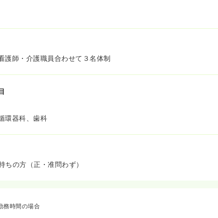
看護師・介護職員合わせて３名体制
目
循環器科、歯科
持ちの方（正・准問わず）
勤務時間の場合