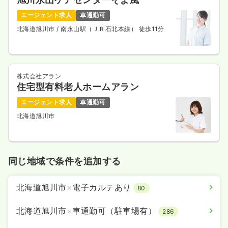
エージェント求人
車通勤可
北海道旭川市
/ 南永山駅（ＪＲ石北本線） 徒歩11分
株式会社アラン
住宅型有料老人ホームアラン
エージェント求人
車通勤可
北海道旭川市
同じ地域で条件を追加する
北海道旭川市
×
電子カルテあり
80
北海道旭川市
×
車通勤可（駐車場有）
286