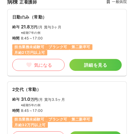
病棟
一般病院
正看護師
日勤のみ（常勤）
21.8
給与
万円
/月
賞与3ヶ月
※経験7年の例
時間
8:45～17:00
担当業務未経験可
ブランク可
第二新卒可
月給21万円以上可
気になる
詳細を見る
2交代（常勤）
31.0
給与
万円
/月
賞与3.5ヶ月
※経験5年の例
時間
8:45～17:00
担当業務未経験可
ブランク可
第二新卒可
月給32万円以上可