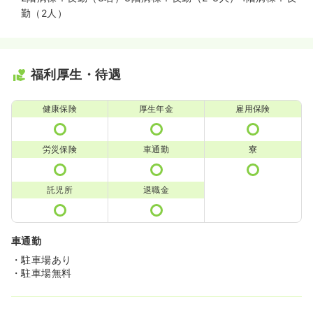
勤（2人）
福利厚生・待遇
健康保険
厚生年金
雇用保険
労災保険
車通勤
寮
託児所
退職金
車通勤
・駐車場あり
・駐車場無料