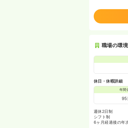
職場の環
休日・休暇詳細
年間
9
週休2日制
シフト制
6ヶ月経過後の年