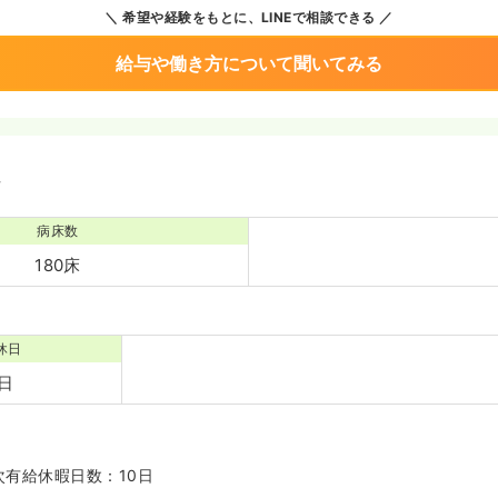
希望や経験をもとに、LINEで相談できる
給与や働き方について聞いてみる
境
病床数
180床
休日
5日
次有給休暇日数：10日