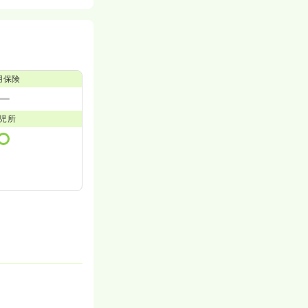
用保険
児所