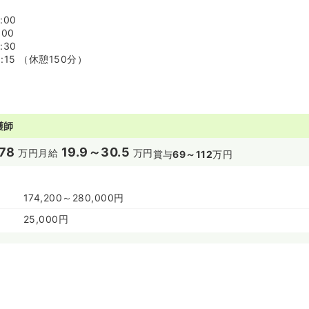
:00
:00
:30
9:15 （休憩150分）
護師
78
19.9～30.5
万円
月給
万円
賞与
69～112
万円
174,200～280,000円
25,000円