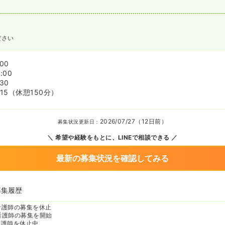
ださい
:00
:00
:30
15
（休憩150分）
2026/07/27（12日前）
募集状況更新日：
希望や経験をもとに、LINEで相談できる
最新の募集状況を確認してみる
募集履歴
看護師の募集を休止
看護師の募集を開始
看護師を休止中