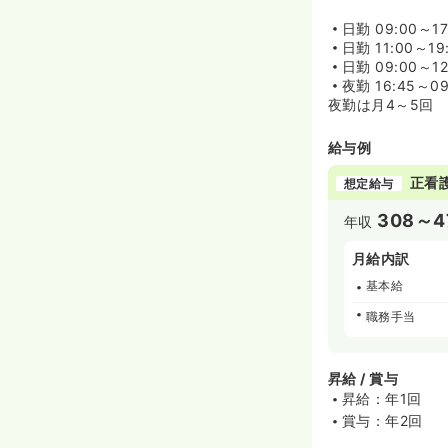
日勤
09:00～17
日勤
11:00～19
日勤
09:00～12
夜勤
16:45～0
夜勤は月4～5回
給与例
正看
想定給与
308～4
年収
月給内訳
基本給
職務手当
昇給 / 賞与
昇給：年1回
賞与：年2回