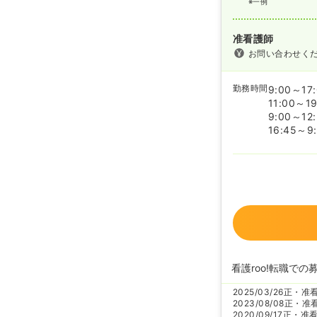
※一例
准看護師
お問い合わせく
勤務時間
9:00～17
11:00～19
9:00～12
16:45～9:
看護roo!転職での
2025/03/26
正・准
2023/08/08
正・准
2020/09/17
正・准