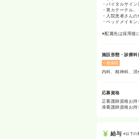
・バイタルサイン
・胃カテーテル、
・入院患者さんの
・ベッドメイキン
※配属先は採用後
施設形態・診療科
一般病院
内科、精神科、消
応募資格
正看護師資格お持
准看護師資格お持
給与
※以下の