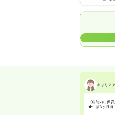
キャリア
《病院内に保育
◆生後3ヶ月頃