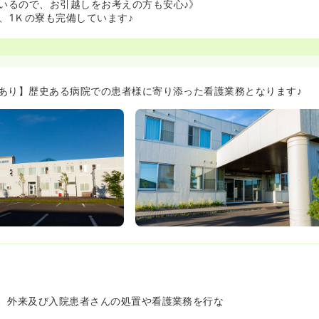
いるので、お引越しをお考えの方も安心♪》
、1Ｋの寮も完備しています♪
あり】歴史ある病院での患者様に寄り添った看護業務となります♪
、外来及び入院患者さんの処置や看護業務を行な