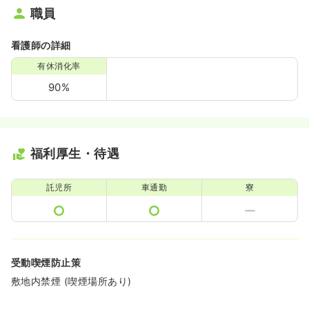
職員
看護師の詳細
有休消化率
90%
福利厚生・待遇
託児所
車通勤
寮
受動喫煙防止策
敷地内禁煙 (喫煙場所あり)