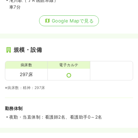
滝川駅（ＪＲ函館本線）
車7分
Google Mapで見る
規模・設備
病床数
電子カルテ
297床
※病床数：精神：297床
勤務体制
夜勤・当直体制：看護師2名、看護助手0～2名