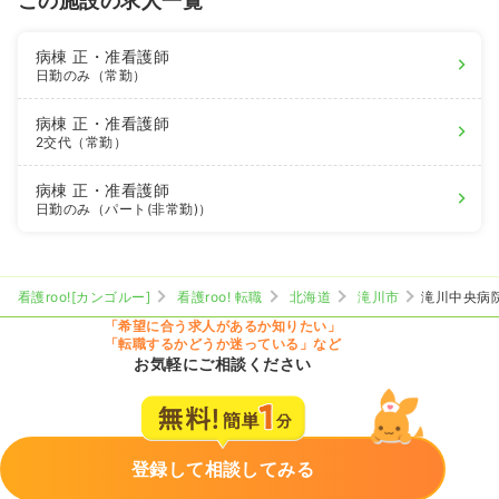
この施設の求人一覧
病棟
正・准看護師
日勤のみ（常勤）
病棟
正・准看護師
2交代（常勤）
病棟
正・准看護師
日勤のみ（パート(非常勤)）
看護roo![カンゴルー]
看護roo! 転職
北海道
滝川市
滝川中央病
「希望に合う求人があるか知りたい」
「転職するかどうか迷っている」など
お気軽にご相談ください
登録して相談してみる