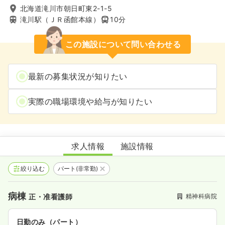
北海道滝川市朝日町東2-1-5
滝川駅（ＪＲ函館本線）
10分
この施設について問い合わせる
最新の募集状況が知りたい
実際の職場環境や給与が知りたい
滝川中央病院
求人情報
施設情報
絞り込む
パート(非常勤)
病棟
精神科病院
正・准看護師
日勤のみ（パート）