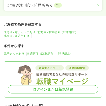
北海道滝川市
×
託児所あり
24
北海道で条件を追加する
北海道×電子カルテあり
北海道×車通勤可（駐車場有）
北海道×託児所あり
条件から探す
電子カルテあり
車通勤可（駐車場有）
託児所あり
ログインまたは新規登録