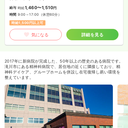
1,460〜1,510
給与
時給
円
時間
9:00～17:00
（休憩60分）
時給1,500円以上可
気になる
詳細を見る
2017年に新病院が完成した、50年以上の歴史のある病院です。
滝川市にある精神科病院で、居住地の近くに隣接しており、精
神科デイケア、グループホームを併設し在宅復帰し易い環境を
整えています。