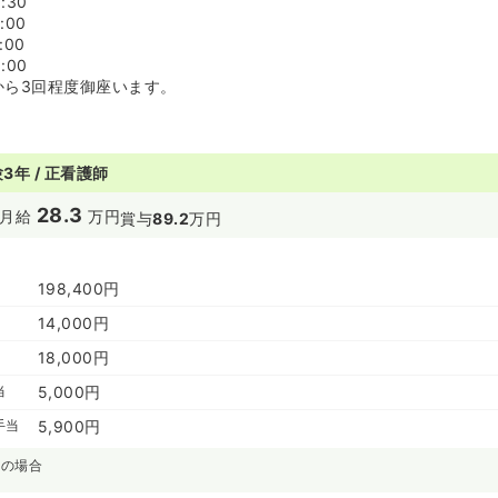
:30
:00
:00
:00
から3回程度御座います。
3年 / 正看護師
28.3
月給
万円
賞与
89.2
万円
198,400円
14,000円
18,000円
当
5,000円
手当
5,900円
)の場合