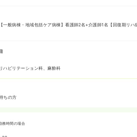
【一般病棟・地域包括ケア病棟】看護師2名+介護師1名【回復期リハ
目
リハビリテーション科、麻酔科
持ちの方
勤務時間の場合