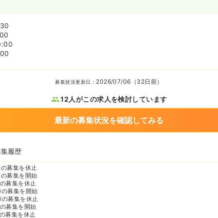
:30
:00
0:00
:00
2026/07/06（32日前）
募集状況更新日：
12人がこの求人を検討しています
最新の募集状況を確認してみる
募集履歴
師の募集を休止
師の募集を開始
の募集を休止
師の募集を開始
師の募集を休止
の募集を開始
の募集を休止