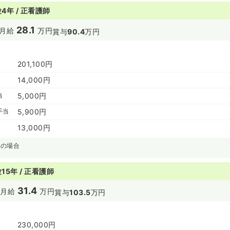
4年 / 正看護師
28.1
月給
万円
賞与
90.4
万円
201,100円
14,000円
当
5,000円
手当
5,900円
13,000円
)の場合
15年 / 正看護師
31.4
円
月給
万円
賞与
103.5
万円
230,000円