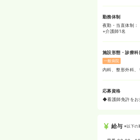
勤務体制
夜勤・当直体制：
+介護師1名
施設形態・診療科
一般病院
内科、整形外科、
応募資格
◆看護師免許をお
給与
※以下の