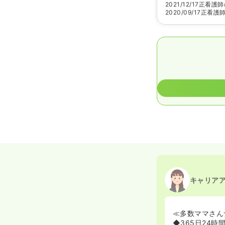
2021/12/17
正看護師
2020/09/17
正看護
キャリア
≪多数ママさん
◆365日24