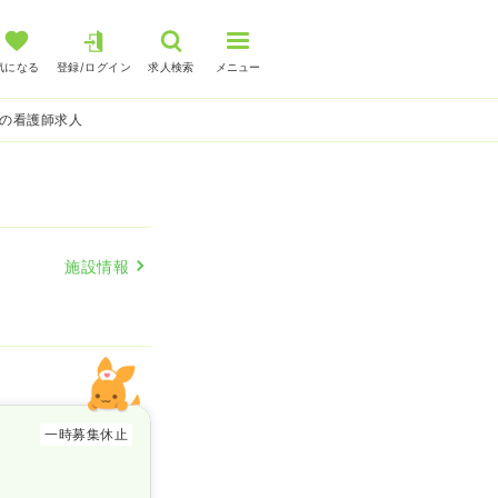
気になる
登録/ログイン
求人検索
メニュー
棟の看護師求人
施設情報
一時募集休止