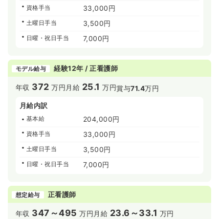
資格手当
33,000円
土曜日手当
3,500円
日曜・祝日手当
7,000円
経験12年 / 正看護師
モデル給与
372
25.1
年収
万円
月給
万円
賞与
71.4
万円
月給内訳
基本給
204,000円
資格手当
33,000円
土曜日手当
3,500円
日曜・祝日手当
7,000円
正看護師
想定給与
347～495
23.6～33.1
年収
万円
月給
万円