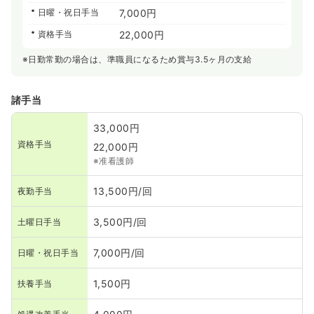
日曜・祝日手当
7,000円
資格手当
22,000円
※日勤常勤の場合は、準職員になるため賞与3.5ヶ月の支給
諸手当
33,000円
資格手当
22,000円
※准看護師
13,500円/回
夜勤手当
3,500円/回
土曜日手当
7,000円/回
日曜・祝日手当
1,500円
扶養手当