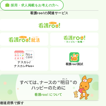
採用・求人掲載をお考えの方へ
看護roo!の関連サービス
ナスカレ/
看護roo!国試
ナスカレPlus+
都道府県で探す