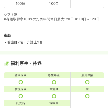
100日
100%
シフト制
※有給取得率100%のため年間休日最大120日 ※110日～120日
夜勤
看護師2名・介護士2名
福利厚生・待遇
健康保険
厚生年金
雇用保険
労災保険
車通勤
寮
託児所
退職金