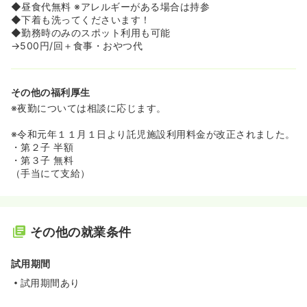
◆昼食代無料 ※アレルギーがある場合は持参
◆下着も洗ってくださいます！
◆勤務時のみのスポット利用も可能
→500円/回＋食事・おやつ代
その他の福利厚生
※夜勤については相談に応じます。
※令和元年１１月１日より託児施設利用料金が改正されました。
・第２子 半額
・第３子 無料
（手当にて支給）
その他の就業条件
試用期間
試用期間あり