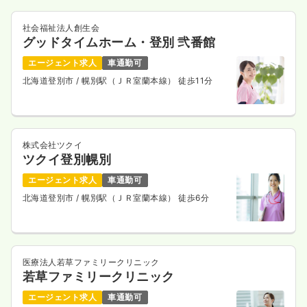
社会福祉法人創生会
グッドタイムホーム・登別 弐番館
エージェント求人
車通勤可
北海道登別市
/ 幌別駅（ＪＲ室蘭本線） 徒歩11分
株式会社ツクイ
ツクイ登別幌別
エージェント求人
車通勤可
北海道登別市
/ 幌別駅（ＪＲ室蘭本線） 徒歩6分
医療法人若草ファミリークリニック
若草ファミリークリニック
エージェント求人
車通勤可