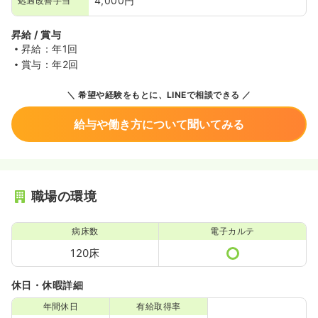
4,000円
処遇改善手当
昇給 / 賞与
昇給：年1回
賞与：年2回
希望や経験をもとに、LINEで相談できる
給与や働き方について聞いてみる
職場の環境
病床数
電子カルテ
120床
休日・休暇詳細
年間休日
有給取得率