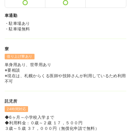
車通勤
・駐車場あり
・駐車場無料
寮
借り上げ寮あり
単身用あり、世帯用あり
※要相談
※現在は、札幌からくる医師や技師さんが利用しているため利用
不可
託児所
24時間対応
◆6ヶ月～小学校入学まで
◆利用料金：０歳～２歳 １７，５００円
３歳～５歳 ３７，０００円（無償化申請で無料）