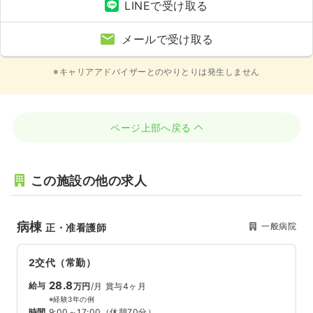
LINEで受け取る
メールで受け取る
※キャリアアドバイザーとのやりとりは発生しません
ページ上部へ戻る
この施設の他の求人
病棟
一般病院
正・准看護師
2交代（常勤）
28.8
給与
万円
/月
賞与4ヶ月
※経験3年の例
時間
9:00～17:00
（休憩70分）