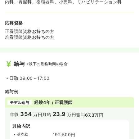
内科、胃腸科、循環器科、小児科、リハビリテーション科
応募資格
正看護師資格お持ちの方
准看護師資格お持ちの方
給与
※以下の勤務時間の場合
日勤
09:00～17:00
給与例
経験4年 / 正看護師
モデル給与
354
23.9
年収
万円
月給
万円
賞与
67.3
万円
月給内訳
基本給
192,500円