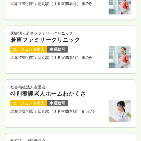
北海道登別市
/ 鷲別駅（ＪＲ室蘭本線） 車7分
医療法人若草ファミリークリニック
若草ファミリークリニック
エージェント求人
車通勤可
北海道登別市
/ 鷲別駅（ＪＲ室蘭本線） 車7分
社会福祉法人友愛会
特別養護老人ホームわかくさ
エージェント求人
車通勤可
北海道登別市
/ 鷲別駅（ＪＲ室蘭本線） 徒歩7分
医療法人社団青雲会