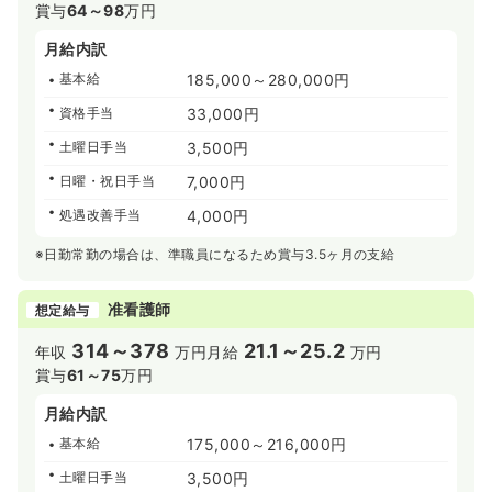
賞与
64～98
万円
月給内訳
基本給
185,000～280,000円
資格手当
33,000円
土曜日手当
3,500円
日曜・祝日手当
7,000円
処遇改善手当
4,000円
※日勤常勤の場合は、準職員になるため賞与3.5ヶ月の支給
准看護師
想定給与
314～378
21.1～25.2
年収
万円
月給
万円
賞与
61～75
万円
月給内訳
基本給
175,000～216,000円
土曜日手当
3,500円