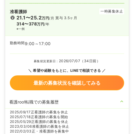
准看護師
一時募集休止
21.1〜25.2
賞与 3.5ヶ月
万円
/月
314〜378
万円
/年
※一例
勤務時間
9:00～17:00
2026/07/07（34日前）
募集状況更新日：
希望や経験をもとに、LINEで相談できる
最新の募集状況を確認してみる
看護roo!転職での募集履歴
2025/09/17
正看護師の募集を休止
2025/07/18
正看護師の募集を開始
2025/05/29
正看護師の募集を休止
2023/03/06
准看護師の募集を休止
2022/02/03
正・准看護師を募集中