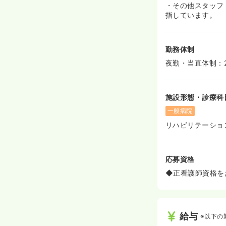
・その他スタッフ：
指しています。
勤務体制
夜勤・当直体制：
施設形態・診療科
一般病院
リハビリテーショ
応募資格
◆正看護師資格を
給与
※以下の