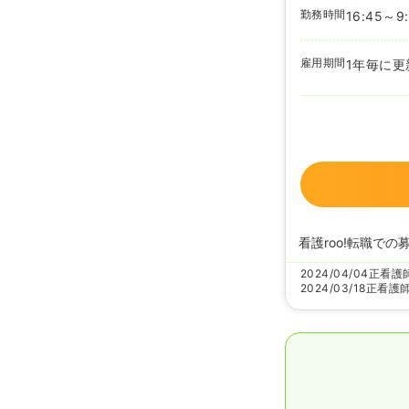
勤務時間
16:45～9
雇用期間
1年毎に更
看護roo!転職での
2024/04/04
正看護
2024/03/18
正看護