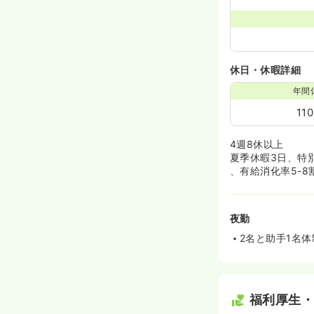
休日・休暇詳細
年間
11
4週8休以上
夏季休暇3日、特
、有給消化率5-
夜勤
2名と助手1名体
福利厚生