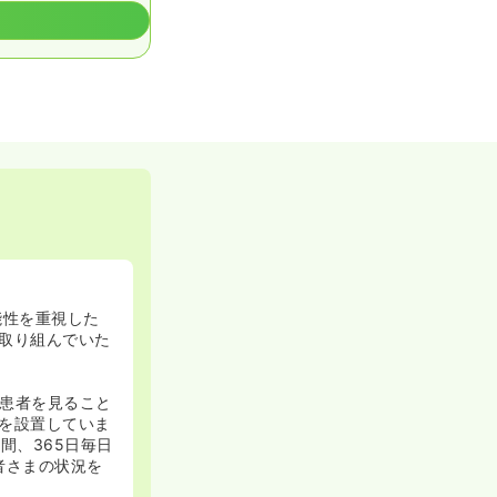
能性を重視した
取り組んでいた
患者を見ること
を設置していま
間、365日毎日
者さまの状況を