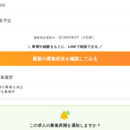
:00
新予定
2026/08/07（3日前）
募集状況更新日：
希望や経験をもとに、LINEで相談できる
最新の募集状況を確認してみる
募集履歴
師の募集を休止
師を募集中
この求人の募集再開を通知しますか？