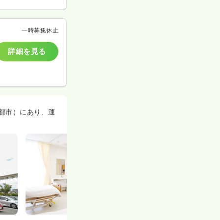
一時募集休止
詳細を見る
都市）にあり、運