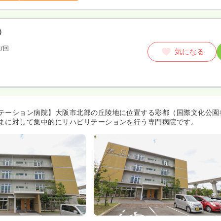
）
円
/回
気になる
テーション病院】大阪市北部の丘陵地に位置する彩都（国際文化公園
まに対して集中的にリハビリテーションを行う専門病院です。