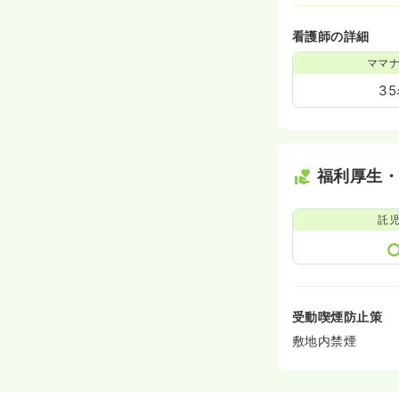
看護師の詳細
ママ
3
福利厚生
託
受動喫煙防止策
敷地内禁煙