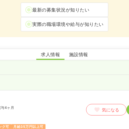
最新の募集状況が知りたい
実際の職場環境や給与が知りたい
彩都リハビリテーション病院
求人情報
施設情報
賞与4ヶ月
気になる
ンク可
月給35万円以上可