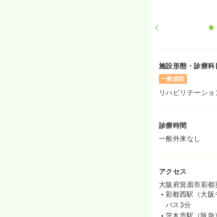
施設形態・診療科
一般病院
リハビリテーショ
診療時間
一般外来なし
アクセス
大阪府箕面市彩都粟
彩都西駅（大阪
バス3分
茨木市駅（阪急