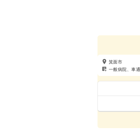
箕面市
一般病院、車