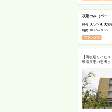
夜勤のみ（パート
3.5〜4.0
給与
万
時間
16:45～9:00
ブランク可
【回復期リハビリ
動器疾患の患者さ