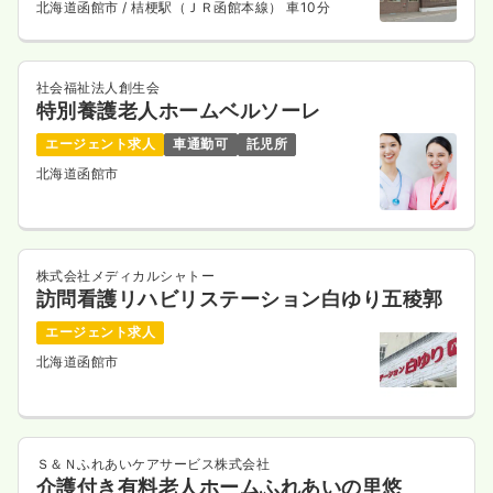
北海道函館市
/ 桔梗駅（ＪＲ函館本線） 車10分
社会福祉法人創生会
特別養護老人ホームベルソーレ
エージェント求人
車通勤可
託児所
北海道函館市
株式会社メディカルシャトー
訪問看護リハビリステーション白ゆり五稜郭
エージェント求人
北海道函館市
Ｓ＆Ｎふれあいケアサービス株式会社
介護付き有料老人ホームふれあいの里悠