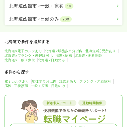
北海道函館市
×
一般＋療養
16
北海道函館市
×
日勤のみ
200
北海道で条件を追加する
北海道×電子カルテあり
北海道×駅徒歩５分以内
北海道×託児所あり
北海道×ブランク・未経験可
北海道×病棟
北海道×正看護師
北海道×一般＋療養
北海道×日勤のみ
条件から探す
電子カルテあり
駅徒歩５分以内
託児所あり
ブランク・未経験可
病棟
正看護師
一般＋療養
日勤のみ