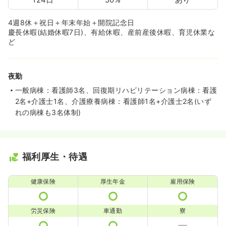
4週8休＋祝日＋年末年始＋開院記念日
慶長休暇(結婚休暇7日)、有給休暇、産前産後休暇、育児休業な
ど
夜勤
一般病棟：看護師3名、回復期リハビリテーション病棟：看護
2名+介護士1名、介護療養病棟：看護師1名+介護士2名(いず
れの病棟も3名体制)
福利厚生・待遇
健康保険
厚生年金
雇用保険
労災保険
車通勤
寮