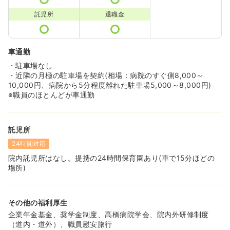
託児所
退職金
車通勤
・駐車場なし
・近隣の月極の駐車場を契約(相場：病院のすぐ側8,000～
10,000円、病院から5分程度離れた駐車場5,000～8,000円)
※職員のほとんどが車通勤
託児所
24時間対応
院内託児所はなし。提携の24時間保育園あり(車で15分ほどの
場所)
その他の福利厚生
企業年金基金、奨学金制度、高橋病院学会、院内外研修制度
（道内・道外）、職員慰安旅行