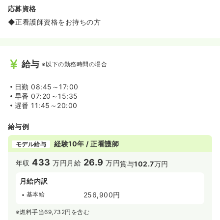
応募資格
◆正看護師資格をお持ちの方
給与
※以下の勤務時間の場合
日勤
08:45～17:00
早番
07:20～15:35
遅番
11:45～20:00
給与例
経験10年 / 正看護師
モデル給与
433
26.9
年収
万円
月給
万円
賞与
102.7
万円
月給内訳
基本給
256,900円
※燃料手当69,732円を含む