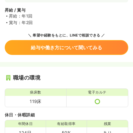
昇給 / 賞与
昇給：年1回
賞与：年2回
希望や経験をもとに、LINEで相談できる
給与や働き方について聞いてみる
職場の環境
病床数
電子カルテ
119床
休日・休暇詳細
年間休日
有給取得率
残業
124日
50%
あり