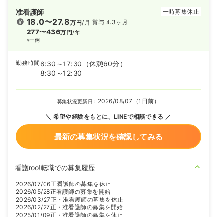
准看護師
一時募集休止
18.0〜27.8
賞与 4.3ヶ月
万円
/月
277〜436
万円
/年
※一例
勤務時間
8:30～17:30
（休憩60分）
8:30～12:30
2026/08/07（1日前）
募集状況更新日：
希望や経験をもとに、LINEで相談できる
最新の募集状況を確認してみる
看護roo!転職での募集履歴
2026/07/06
正看護師の募集を休止
2026/05/28
正看護師の募集を開始
2026/03/27
正・准看護師の募集を休止
2026/02/27
正・准看護師の募集を開始
2025/01/09
正・准看護師の募集を休止