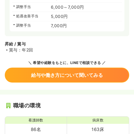
調整手当
6,000～7,000円
処遇改善手当
5,000円
調整手当
7,000円
昇給 / 賞与
賞与：年2回
希望や経験をもとに、LINEで相談できる
給与や働き方について聞いてみる
職場の環境
看護師数
病床数
86名
163床