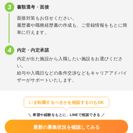
書類選考・面接
面接対策もお任せください。
履歴書や職務経歴書の作成も、ご登録情報をもとに簡
単に行えます。
内定・内定承諾
内定が出た施設から入職したい施設をお選びくださ
い。
給与や入職日などの条件交渉などもキャリアアドバイ
ザーがサポートいたします。
いま転職するべきかを相談するのもOK
希望や経験をもとに、LINEで相談できる
最新の募集状況を確認してみる