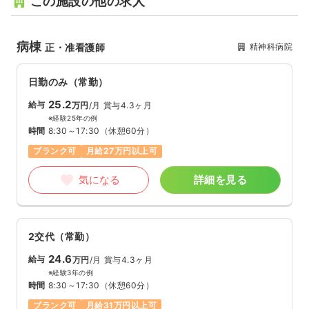
この施設の他の求人
病棟
精神科病院
正・准看護師
日勤のみ（常勤）
25.2
給与
万円
/月
賞与4.3ヶ月
※経験25年の例
時間
8:30～17:30
（休憩60分）
ブランク可
月給27万円以上可
気になる
詳細を見る
2交代（常勤）
24.6
給与
万円
/月
賞与4.3ヶ月
※経験3年の例
時間
8:30～17:30
（休憩60分）
ブランク可
月給31万円以上可