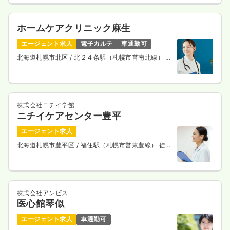
ホームケアクリニック麻生
エージェント求人
電子カルテ
車通勤可
北海道札幌市北区
/ 北２４条駅（札幌市営南北線） 徒
歩4分
株式会社ニチイ学館
ニチイケアセンター豊平
エージェント求人
北海道札幌市豊平区
/ 福住駅（札幌市営東豊線） 徒歩
15分
株式会社アンビス
医心館琴似
エージェント求人
車通勤可