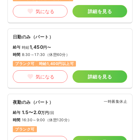
気になる
詳細を見る
日勤のみ（パート）
1,450
給与
時給
円〜
時間
8:30～17:30
（休憩60分）
ブランク可
時給1,400円以上可
気になる
詳細を見る
一時募集休止
夜勤のみ（パート）
1.5〜2.0
給与
万円
/回
時間
16:30～9:00
（休憩120分）
ブランク可