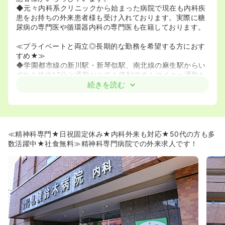
◆元々内科系クリニックから始まった病院で現在も内科疾
患をお持ちの外来患者様も受け入れております。実際に糖
尿病の専門医や循環器内科の専門医も在籍しております。
≪プライベートと両立◎長期的な勤務を希望する方におす
すめ★≫
◆学園都市線の新川駅・新琴似駅、南北線の麻生駅からい
ずれも徒歩12分と通勤がとても便利です！マイカー通勤も
可能です！
続きを読む
◆一般急性期の病院のように大幅な残業はなく、日勤終わ
りの時間も大切にされたい方にぴったりです！
◆お子様が小さい方などは、日勤常勤や非常勤での勤務も
ご相談に乗って頂けます！
≪精神科専門★日祝固定休み★内科外来も対応★50代の方も多
≪働きやすい職場です！≫
数活躍中★社食無料≫精神科専門病院での外来求人です！
◆札幌鈴木病院は看護師をはじめ他スタッフの離職率もと
ても低く、長く勤務しやすい環境が整っております。
・看護師で20年以上ご勤務されているような方もいらっし
ゃいます。（70代で夜勤をされている方もいるようで
す！）
≪定年後も長く勤務し易いです≫
◆60歳定年ですが、再雇用後も月給制でお給与は支給され