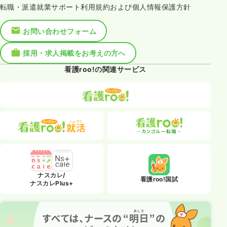
転職・派遣就業サポート利用規約および個人情報保護方針
お問い合わせフォーム
採用・求人掲載をお考えの方へ
看護roo!の関連サービス
ナスカレ/
看護roo!国試
ナスカレPlus+