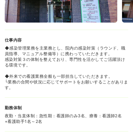
ます。60歳時点での月給がそのまま減額なく支給となりま
すので、再雇用後もしっかり収入を確保できますので安心
です。
仕事内容
◆感染管理業務を主業務とし、院内の感染対策（ラウンド、職
員指導、マニュアル整備等）に携わっていただきます。
感染対策３の体制を整えており、専門性を活かしてご活躍頂け
る環境です。
◆外来での看護業務全般も一部担当していただきます。
└業務の合間や状況に応じてサポートをお願いすることがありま
す。
勤務体制
夜勤・当直体制：急性期：看護師のみ3名、療養：看護師2名
+看護助手1名～2名