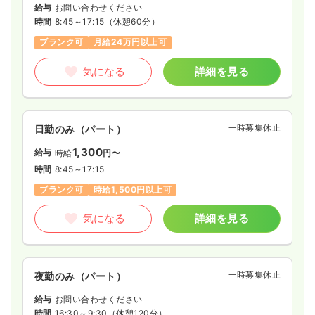
給与
お問い合わせください
時間
8:45～17:15
（休憩60分）
ブランク可
月給24万円以上可
気になる
詳細を見る
一時募集休止
日勤のみ（パート）
1,300
給与
時給
円〜
時間
8:45～17:15
ブランク可
時給1,500円以上可
気になる
詳細を見る
一時募集休止
夜勤のみ（パート）
給与
お問い合わせください
時間
16:30～9:30
（休憩120分）