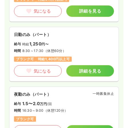
気になる
詳細を見る
日勤のみ（パート）
1,250
給与
時給
円〜
時間
8:30～17:30
（休憩60分）
ブランク可
時給1,400円以上可
気になる
詳細を見る
一時募集休止
夜勤のみ（パート）
1.5〜2.0
給与
万円
/回
時間
16:30～9:00
（休憩120分）
ブランク可