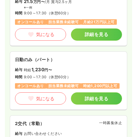
21.5
給与
万円〜
/月
賞与2.5ヶ月
※一例
時間
9:00～17:30
（休憩60分）
オンコールあり
担当業務未経験可
月給21万円以上可
気になる
詳細を見る
日勤のみ（パート）
1,230
給与
時給
円〜
時間
9:00～17:30
（休憩60分）
オンコールあり
担当業務未経験可
時給1,200円以上可
気になる
詳細を見る
一時募集休止
2交代（常勤）
給与
お問い合わせください