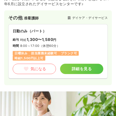
年6月に設立されたデイサービスセンターです♪
その他
デイケア・デイサービス
准看護師
日勤のみ（パート）
1,300〜1,580
給与
時給
円
時間
8:00～17:00
（休憩60分）
日曜休み
担当業務未経験可
ブランク可
時給1,500円以上可
気になる
詳細を見る