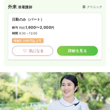
た、糖尿病学会専門医による糖尿病・生活習慣病外来や甲状腺
外来
クリニック
准看護師
疾患の専門診療に加え、各種エコーや胃内視鏡検査といった設
備も整えており、専門性の高い丁寧な治療を行っています。
日勤のみ（パート）
1,600〜2,000
給与
時給
円
時間
8:30～12:00
時給2,000円以上可
気になる
詳細を見る