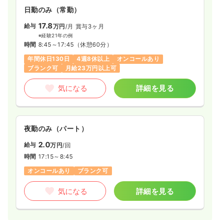
日勤のみ（常勤）
17.8
給与
万円
/月
賞与3ヶ月
※経験21年の例
時間
8:45～17:45
（休憩60分）
年間休日130日
4週8休以上
オンコールあり
ブランク可
月給23万円以上可
気になる
詳細を見る
夜勤のみ（パート）
2.0
給与
万円
/回
時間
17:15～8:45
オンコールあり
ブランク可
気になる
詳細を見る