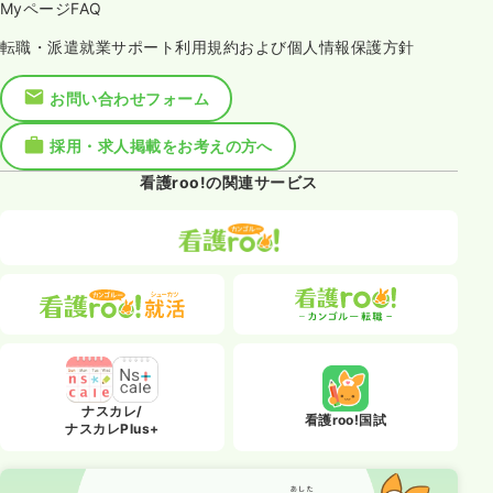
MyページFAQ
転職・派遣就業サポート利用規約および個人情報保護方針
お問い合わせフォーム
採用・求人掲載をお考えの方へ
看護roo!の関連サービス
ナスカレ/
看護roo!国試
ナスカレPlus+