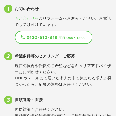
お問い合わせ
問い合わせる
よりフォームへお進みください。お電話
でも受け付けています。
0120-512-919
平日 9:00〜18:00
希望条件等のヒアリング・ご応募
現在の状況や転職のご希望などをキャリアアドバイザ
ーにお聞かせください。
LINEやメールにて届いた求人の中で気になる求人が見
つかったら、応募の調整はお任せください。
書類選考・面接
面接対策もお任せください。
履歴書や職務経歴書の作成も、ご登録情報をもとに簡