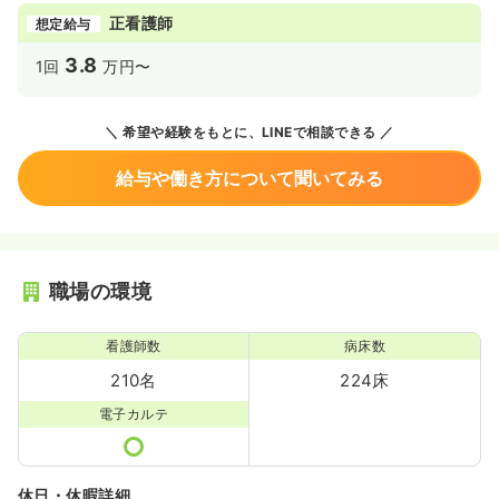
正看護師
想定給与
3.8
1回
万円〜
希望や経験をもとに、LINEで相談できる
給与や働き方について聞いてみる
職場の環境
看護師数
病床数
210名
224床
電子カルテ
休日・休暇詳細