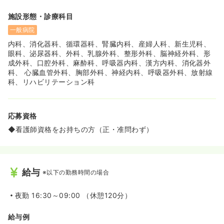
施設形態・診療科目
一般病院
内科、消化器科、循環器科、腎臓内科、産婦人科、新生児科、
眼科、泌尿器科、外科、乳腺外科、整形外科、脳神経外科、形
成外科、口腔外科、麻酔科、呼吸器内科、漢方内科、消化器外
科、 心臓血管外科、胸部外科、神経内科、呼吸器外科、放射線
科、リハビリテーション科
応募資格
◆看護師資格をお持ちの方（正・准問わず）
給与
※以下の勤務時間の場合
夜勤
16:30～09:00 （休憩120分）
給与例