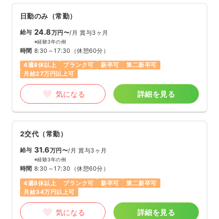
日勤のみ（常勤）
24.8
給与
万円〜
/月
賞与3ヶ月
※経験3年の例
時間
8:30～17:30
（休憩60分）
4週8休以上
ブランク可
新卒可
第二新卒可
月給27万円以上可
気になる
詳細を見る
2交代（常勤）
31.6
給与
万円〜
/月
賞与3ヶ月
※経験3年の例
時間
8:30～17:30
（休憩60分）
4週8休以上
ブランク可
新卒可
第二新卒可
月給34万円以上可
気になる
詳細を見る