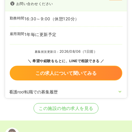
お問い合わせください
勤務時間
16:30～9:00
（休憩120分）
雇用期間
1年毎に更新予定
2026/08/06（1日前）
募集状況更新日：
希望や経験をもとに、LINEで相談できる
この求人について聞いてみる
看護roo!転職での募集履歴
2025/08/20
正・准看護師を募集中
この施設の他の求人を見る