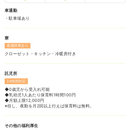
車通勤
・駐車場あり
寮
看護師寮あり
クローゼット・キッチン・冷暖房付き
託児所
24時間対応
◆0歳児から受入れ可能
◆乳幼児1人あたり保育料1時間100円
◆月額上限12,000円
※但し、夜勤を月2回以上行えば保育料は無料。
その他の福利厚生