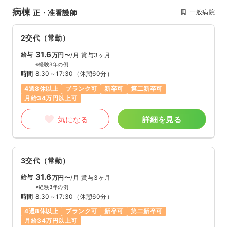
病棟
一般病院
正・准看護師
2交代（常勤）
31.6
給与
万円〜
/月
賞与3ヶ月
※経験3年の例
時間
8:30～17:30
（休憩60分）
4週8休以上
ブランク可
新卒可
第二新卒可
月給34万円以上可
気になる
詳細を見る
3交代（常勤）
31.6
給与
万円〜
/月
賞与3ヶ月
※経験3年の例
時間
8:30～17:30
（休憩60分）
4週8休以上
ブランク可
新卒可
第二新卒可
月給34万円以上可