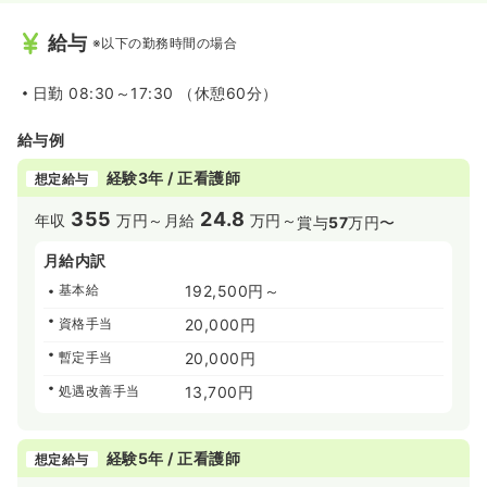
給与
※以下の勤務時間の場合
日勤
08:30～17:30 （休憩60分）
給与例
経験3年 / 正看護師
想定給与
355
24.8
年収
万円～
月給
万円～
賞与
57
万円〜
月給内訳
基本給
192,500円～
資格手当
20,000円
暫定手当
20,000円
処遇改善手当
13,700円
経験5年 / 正看護師
想定給与