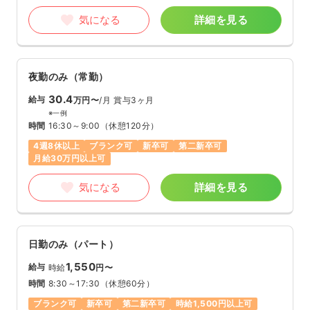
気になる
詳細を見る
夜勤のみ（常勤）
30.4
給与
万円〜
/月
賞与3ヶ月
※一例
時間
16:30～9:00
（休憩120分）
4週8休以上
ブランク可
新卒可
第二新卒可
月給30万円以上可
気になる
詳細を見る
日勤のみ（パート）
1,550
給与
時給
円〜
時間
8:30～17:30
（休憩60分）
ブランク可
新卒可
第二新卒可
時給1,500円以上可