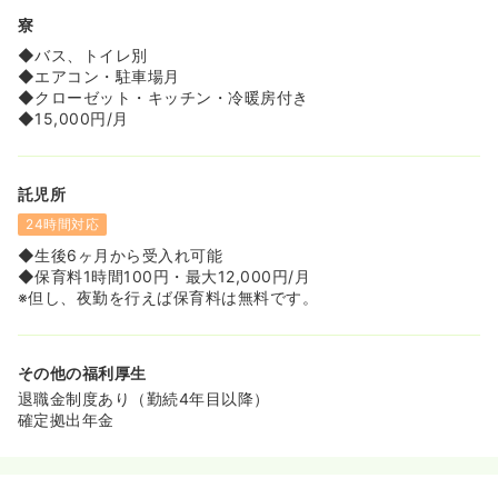
寮
◆バス、トイレ別
◆エアコン・駐車場月
◆クローゼット・キッチン・冷暖房付き
◆15,000円/月
託児所
24時間対応
◆生後6ヶ月から受入れ可能
◆保育料1時間100円・最大12,000円/月
※但し、夜勤を行えば保育料は無料です。
その他の福利厚生
退職金制度あり（勤続4年目以降）
確定拠出年金