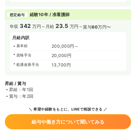
経験10年 / 准看護師
想定給与
342
23.5
年収
万円～
月給
万円～
賞与
60
万円〜
月給内訳
基本給
200,000円～
資格手当
20,000円
処遇改善手当
13,700円
昇給 / 賞与
昇給：年1回
賞与：年2回
希望や経験をもとに、LINEで相談できる
給与や働き方について聞いてみる