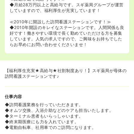
◆月給28万円以上と高給与です。スギ薬局グループが運営
していますので、福利厚生が充実しています！
≪2010年に開設した訪問看護ステーションです！≫
◆2010年開設のキレイなステーションです。人間関係も良
好です！働きやすい環境で長く勤めていただける方を募集
しています。人気の求人ですので、ご興味をお持ちでした
らお早めにお問い合わせくださいませ！
【福利厚生充実★高給与★社割制度あり！】スギ薬局が母体の
訪問看護ステーションです♪
仕事内容
◆訪問看護業務を行っていただきます。
◆オムツ交換、入浴介助などのケアも担当いたします。
◆ターミナル患者もいらっしゃいます。
◆終末期医療にも力を入れています。
◆電動自転車、社用車でのご訪問になります。