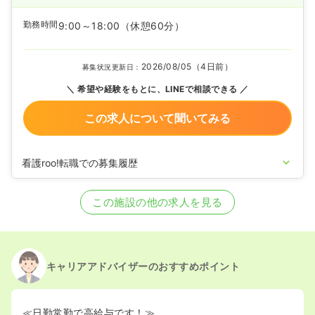
勤務時間
9:00～18:00
（休憩60分）
2026/08/05（4日前）
募集状況更新日：
希望や経験をもとに、LINEで相談できる
この求人について聞いてみる
看護roo!転職での募集履歴
2024/05/07
正看護師の募集を開始
2023/03/29
正看護師の募集を休止
この施設の他の求人を見る
2022/04/01
正看護師の募集を開始
2022/02/22
正看護師の募集を休止
2021/12/10
正看護師の募集を開始
2021/12/06
正看護師の募集を休止
2020/09/17
正看護師を募集中
キャリアアドバイザーのおすすめポイント
≪日勤常勤で高給与です！≫