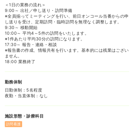
＜1日の業務の流れ＞
9:00～ 出社／申し送り・訪問準備
※全員揃ってミーティングを行い、前日オンコール当番からの申
し送りを受け、定期訪問・臨時訪問を無理なく調整します。
9:30～ 移動開始
10:00～ 平均4～5件の訪問をいたします。
※1件あたり平均30分の訪問になります。
17:30～ 報告・連絡・相談
※報告書の作成、情報共有を行います。基本的には残業はござい
ません。
18:00 業務終了
勤務体制
日勤体制：5名程度
夜勤・当直体制：なし
施設形態・診療科目
訪問看護