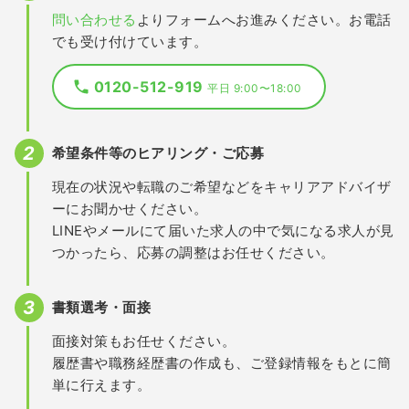
問い合わせる
よりフォームへお進みください。お電話
でも受け付けています。
0120-512-919
平日 9:00〜18:00
希望条件等のヒアリング・ご応募
現在の状況や転職のご希望などをキャリアアドバイザ
ーにお聞かせください。
LINEやメールにて届いた求人の中で気になる求人が見
つかったら、応募の調整はお任せください。
書類選考・面接
面接対策もお任せください。
履歴書や職務経歴書の作成も、ご登録情報をもとに簡
単に行えます。