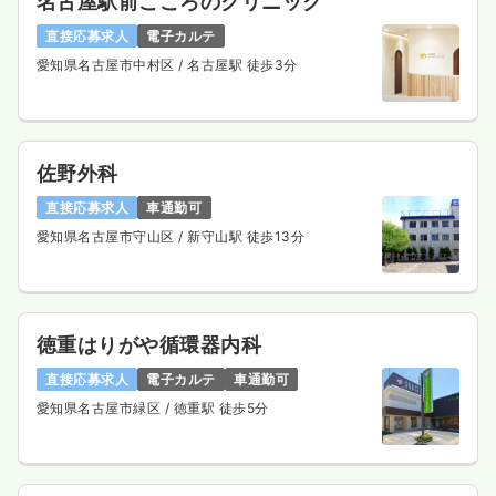
名古屋駅前こころのクリニック
直接応募求人
電子カルテ
愛知県名古屋市中村区
/ 名古屋駅 徒歩3分
佐野外科
直接応募求人
車通勤可
愛知県名古屋市守山区
/ 新守山駅 徒歩13分
徳重はりがや循環器内科
直接応募求人
電子カルテ
車通勤可
愛知県名古屋市緑区
/ 徳重駅 徒歩5分