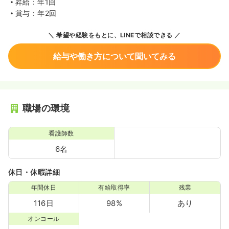
昇給：年1回
賞与：年2回
希望や経験をもとに、LINEで相談できる
給与や働き方について聞いてみる
職場の環境
看護師数
6名
休日・休暇詳細
年間休日
有給取得率
残業
116日
98%
あり
オンコール