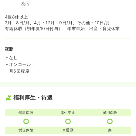
あり
4週8休以上
2月：8日/月、4月・12月：9日/月、その他：10日/月
有給休暇（初年度10日付与）、年末年始、出産・育児休業
夜勤
なし
オンコール：
月6回程度
福利厚生・待遇
健康保険
厚生年金
雇用保険
労災保険
車通勤
寮