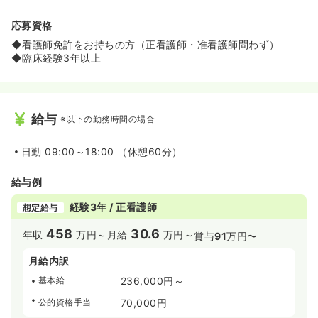
応募資格
◆看護師免許をお持ちの方（正看護師・准看護師問わず）
◆臨床経験3年以上
給与
※以下の勤務時間の場合
日勤
09:00～18:00 （休憩60分）
給与例
経験3年 / 正看護師
想定給与
458
30.6
年収
万円～
月給
万円～
賞与
91
万円〜
月給内訳
基本給
236,000円～
公的資格手当
70,000円