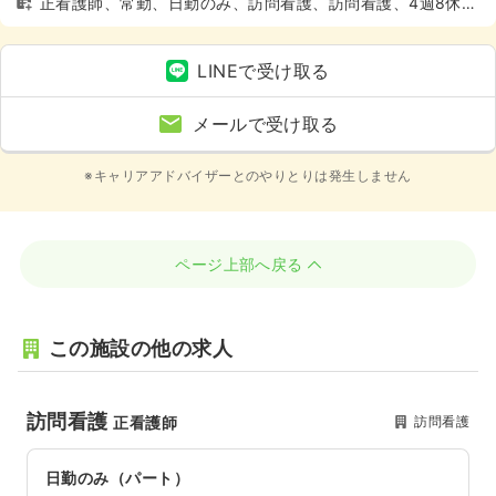
正看護師、常勤、日勤のみ、訪問看護、訪問看護、4週8休以
上
LINEで受け取る
メールで受け取る
※キャリアアドバイザーとのやりとりは発生しません
ページ上部へ戻る
この施設の他の求人
訪問看護
訪問看護
正看護師
日勤のみ（パート）