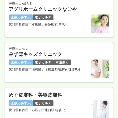
医療法人AGRIE
アグリホームクリニックなごや
直接応募求人
電子カルテ
愛知県名古屋市守山区
/ 喜多山駅 車8分
医療法人neu
みずほキッズクリニック
直接応募求人
電子カルテ
車通勤可
愛知県名古屋市瑞穂区
/ 瑞穂運動場東駅 徒歩8分
めぐ皮膚科・美容皮膚科
直接応募求人
電子カルテ
愛知県名古屋市港区
/ 築地口駅 徒歩1分