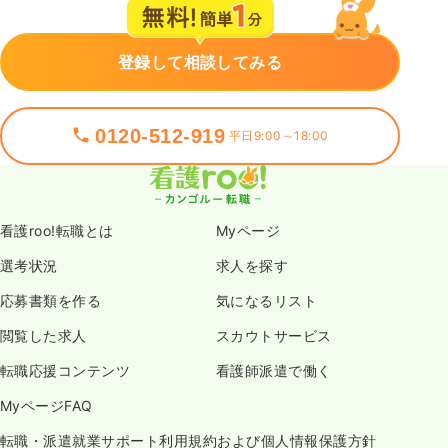
登録して相談してみる
0120-512-919
平日9:00～18:00
看護roo!転職とは
Myページ
選考状況
求人を探す
応募書類を作る
気になるリスト
閲覧した求人
スカウトサービス
転職応援コンテンツ
看護師派遣で働く
MyページFAQ
転職・派遣就業サポート利用規約および個人情報保護方針