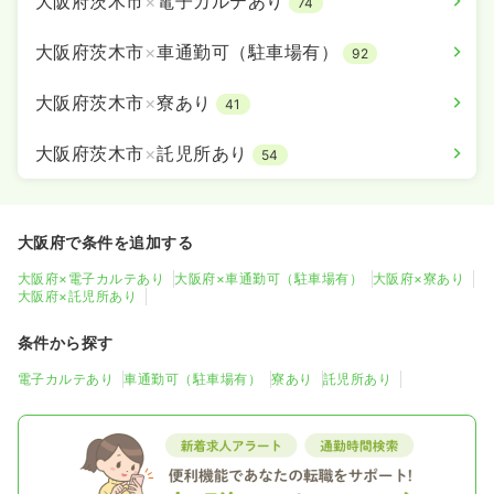
大阪府茨木市
×
電子カルテあり
74
大阪府茨木市
×
車通勤可（駐車場有）
92
大阪府茨木市
×
寮あり
41
大阪府茨木市
×
託児所あり
54
大阪府で条件を追加する
大阪府×電子カルテあり
大阪府×車通勤可（駐車場有）
大阪府×寮あり
大阪府×託児所あり
条件から探す
電子カルテあり
車通勤可（駐車場有）
寮あり
託児所あり