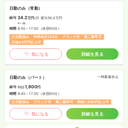
日勤のみ（常勤）
24.2
給与
万円
/月
賞与56.0万円
※一例
時間
8:45～17:00
（休憩60分）
土日祝休み
年間休日125日
ブランク可
第二新卒可
月給24万円以上可
気になる
詳細を見る
一時募集休止
日勤のみ（パート）
1,800
給与
時給
円
時間
8:45～17:00
（休憩60分）
土日祝休み
ブランク可
第二新卒可
時給1,800円以上可
気になる
詳細を見る