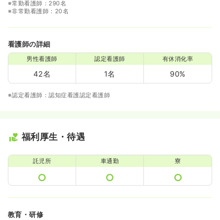
※常勤看護師：290名
※非常勤看護師：20名
看護師の詳細
男性看護師
認定看護師
有休消化率
42名
1名
90%
※認定看護師：認知症看護認定看護師
福利厚生・待遇
託児所
車通勤
寮
教育・研修