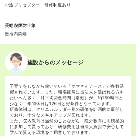
中途プリセプター、研修制度あり
受動喫煙防止策
敷地内禁煙
施設からのメッセージ
子育てをしながら働いている「ママさんナース」が多数活
躍されています。また、職場復帰に当法人を選ばれる方も
たいへん多く、月平均労働時間（常勤）が、約150時間と
少なく、年間休日は126日と好条件となっています。
研修体制は、クリニカルラダー別の研修を計画的に展開し
ており、十分なスキルアップが図れます。
また、院内教育は当然のことながら、院外教育にも積極的
に参加して貰っており、研修費用は当法人負担で安心して
学んで貰える環境をご用意しております。