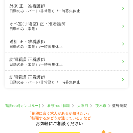
外来
正・准看護師
日勤のみ（パート(非常勤)）
/一時募集休止
オペ室(手術室)
正・准看護師
日勤のみ（常勤）
透析
正・准看護師
日勤のみ（常勤）
/一時募集休止
訪問看護
正看護師
日勤のみ（常勤）
/一時募集休止
訪問看護
正看護師
日勤のみ（パート(非常勤)）
/一時募集休止
看護roo![カンゴルー]
看護roo! 転職
大阪府
茨木市
藍野病院
「希望に合う求人があるか知りたい」
「転職するかどうか迷っている」など
お気軽にご相談ください