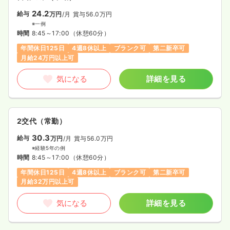
24.2
給与
万円
/月
賞与56.0万円
※一例
時間
8:45～17:00
（休憩60分）
年間休日125日
4週8休以上
ブランク可
第二新卒可
月給24万円以上可
気になる
詳細を見る
2交代（常勤）
30.3
給与
万円
/月
賞与56.0万円
※経験5年の例
時間
8:45～17:00
（休憩60分）
年間休日125日
4週8休以上
ブランク可
第二新卒可
月給32万円以上可
気になる
詳細を見る