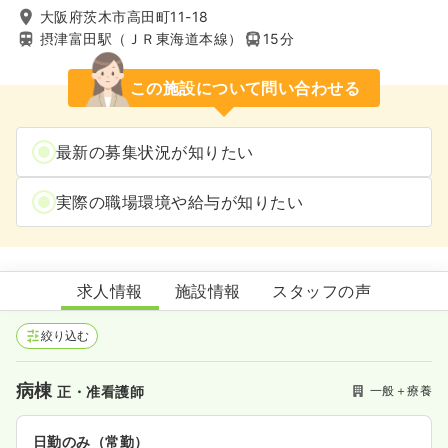
大阪府茨木市高田町11-18
摂津富田駅（ＪＲ東海道本線）
15分
この施設について問い合わせる
最新の募集状況が知りたい
実際の職場環境や給与が知りたい
藍野病院
求人情報
施設情報
スタッフの声
絞り込む
病棟
一般＋療養
正・准看護師
日勤のみ（常勤）