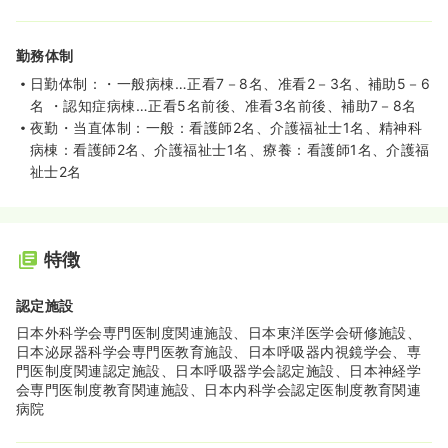
勤務体制
日勤体制：・一般病棟…正看7－8名、准看2－3名、補助5－6
名 ・認知症病棟…正看5名前後、准看3名前後、補助7－8名
夜勤・当直体制：一般：看護師2名、介護福祉士1名、精神科
病棟：看護師2名、介護福祉士1名、療養：看護師1名、介護福
祉士2名
特徴
認定施設
日本外科学会専門医制度関連施設、日本東洋医学会研修施設、
日本泌尿器科学会専門医教育施設、日本呼吸器内視鏡学会、専
門医制度関連認定施設、日本呼吸器学会認定施設、日本神経学
会専門医制度教育関連施設、日本内科学会認定医制度教育関連
病院