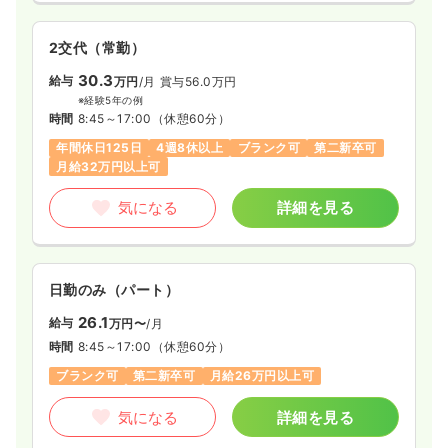
2交代（常勤）
30.3
給与
万円
/月
賞与56.0万円
※経験5年の例
時間
8:45～17:00
（休憩60分）
年間休日125日
4週8休以上
ブランク可
第二新卒可
月給32万円以上可
気になる
詳細を見る
日勤のみ（パート）
26.1
給与
万円〜
/月
時間
8:45～17:00
（休憩60分）
ブランク可
第二新卒可
月給26万円以上可
気になる
詳細を見る