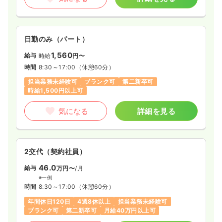
日勤のみ（パート）
1,560
給与
時給
円〜
時間
8:30～17:00
（休憩60分）
担当業務未経験可
ブランク可
第二新卒可
時給1,500円以上可
気になる
詳細を見る
2交代（契約社員）
46.0
給与
万円〜
/月
※一例
時間
8:30～17:00
（休憩60分）
年間休日120日
4週8休以上
担当業務未経験可
ブランク可
第二新卒可
月給40万円以上可