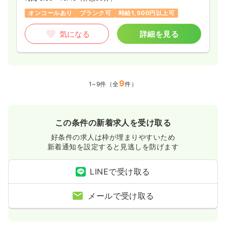
オンコールあり
ブランク可
時給1,500円以上可
気になる
詳細を見る
9
1~9件（全
件）
この条件の新着求人を受け取る
好条件の求人は枠が埋まりやすいため
新着通知を設定すると見逃しを防げます
LINEで受け取る
メールで受け取る