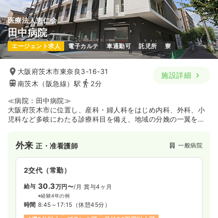
気になる
詳細を見る
医療法人恵仁会
田中病院
一時募集休止
日勤のみ（パート）
エージェント求人
電子カルテ
車通勤可
託児所
寮
1,800
給与
時給
円
時間
8:45～17:00
（休憩60分）
大阪府茨木市東奈良3-16-31
施設詳細
南茨木（阪急線）駅
2分
土日祝休み
ブランク可
第二新卒可
時給1,800円以上可
≪病院：田中病院≫
大阪府茨木市に位置し、産科・婦人科をはじめ内科、外科、小
気になる
詳細を見る
児科など多岐にわたる診療科目を備え、地域の分娩の一翼を担
ってきた病院です。新病院の竣工を機に専門性をより強化して
おり、兵庫県立粒子線医療センターとの連携による血管内治療
外来
オペ室(手術室)
一般病院
正・准看護師
一般＋療養
正・准看護師
の展開や、近畿大学腫瘍内科との連携による最新治療の提供に
注力しています。また、大阪医科薬科大学乳腺外科と連携した
乳腺外来や、分娩後の悩みに助産師が対応する助産師外来を立
2交代（常勤）
日勤のみ（常勤）
ち上げるなど、専門外来の充実を図っているのが特徴です。高
度な医療機関との緊密な連携のもと、最新の腫瘍治療や母子へ
30.3
25.2
給与
万円〜
/月
賞与4ヶ月
給与
万円〜
/月
賞与56.0万円〜
の専門的なケアに携わりたい方にオススメの環境です。
※経験4年の例
※経験5年の例
時間
8:45～17:15
（休憩45分）
時間
8:45～17:00
（休憩60分）