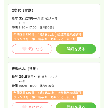
2交代（常勤）
32.2
給与
万円〜
/月
賞与2.7ヶ月
※一例
時間
8:30～17:00
（休憩60分）
年間休日120日
4週8休以上
担当業務未経験可
ブランク可
第二新卒可
月給32万円以上可
気になる
詳細を見る
夜勤のみ（常勤）
39.6
給与
万円〜
/月
賞与2.7ヶ月
※一例
時間
16:00～9:00
（休憩120分）
年間休日120日
4週8休以上
担当業務未経験可
ブランク可
第二新卒可
月給39万円以上可
気になる
詳細を見る