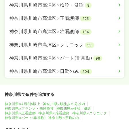
神奈川県川崎市高津区
×
検診・健診
9
神奈川県川崎市高津区
×
正看護師
225
神奈川県川崎市高津区
×
准看護師
134
神奈川県川崎市高津区
×
クリニック
53
神奈川県川崎市高津区
×
パート(非常勤)
96
神奈川県川崎市高津区
×
日勤のみ
204
神奈川県で条件を追加する
神奈川県×4週8休以上
神奈川県×駅徒歩５分以内
神奈川県×ブランク・未経験可
神奈川県×検診・健診
神奈川県×正看護師
神奈川県×准看護師
神奈川県×クリニック
神奈川県×パート(非常勤)
神奈川県×日勤のみ