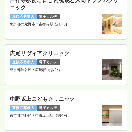
吉祥寺駅前こにし内視鏡と人間ドックのクリ
ニック
直接応募求人
電子カルテ
東京都武蔵野市
/ 吉祥寺駅 徒歩1分
広尾リヴィアクリニック
直接応募求人
電子カルテ
東京都渋谷区
/ 広尾駅 徒歩2分
中野坂上こどもクリニック
直接応募求人
電子カルテ
東京都中野区
/ 中野坂上駅 徒歩1分