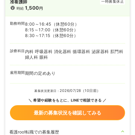
准看護師
一時募集休止
1,500
時給
円
勤務時間
8:00～16:45
（休憩60分）
8:15～17:00
（休憩60分）
8:30～17:15
（休憩60分）
診療科目
内科 呼吸器科 消化器科 循環器科 泌尿器科 肛門科
婦人科 眼科
雇用期間
期間の定めあり
2026/07/28（10日前）
募集状況更新日：
希望や経験をもとに、LINEで相談できる
最新の募集状況を確認してみる
看護roo!転職での募集履歴