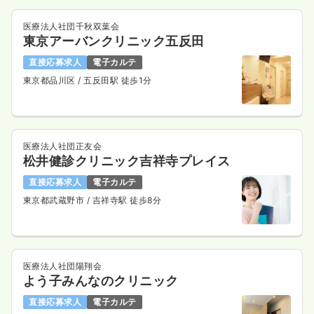
医療法人社団千秋双葉会
東京アーバンクリニック五反田
直接応募求人
電子カルテ
東京都品川区
/ 五反田駅 徒歩1分
医療法人社団正友会
松井健診クリニック吉祥寺プレイス
直接応募求人
電子カルテ
東京都武蔵野市
/ 吉祥寺駅 徒歩8分
医療法人社団陽翔会
よう子みんなのクリニック
直接応募求人
電子カルテ