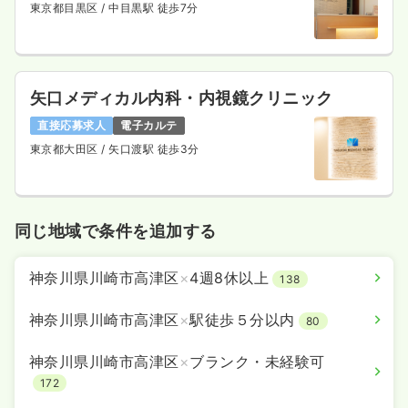
東京都目黒区
/ 中目黒駅 徒歩7分
矢口メディカル内科・内視鏡クリニック
直接応募求人
電子カルテ
東京都大田区
/ 矢口渡駅 徒歩3分
同じ地域で条件を追加する
神奈川県川崎市高津区
×
4週8休以上
138
神奈川県川崎市高津区
×
駅徒歩５分以内
80
神奈川県川崎市高津区
×
ブランク・未経験可
172