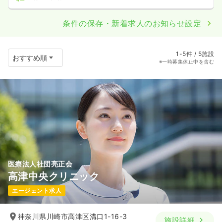
条件の保存・新着求人のお知らせ設定
1-5件 / 5施設
※一時募集休止中を含む
医療法人社団亮正会
高津中央クリニック
エージェント求人
神奈川県川崎市高津区溝口1-16-3
施設詳細