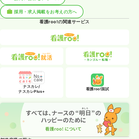
採用・求人掲載をお考えの方へ
看護roo!の関連サービス
ナスカレ/
看護roo!国試
ナスカレPlus+