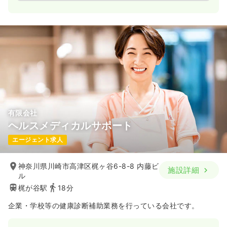
いきます。
法人内で訪問看護、リハビリケア、在宅医療も提供し、幅広い
医療ニーズに対応しています。
有限会社
ヘルスメディカルサポート
エージェント求人
神奈川県川崎市高津区梶ヶ谷6-8-8 内藤ビ
施設詳細
ル
梶が谷駅
18分
企業・学校等の健康診断補助業務を行っている会社です。