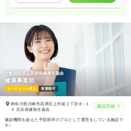
一般財団法人京浜保健衛生協会
健康事業部
エージェント求人
車通勤可
神奈川県川崎市高津区上作延３丁目８−１
施設詳細
４ 京浜保健衛生協会
健診機関を超えた予防医学のプロとして運営をしている施設で
す♪