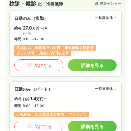
検診・健診
健診センター
正・准看護師
一時募集休止
日勤のみ（常勤）
27.0
給与
万円〜
/月
※一例
時間
8:00～17:00
日祝休み
年間休日120日
担当業務未経験可
ブランク可
月給27万円以上可
気になる
詳細を見る
一時募集休止
日勤のみ（パート）
1.4
給与
日給
万円〜
時間
8:00～17:00
日祝休み
担当業務未経験可
ブランク可
気になる
詳細を見る