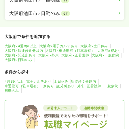
11
大阪府池田市
×
日勤のみ
67
大阪府で条件を追加する
大阪府×4週8休以上
大阪府×電子カルテあり
大阪府×土日休み
大阪府×駅徒歩５分以内
大阪府×車通勤可（駐車場有）
大阪府×寮あり
大阪府×託児所あり
大阪府×外来
大阪府×正看護師
大阪府×一般病院
大阪府×日勤のみ
条件から探す
4週8休以上
電子カルテあり
土日休み
駅徒歩５分以内
車通勤可（駐車場有）
寮あり
託児所あり
外来
正看護師
一般病院
日勤のみ