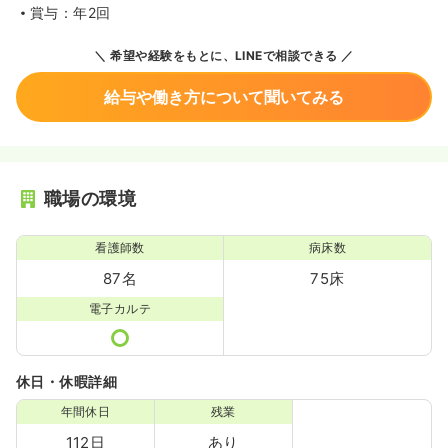
賞与：年2回
希望や経験をもとに、LINEで相談できる
給与や働き方について聞いてみる
職場の環境
看護師数
病床数
87名
75床
電子カルテ
休日・休暇詳細
年間休日
残業
112日
あり