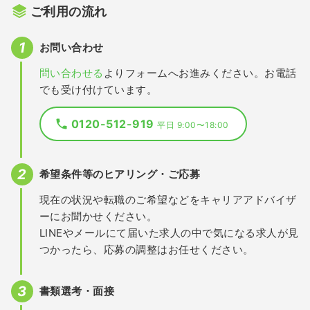
ご利用の流れ
お問い合わせ
問い合わせる
よりフォームへお進みください。お電話
でも受け付けています。
0120-512-919
平日 9:00〜18:00
希望条件等のヒアリング・ご応募
現在の状況や転職のご希望などをキャリアアドバイザ
ーにお聞かせください。
LINEやメールにて届いた求人の中で気になる求人が見
つかったら、応募の調整はお任せください。
書類選考・面接