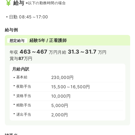
給与
※以下の勤務時間の場合
日勤
08:45～17:00
給与例
経験5年 / 正看護師
想定給与
463～467
31.3～31.7
年収
万円
月給
万円
賞与
87
万円
月給内訳
基本給
230,000円
夜勤手当
15,500～16,500円
資格手当
10,000円
精勤手当
5,000円
遅出手当
2,000円