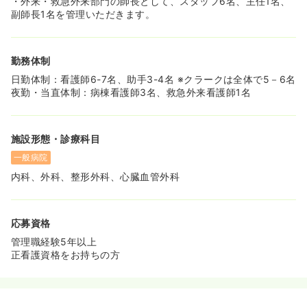
・外来・救急外来部門の師長として、スタッフ6名、主任1名、
副師長1名を管理いただきます。
勤務体制
日勤体制：看護師6-7名、助手3-4名 ※クラークは全体で5－6名
夜勤・当直体制：病棟看護師3名、救急外来看護師1名
施設形態・診療科目
一般病院
内科、外科、整形外科、心臓血管外科
応募資格
管理職経験5年以上
正看護資格をお持ちの方