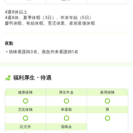
4週8休以上
4週8休、夏季休暇（3日）、年末年始（5日）
慶弔休暇、有給休暇、育児休業、産前産後休暇
夜勤
病棟看護師3名、救急外来看護師1名
福利厚生・待遇
健康保険
厚生年金
雇用保険
労災保険
車通勤
寮
託児所
退職金