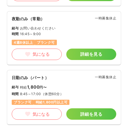
一時募集休止
夜勤のみ（常勤）
給与
お問い合わせください
時間
16:45～9:00
4週8休以上
ブランク可
気になる
詳細を見る
一時募集休止
日勤のみ（パート）
1,800
給与
時給
円〜
時間
8:45～17:00
（休憩60分）
ブランク可
時給1,800円以上可
気になる
詳細を見る