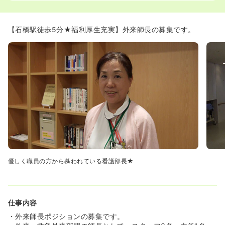
【石橋駅徒歩5分★福利厚生充実】外来師長の募集です。
優しく職員の方から慕われている看護部長★
仕事内容
・外来師長ポジションの募集です。