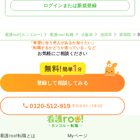
ログインまたは新規登録
看護roo![カンゴルー]
看護roo! 転職
大阪府
池田市
巽病院
「希望に合う求人があるか知りたい」
「転職するかどうか迷っている」など
お気軽にご相談ください
登録して相談してみる
0120-512-919
平日9:00～18:00
看護roo!転職とは
Myページ