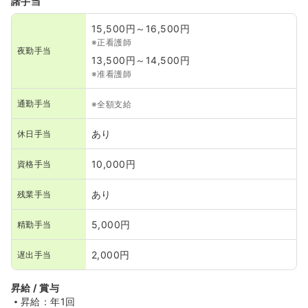
諸手当
15,500円～16,500円
※正看護師
夜勤手当
13,500円～14,500円
※准看護師
通勤手当
※全額支給
あり
休日手当
10,000円
資格手当
あり
残業手当
5,000円
精勤手当
2,000円
遅出手当
昇給 / 賞与
昇給：年1回