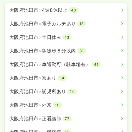
大阪府池田市
×
4週8休以上
40
大阪府池田市
×
電子カルテあり
18
大阪府池田市
×
土日休み
13
大阪府池田市
×
駅徒歩５分以内
31
大阪府池田市
×
車通勤可（駐車場有）
41
大阪府池田市
×
寮あり
14
大阪府池田市
×
託児所あり
14
大阪府池田市
×
外来
10
大阪府池田市
×
正看護師
77
大阪府池田市
×
一般病院