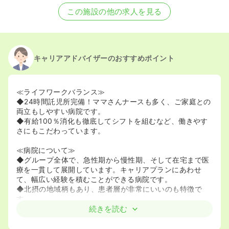
この施設の他の求人を見る
キャリアアドバイザーのおすすめポイント
≪ライフワークバランス≫
◆24時間託児所完備！ママさんナースも多く、ご家庭との
両立もしやすい病院です。
◆有給100％消化も徹底してシフトを組むなど、働きやす
さにもこだわっています。
≪病院について≫
◆グループ全体で、急性期から慢性期、そして在宅まで医
療を一貫して展開しています。キャリアプランにあわせ
て、幅広い経験を積むことができる病院です。
◆北摂の地域柄もあり、患者層が非常にいいのも特徴で
す。
続きを読む