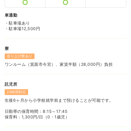
車通勤
・駐車場あり
・駐車場12,500円
寮
借り上げ寮あり
ワンルーム（箕面市今宮）、家賃半額（28,000円）負担
託児所
24時間対応
生後6ヶ月から小学校就学前まで預けることが可能です。
日勤帯の保育時間：8:15～17:45
保育料：1,300円/日（0・1歳児）