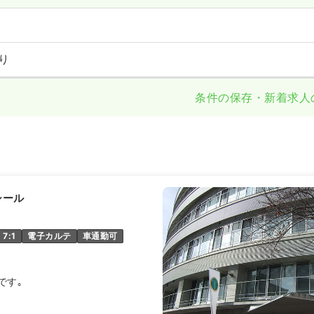
り
条件の保存・新着求人
シール
7:1
電子カルテ
車通勤可
です｡