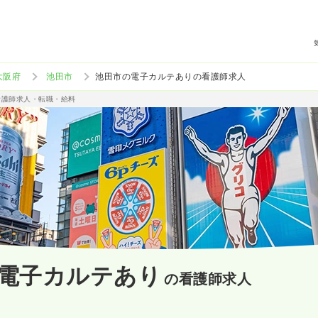
大阪府
池田市
池田市の電子カルテありの看護師求人
看護師求人・転職・給料
電子カルテあり
の看護師求人