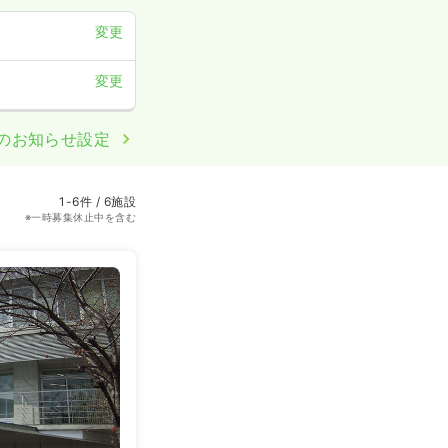
変更
変更
のお知らせ設定
1-6件 / 6施設
※一時募集休止中を含む