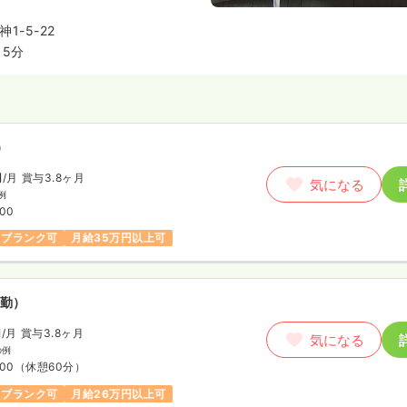
1-5-22
5分
）
円
/月
賞与3.8ヶ月
気になる
例
:00
ブランク可
月給35万円以上可
勤）
円
/月
賞与3.8ヶ月
気になる
の例
:00
（休憩60分）
ブランク可
月給26万円以上可