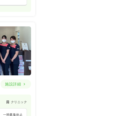
一時募集休止
詳細を見る
一般病院
一時募集休止
施設詳細
詳細を見る
クリニック
一時募集休止