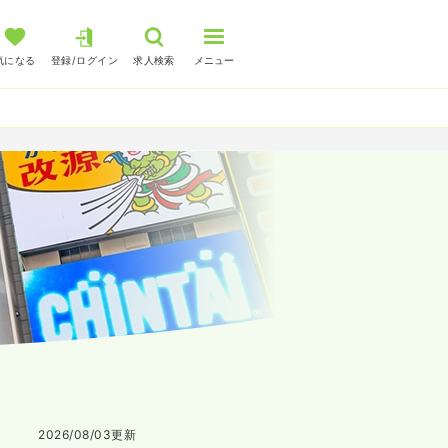
気になる
登録/ログイン
求人検索
メニュー
2026/08/03
更新