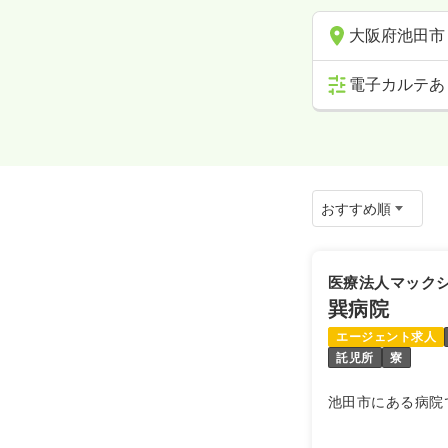
大阪府池田市
電子カルテあ
医療法人マック
巽病院
エージェント求人
託児所
寮
池田市にある病院