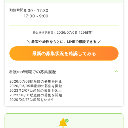
勤務時間
8:30～17:30
17:00～9:00
2026/07/08（29日前）
募集状況更新日：
希望や経験をもとに、LINEで相談できる
最新の募集状況を確認してみる
看護roo!転職での募集履歴
2026/07/08
助産師の募集を休止
2026/03/05
助産師の募集を開始
2023/12/07
助産師の募集を休止
2023/08/31
助産師の募集を開始
2020/09/17
助産師を休止中