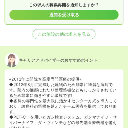
この求人の募集再開を通知しますか？
通知を受け取る
この施設の他の求人を見る
キャリアアドバイザーのおすすめポイント
«2012年に開院☆高度専門医療の提供»
◆2012年8月に完成した建物のため非常に綺麗な病院で
す。院内の細部にわたり整理整頓などもしっかりされてい
るため非常に働きやすい環境です!
◆各科の専門性を最大限に活かすセンター方式を導入して
おり、診療科の垣根を越えたチーム医療を提供しておりま
す。
◆PET-CＴを用いたガン検査システム、ガンマナイフ・サ
イバーナイフ、ダ・ヴィンチなどの最先端医療機器を備え
ております。