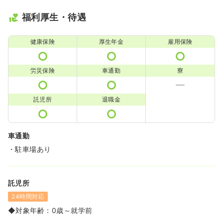
福利厚生・待遇
健康保険
厚生年金
雇用保険
労災保険
車通勤
寮
託児所
退職金
車通勤
・駐車場あり
託児所
24時間対応
◆対象年齢：0歳～就学前