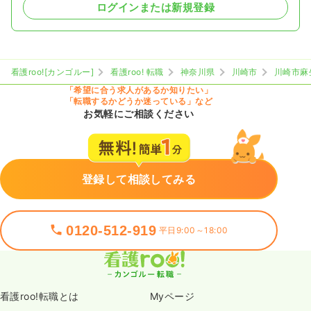
ログインまたは新規登録
看護roo![カンゴルー]
看護roo! 転職
神奈川県
川崎市
川崎市麻
「希望に合う求人があるか知りたい」
「転職するかどうか迷っている」など
お気軽にご相談ください
登録して相談してみる
0120-512-919
平日9:00～18:00
看護roo!転職とは
Myページ