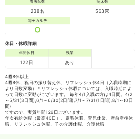
看護師数
病床数
238名
563床
電子カルテ
休日・休暇詳細
年間休日
残業
122日
あり
4週8休以上
4週8休、祝日の振り替え休、リフレッシュ休4日（入職時期に
より日数変動）＊リフレッシュ休暇については、入職時期によ
って日数に変動がございます。 毎年4/1入職の方は4日間。4/2
～5/31(3日間),6/1～6/30(2日間),7/1～7/31(1日間),8/1～(0日
間)
ですので、実質年間126日ございます。
年次有給休暇（最高40日）、慶弔休暇、育児休業、産前産後休
暇、リフレッシュ休暇、子の介護休暇、介護休暇