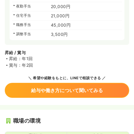
夜勤手当
20,000円
住宅手当
21,000円
職務手当
45,000円
調整手当
3,500円
昇給 / 賞与
昇給：年1回
賞与：年2回
希望や経験をもとに、LINEで相談できる
給与や働き方について聞いてみる
職場の環境