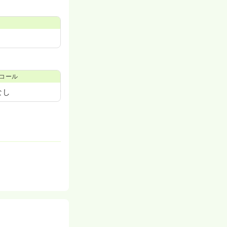
コール
なし