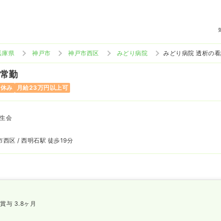
兵庫県
神戸市
神戸市西区
みどり病院
みどり病院 透析の
 常勤
曜休み
月給23万円以上可
生会
西区 / 西明石駅 徒歩19分
賞与 3.8ヶ月