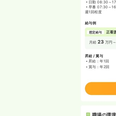
日勤
08:30～17
早番
07:30～16
週1回程度
給与例
正看
想定給与
23
月給
万円
昇給 / 賞与
昇給：年1回
賞与：年2回
職場の環