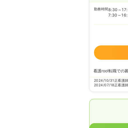
勤務時間
8:30～17
7:30～16
看護roo!転職での
2024/10/31
正看護
2024/07/18
正看護