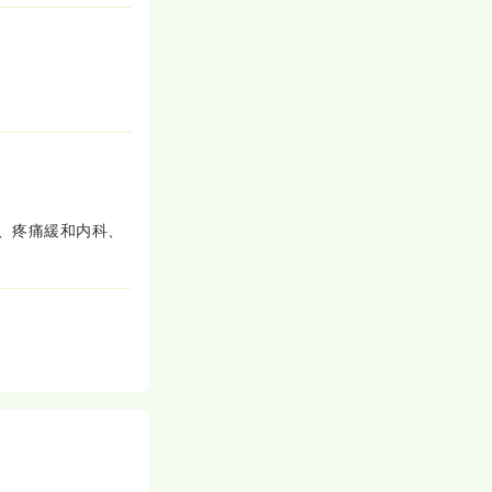
、疼痛緩和内科、