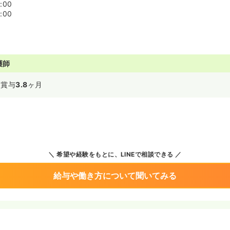
:00
:00
護師
～
賞与
3.8
ヶ月
希望や経験をもとに、LINEで相談できる
給与や働き方について聞いてみる
境