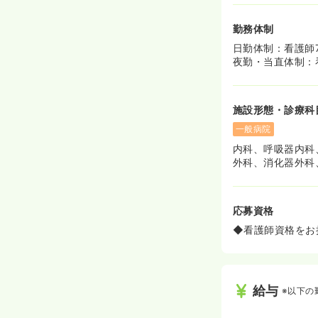
勤務体制
日勤体制：看護師
夜勤・当直体制：
施設形態・診療科
一般病院
内科、呼吸器内科
外科、消化器外科
応募資格
◆看護師資格をお
給与
※以下の