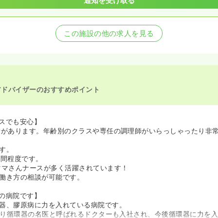
通知を受け取る
この施設の他の求人を見る
アドバイザーのおすすめポイント
スでも安心】
所があります。年齢別のクラスや専任の調理師がいらっしゃったり非
す。
時間程度です。
ママさんナースが多く活躍されています！
働き方の相談が可能です。
の病院です】
器、膠原病に力を入れている病院です。
月より循環器の名医と呼ばれるドクターも入社され、今後循環器に力を