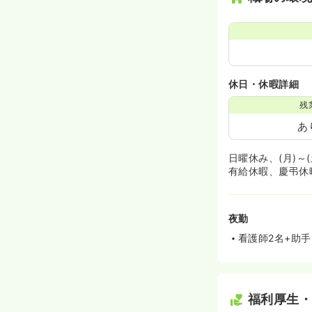
休日・休暇詳細
残
あ
日曜休み、(月)～
有給休暇、慶弔休
夜勤
看護師2名+助手
福利厚生