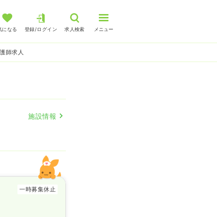
気になる
登録/ログイン
求人検索
メニュー
看護師求人
施設情報
一時募集休止