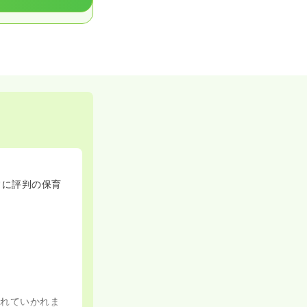
常に評判の保育
入れていかれま